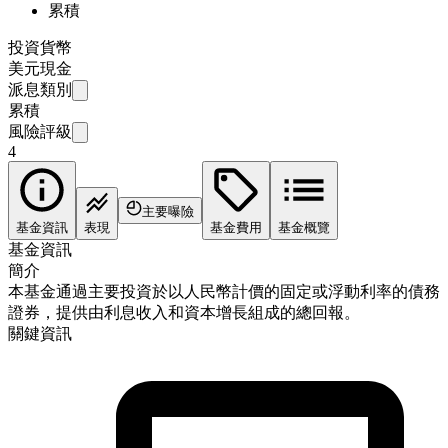
累積
投資貨幣
美元現金
派息類別
累積
風險評級
4
主要曝險
基金資訊
表現
基金費用
基金概覽
基金資訊
簡介
本基金通過主要投資於以人民幣計價的固定或浮動利率的債務
證券，提供由利息收入和資本增長組成的總回報。
關鍵資訊