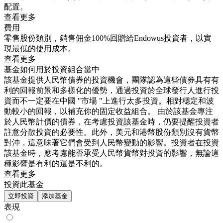
配置。
查看更多
費用
零售股份類別，銷售佣金100%回贈給Endowus投資者，以實
現最低的使用成本。
查看更多
基金如何用於投資組合當中
該基金提供人民幣債券的投資機會，團隊認為這些債券具有有
利的回報前景和多樣化的優勢，通過投資於全球發行人進行投
資而不一定要在中國 "市場 "上進行太多投資。相對穩定和波
動較小的回報，以補充你的固定收益組合。 由於該基金專注
於人民幣計價的債券，在考慮投資該基金時，仍要提醒投資者
註意分散投資的必要性。此外，美元和港幣股份類別沒有貨幣
對沖，這意味著它們會受到人民幣變動的影響。投資者在投資
該基金時，應考慮能否承受人民幣貨幣對投資的影響，無論這
種影響是有利的還是不利的。
查看更多
投資此基金
立即投資
添加基金
表現