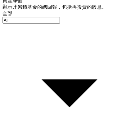
資產淨值
顯示此累積基金的總回報，包括再投資的股息。
全部