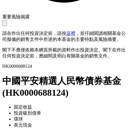
重要風險揭露
請在作出任何投資決定前，請按
這裡
，並仔細閱讀相關基金公
司擬備的銷售文件中所述的本基金的主要特點及風險摘要。
閣下不應僅依賴本網頁所載的資料作出投資決定。閣下在作出
任何投資決定前，應細閱及明白有關基金的銷售文件。
HK0000688124
中國平安精選人民幣債券基金
(
HK0000688124
)
固定收益
投資級別債券
環球
美元現金