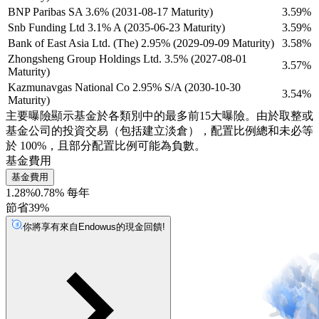
BNP Paribas SA 3.6% (2031-08-17 Maturity)
3.59%
Snb Funding Ltd 3.1% A (2035-06-23 Maturity)
3.59%
Bank of East Asia Ltd. (The) 2.95% (2029-09-09 Maturity)
3.58%
Zhongsheng Group Holdings Ltd. 3.5% (2027-08-01
3.57%
Maturity)
Kazmunavgas National Co 2.95% S/A (2030-10-30
3.54%
Maturity)
主要曝險顯示基金於各類別中的最多前15大曝險。由於取整或
基金公司的投資交易（包括建立淡倉），配置比例總和未必等
於 100%，且部分配置比例可能為負數。
基金費用
基金費用
1.28%
0.78% 每年
節省39%
你將享有來自Endowus的現金回饋!