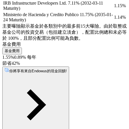
IRB Infrastructure Developers Ltd. 7.11% (2032-03-11
1.15%
Maturity)
Ministerio de Hacienda y Credito Publico 11.75% (2035-01-
1.14%
24 Maturity)
主要曝險顯示基金於各類別中的最多前15大曝險。由於取整或
基金公司的投資交易（包括建立淡倉），配置比例總和未必等
於 100%，且部分配置比例可能為負數。
基金費用
基金費用
1.55%
0.89% 每年
節省42%
你將享有來自Endowus的現金回饋!