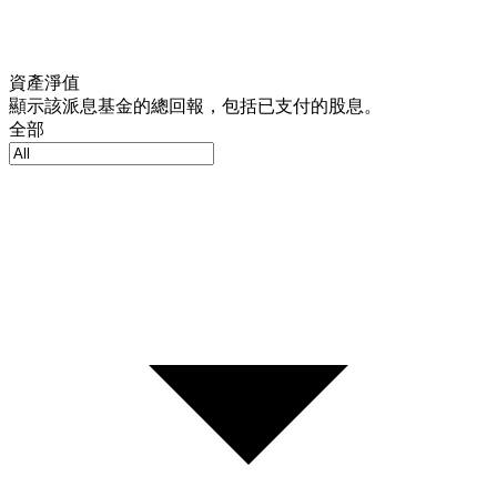
資產淨值
顯示該派息基金的總回報，包括已支付的股息。
全部