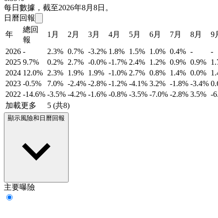
每日數據，截至2026年8月8日。
日曆回報
總回
年
1月
2月
3月
4月
5月
6月
7月
8月
9
報
2026
-
2.3%
0.7%
-3.2%
1.8%
1.5%
1.0%
0.4%
-
-
2025
9.7%
0.2%
2.7%
-0.0%
-1.7%
2.4%
1.2%
0.9%
0.9%
1
2024
12.0%
2.3%
1.9%
1.9%
-1.0%
2.7%
0.8%
1.4%
0.0%
1
2023
-0.5%
7.0%
-2.4%
-2.8%
-1.2%
-4.1%
3.2%
-1.8%
-3.4%
0
2022
-14.6%
-3.5%
-4.2%
-1.6%
-0.8%
-3.5%
-7.0%
-2.8%
3.5%
-
加載更多
5 (共8)
顯示風險和日曆回報
主要曝險