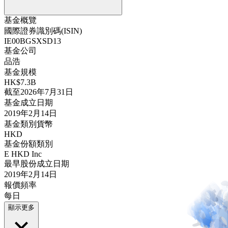
基金概覽
國際證券識別碼(ISIN)
IE00BGSXSD13
基金公司
品浩
基金規模
HK$7.3B
截至2026年7月31日
基金成立日期
2019年2月14日
基金類別貨幣
HKD
基金份額類別
E HKD Inc
最早股份成立日期
2019年2月14日
報價頻率
每日
顯示更多