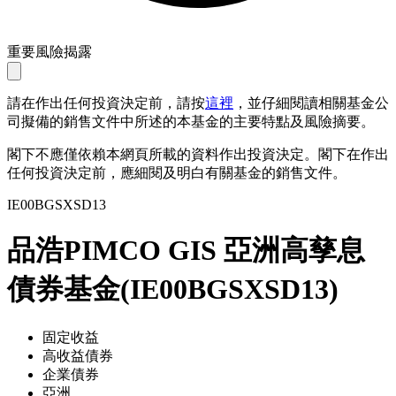
重要風險揭露
請在作出任何投資決定前，請按
這裡
，並仔細閱讀相關基金公
司擬備的銷售文件中所述的本基金的主要特點及風險摘要。
閣下不應僅依賴本網頁所載的資料作出投資決定。閣下在作出
任何投資決定前，應細閱及明白有關基金的銷售文件。
IE00BGSXSD13
品浩PIMCO GIS 亞洲高孳息
債券基金
(
IE00BGSXSD13
)
固定收益
高收益債券
企業債券
亞洲