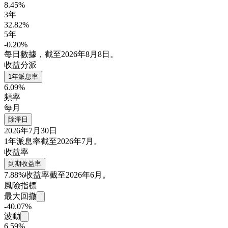
8.45%
3年
32.82%
5年
-0.20%
每日數據，截至2026年8月8日。
收益分派
1年派息率
6.09%
頻率
每月
除淨日
2026年7月30日
1年派息率截至2026年7月。
收益率
到期收益率
7.88%
收益率截至2026年6月。
風險指標
最大回撤
-40.07%
波動
6.59%