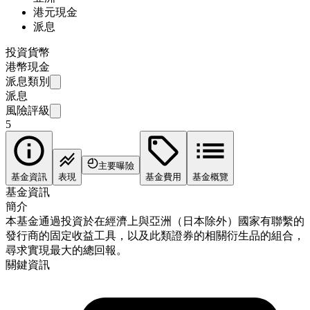
港元現金
派息
投資貨幣
港幣現金
派息類別
派息
風險評級
5
主要曝險
基金資訊
表現
基金費用
基金概覽
基金資訊
簡介
本基金通過投資於在經濟上與亞洲（日本除外）國家有聯繫的
發行商的固定收益工具，以及此類證券的相關衍生品的組合，
尋求實現最大的總回報。
關鍵資訊