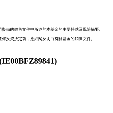
司擬備的銷售文件中所述的本基金的主要特點及風險摘要。
任何投資決定前，應細閱及明白有關基金的銷售文件。
(
IE00BFZ89841
)