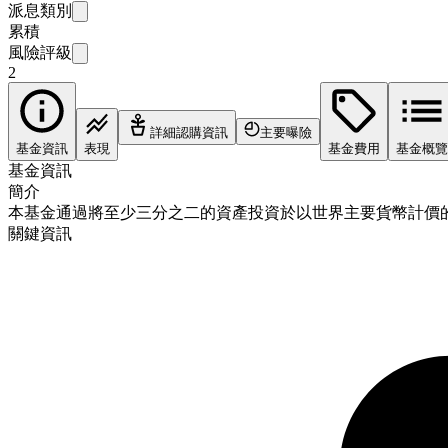
派息類別
累積
風險評級
2
詳細認購資訊
主要曝險
基金資訊
表現
基金費用
基金概覽
基金資訊
簡介
本基金通過將至少三分之二的資產投資於以世界主要貨幣計價
關鍵資訊