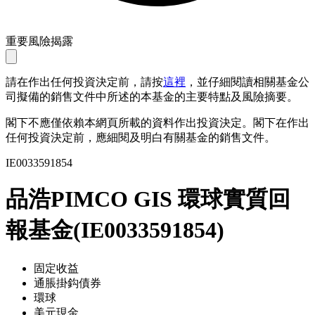
重要風險揭露
請在作出任何投資決定前，請按
這裡
，並仔細閱讀相關基金公
司擬備的銷售文件中所述的本基金的主要特點及風險摘要。
閣下不應僅依賴本網頁所載的資料作出投資決定。閣下在作出
任何投資決定前，應細閱及明白有關基金的銷售文件。
IE0033591854
品浩PIMCO GIS 環球實質回
報基金
(
IE0033591854
)
固定收益
通脹掛鈎債券
環球
美元現金