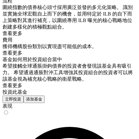
流程
圍繞指數的債券核心頭寸採用廣泛並發的多元化策略。 識別
並實施全球宏觀自上而下的機會，並用特定於 ILB 的自下而
上策略對其進行補充，以圍繞專用 ILB 曝光的核心戰略地位
創建多樣化的積極觀點組合。
查看更多
費用
獲得機構股份類別以實現盡可能低的成本。
查看更多
基金如何用於投資組合當中
希望接觸全球通脹掛鉤債券的投資者會發現該基金具有吸引
力。 希望通過通脹對沖工具增強其投資組合的投資者可以將
該基金視為補充核心戰略的衛星戰略。
查看更多
投資此基金
立即投資
添加基金
表現