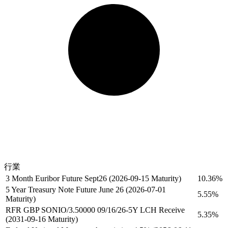
行業
3 Month Euribor Future Sept26 (2026-09-15 Maturity)
10.36%
5 Year Treasury Note Future June 26 (2026-07-01
5.55%
Maturity)
RFR GBP SONIO/3.50000 09/16/26-5Y LCH Receive
5.35%
(2031-09-16 Maturity)