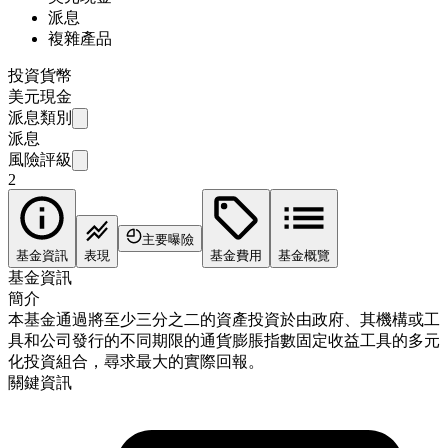
派息
複雜產品
投資貨幣
美元現金
派息類別
派息
風險評級
2
主要曝險
基金資訊
表現
基金費用
基金概覽
基金資訊
簡介
本基金通過將至少三分之二的資產投資於由政府、其機構或工
具和公司發行的不同期限的通貨膨脹指數固定收益工具的多元
化投資組合，尋求最大的實際回報。
關鍵資訊