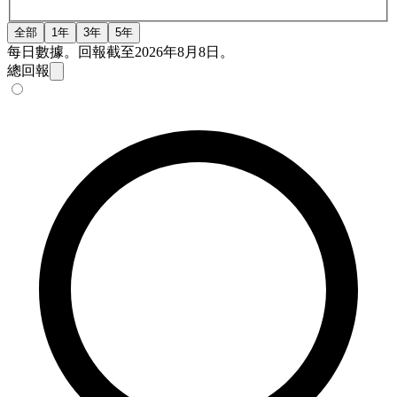
全部
1年
3年
5年
每日數據。回報截至2026年8月8日。
總回報