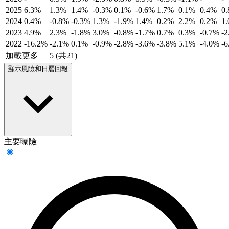
2025
6.3%
1.3%
1.4%
-0.3%
0.1%
-0.6%
1.7%
0.1%
0.4%
0
2024
0.4%
-0.8%
-0.3%
1.3%
-1.9%
1.4%
0.2%
2.2%
0.2%
1
2023
4.9%
2.3%
-1.8%
3.0%
-0.8%
-1.7%
0.7%
0.3%
-0.7%
-
2022
-16.2%
-2.1%
0.1%
-0.9%
-2.8%
-3.6%
-3.8%
5.1%
-4.0%
-
加載更多
5 (共21)
顯示風險和日曆回報
主要曝險