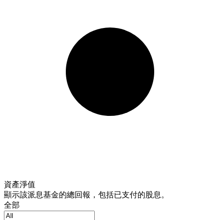
資產淨值
顯示該派息基金的總回報，包括已支付的股息。
全部