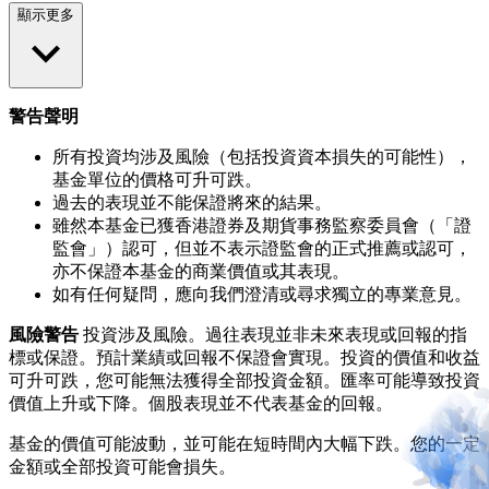
顯示更多
警告聲明
所有投資均涉及風險（包括投資資本損失的可能性），
基金單位的價格可升可跌。
過去的表現並不能保證將來的結果。
雖然本基金已獲香港證券及期貨事務監察委員會（「證
監會」）認可，但並不表示證監會的正式推薦或認可，
亦不保證本基金的商業價值或其表現。
如有任何疑問，應向我們澄清或尋求獨立的專業意見。
風險警告
投資涉及風險。過往表現並非未來表現或回報的指
標或保證。預計業績或回報不保證會實現。投資的價值和收益
可升可跌，您可能無法獲得全部投資金額。匯率可能導致投資
價值上升或下降。個股表現並不代表基金的回報。
基金的價值可能波動，並可能在短時間內大幅下跌。您的一定
金額或全部投資可能會損失。