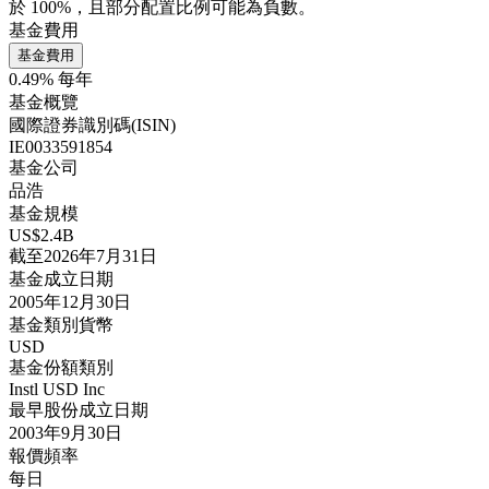
於 100%，且部分配置比例可能為負數。
基金費用
基金費用
0.49% 每年
基金概覽
國際證券識別碼(ISIN)
IE0033591854
基金公司
品浩
基金規模
US$2.4B
截至2026年7月31日
基金成立日期
2005年12月30日
基金類別貨幣
USD
基金份額類別
Instl USD Inc
最早股份成立日期
2003年9月30日
報價頻率
每日