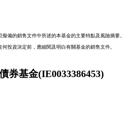
司擬備的銷售文件中所述的本基金的主要特點及風險摘要。
任何投資決定前，應細閱及明白有關基金的銷售文件。
別債券基金
(
IE0033386453
)