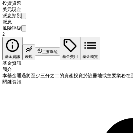
投資貨幣
美元現金
派息類別
派息
風險評級
2
主要曝險
基金資訊
表現
基金費用
基金概覽
基金資訊
簡介
本基金通過將至少三分之二的資產投資於註冊地或主要業務在
關鍵資訊