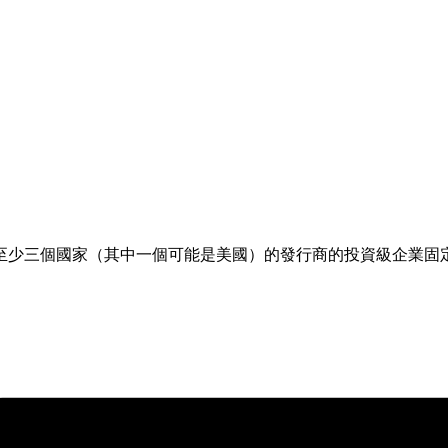
至少三個國家（其中一個可能是美國）的發行商的投資級企業固