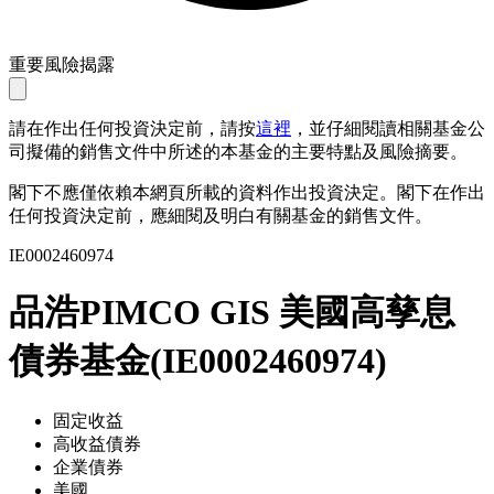
重要風險揭露
請在作出任何投資決定前，請按
這裡
，並仔細閱讀相關基金公
司擬備的銷售文件中所述的本基金的主要特點及風險摘要。
閣下不應僅依賴本網頁所載的資料作出投資決定。閣下在作出
任何投資決定前，應細閱及明白有關基金的銷售文件。
IE0002460974
品浩PIMCO GIS 美國高孳息
債券基金
(
IE0002460974
)
固定收益
高收益債券
企業債券
美國