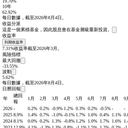
19.70%
10年
62.92%
每日數據，截至2026年8月4日。
收益分派
這是一個累積基金，因此股息會在基金層級重新投資。
收益率
到期收益率
7.31%
收益率截至2026年3月。
風險指標
最大回撤
-33.55%
波動
5.62%
每日數據，截至2026年8月4日。
日曆回報
總回
年
1月
2月
3月
4月
5月
6月
7月
8月
9
報
2026
-
0.2%
0.2%
-0.9%
1.2%
0.3%
0.2%
-0.5%
-
-
2025
8.9%
1.4%
0.7%
-1.0%
-0.1%
1.7%
1.6%
0.4%
1.1%
0
2024
8.1%
0.0%
0.2%
1.3%
-0.8%
1.2%
1.0%
1.7%
1.6%
1
2023
12.9%
4.1%
-1.3%
1.3%
0.8%
-1.1%
1.5%
1.2%
0.2%
-