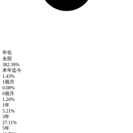
年化
全部
382.39%
本年迄今
1.43%
1個月
0.08%
6個月
1.20%
1年
5.21%
3年
27.11%
5年