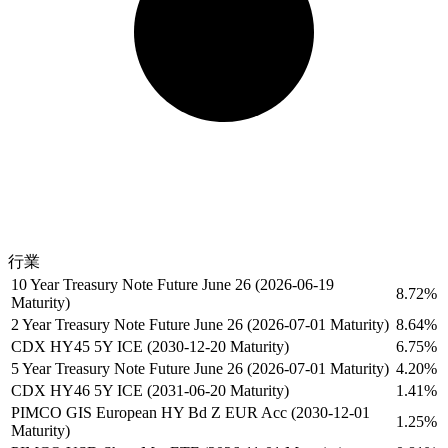
行業
10 Year Treasury Note Future June 26 (2026-06-19
8.72%
Maturity)
2 Year Treasury Note Future June 26 (2026-07-01 Maturity)
8.64%
CDX HY45 5Y ICE (2030-12-20 Maturity)
6.75%
5 Year Treasury Note Future June 26 (2026-07-01 Maturity)
4.20%
CDX HY46 5Y ICE (2031-06-20 Maturity)
1.41%
PIMCO GIS European HY Bd Z EUR Acc (2030-12-01
1.25%
Maturity)