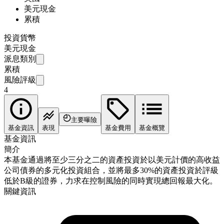
美元現金
累積
投資貨幣
美元現金
派息類別
累積
風險評級
4
主要曝險
基金資訊
表現
基金費用
基金概覽
基金資訊
簡介
本基金通過將至少三分之二的資產投資於以美元計價的高收益
公司債券的多元化投資組合，並將最多30%的資產投資於評級
低於B級的證券，力求在控制風險的同時實現總回報最大化。
關鍵資訊