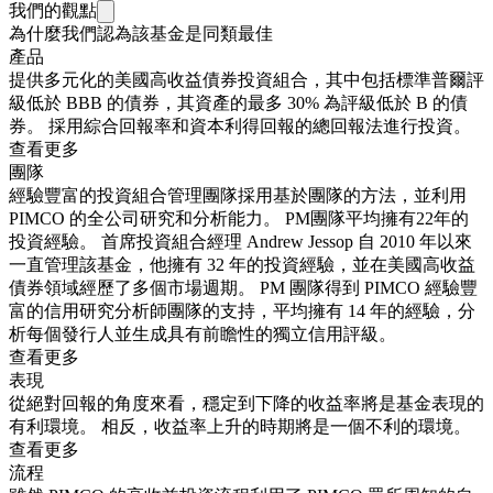
我們的觀點
為什麼我們認為該基金是同類最佳
產品
提供多元化的美國高收益債券投資組合，其中包括標準普爾評
級低於 BBB 的債券，其資產的最多 30% 為評級低於 B 的債
券。 採用綜合回報率和資本利得回報的總回報法進行投資。
查看更多
團隊
經驗豐富的投資組合管理團隊採用基於團隊的方法，並利用
PIMCO 的全公司研究和分析能力。 PM團隊平均擁有22年的
投資經驗。 首席投資組合經理 Andrew Jessop 自 2010 年以來
一直管理該基金，他擁有 32 年的投資經驗，並在美國高收益
債券領域經歷了多個市場週期。 PM 團隊得到 PIMCO 經驗豐
富的信用研究分析師團隊的支持，平均擁有 14 年的經驗，分
析每個發行人並生成具有前瞻性的獨立信用評級。
查看更多
表現
從絕對回報的角度來看，穩定到下降的收益率將是基金表現的
有利環境。 相反，收益率上升的時期將是一個不利的環境。
查看更多
流程