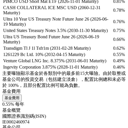
PIMCO USD Short Mat ETF (2026-11-01 Maturity)
0.81%
CASH COLLATERAL ICE MSC USD (2060-12-31
0.78%
Maturity)
Ultra 10 Year US Treasury Note Future June 26 (2026-06-
0.76%
19 Maturity)
United States Treasury Notes 3.5% (2030-11-30 Maturity)
0.75%
Ultra US Treasury Bond Future June 26 (2026-06-19
0.66%
Maturity)
Transdigm Tl J 1l Tsfr1m (2031-02-28 Maturity)
0.62%
1261229 Bc Ltd. 10% (2032-04-15 Maturity)
0.55%
Venture Global LNG Inc. 8.375% (2031-06-01 Maturity)
0.49%
Ingevity Corporation 3.875% (2028-11-01 Maturity)
0.46%
主要曝險顯示基金於各類別中的最多前15大曝險。由於取整或
基金公司的投資交易（包括建立淡倉），配置比例總和未必等
於 100%，且部分配置比例可能為負數。
基金費用
基金費用
0.55% 每年
基金概覽
國際證券識別碼(ISIN)
IE0002460974
基金公司