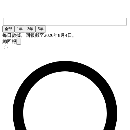
全部
1年
3年
5年
每日數據。回報截至2026年8月4日。
總回報