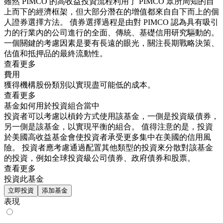
雖然 PIMCO 的高收益投資流程利用了 PIMCO 眾所周知的自
上而下的經濟框架，但大部分潛在的增值都來自自下而上的個
人證券選擇方法。 債券選擇過程是由對 PIMCO 認為具有吸引
力的行業內的公司進行的全面、傳統、基礎信用研究驅動的。
一個關鍵的考慮因素是要有長遠的眼光，關注長期戰略決策、
估值和抵押品的最終流動性。
查看更多
費用
獲得機構股份類別以實現盡可能低的成本。
查看更多
基金如何用於投資組合當中
投資者可以考慮以槓鈴方式使用該基金，一側是投資級債券，
另一側是該基金，以實現平衡的組合。 值得注意的是，投資
於美國高收益基金會使投資者承受更多集中在美國的信用風
險。 投資者應考慮通過配置其他類型的投資來分散對該基金
的投資，例如全球投資級公司債券、政府債券和股票。
查看更多
投資此基金
立即投資
添加基金
表現