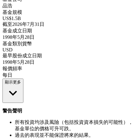
品浩
基金規模
US$1.5B
截至2026年7月31日
基金成立日期
1998年5月28日
基金類別貨幣
USD
最早股份成立日期
1998年5月28日
報價頻率
每日
顯示更多
警告聲明
所有投資均涉及風險（包括投資資本損失的可能性），
基金單位的價格可升可跌。
過去的表現並不能保證將來的結果。