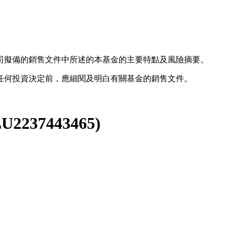
司擬備的銷售文件中所述的本基金的主要特點及風險摘要。
任何投資決定前，應細閱及明白有關基金的銷售文件。
U2237443465
)