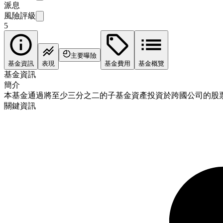
派息
風險評級
5
主要曝險
基金資訊
表現
基金費用
基金概覽
基金資訊
簡介
本基金通過將至少三分之二的子基金資產投資於跨國公司的股
關鍵資訊