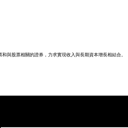
票和與股票相關的證券，力求實現收入與長期資本增長相結合。