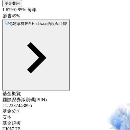
基金費用
1.67%
0.85% 每年
節省49%
你將享有來自Endowus的現金回饋!
基金概覽
國際證券識別碼(ISIN)
LU2237443895
基金公司
安本
基金規模
HK$7.2B