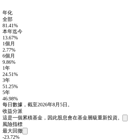
年化
全部
81.41%
本年迄今
13.67%
1個月
2.77%
6個月
9.86%
1年
24.51%
3年
51.25%
5年
46.98%
每日數據，截至2026年8月5日。
收益分派
這是一個累積基金，因此股息會在基金層級重新投資。
風險指標
最大回撤
-23.72%