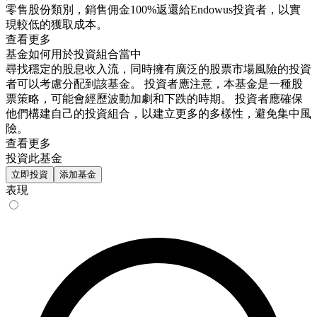
零售股份類別，銷售佣金100%返還給Endowus投資者，以實
現較低的獲取成本。
查看更多
基金如何用於投資組合當中
尋找穩定的股息收入流，同時擁有廣泛的股票市場風險的投資
者可以考慮分配到該基金。 投資者應注意，本基金是一種股
票策略，可能會經歷波動加劇和下跌的時期。 投資者應確保
他們構建自己的投資組合，以建立更多的多樣性，避免集中風
險。
查看更多
投資此基金
立即投資
添加基金
表現