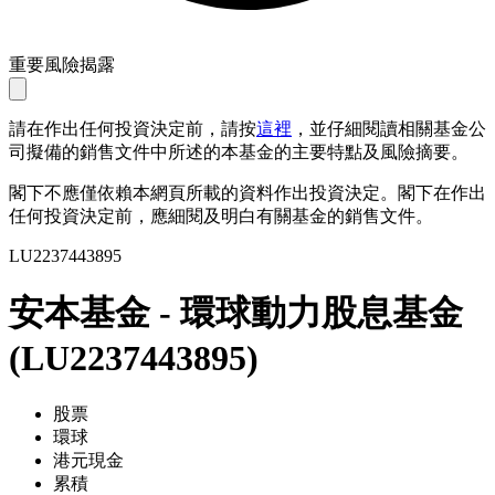
重要風險揭露
請在作出任何投資決定前，請按
這裡
，並仔細閱讀相關基金公
司擬備的銷售文件中所述的本基金的主要特點及風險摘要。
閣下不應僅依賴本網頁所載的資料作出投資決定。閣下在作出
任何投資決定前，應細閱及明白有關基金的銷售文件。
LU2237443895
安本基金 - 環球動力股息基金
(
LU2237443895
)
股票
環球
港元現金
累積