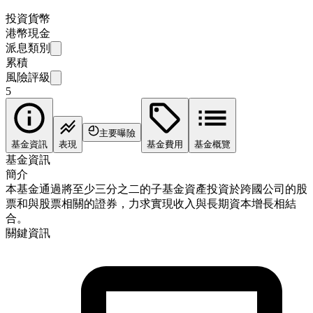
投資貨幣
港幣現金
派息類別
累積
風險評級
5
主要曝險
基金資訊
表現
基金費用
基金概覽
基金資訊
簡介
本基金通過將至少三分之二的子基金資產投資於跨國公司的股
票和與股票相關的證券，力求實現收入與長期資本增長相結
合。
關鍵資訊