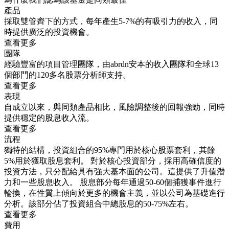
產品
採取雙管齊下的方式，每年產生5-7%的有吸引力的收入，同
時提供廣泛的投資機會。
查看更多
團隊
經驗豐富的項目管理團隊，由abrdn安本的收入團隊和全球13
個部門的120多名股票分析師支持。
查看更多
表現
自成立以來，與同類產品相比，風險調整後的回報強勁，同時
提供穩定的股息收入流。
查看更多
流程
獨特的結構，投資組合的95%專門用於核心股票套利，其餘
5%用於獲取股息套利。 對於核心投資部分，採用高確信度的
投資方法，只分配給具有強大基本面的公司。這提供了升值潛
力和一些股息收入。 股息部分每年通過50-60個捕獲事件進行
輪換，在性質上傾向於更多的機會主義，並以公司為基礎進行
分析。該部分佔了投資組合中總股息的50-75%左右。
查看更多
費用