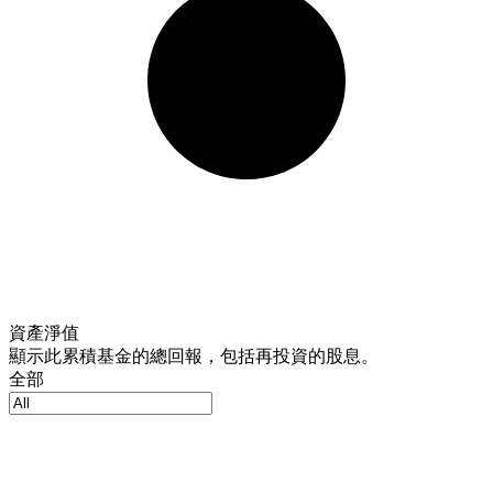
資產淨值
顯示此累積基金的總回報，包括再投資的股息。
全部