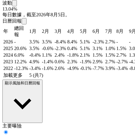
波動
13.04%
每日數據，截至2026年8月5日。
日曆回報
總回
年
1月
2月
3月
4月
5月
6月
7月
8月
9
報
2026
-
3.5%
3.5%
-8.4%
8.4%
5.1%
-2.3%
2.7%
-
-
2025
20.6%
3.5%
-0.6%
-2.3%
0.4%
5.1%
3.1%
1.0%
1.5%
3.
2024
6.0%
-0.4%
1.1%
2.4%
-1.8%
2.1%
1.5%
1.5%
2.7%
1.
2023
12.2%
4.9%
-1.4%
0.6%
2.3%
-1.9%
2.9%
2.7%
-2.7%
-4
2022
-12.3%
-3.4%
-1.6%
2.6%
-4.9%
-0.1%
-7.7%
3.9%
-3.4%
-8
加載更多
5 (共7)
顯示風險和日曆回報
主要曝險