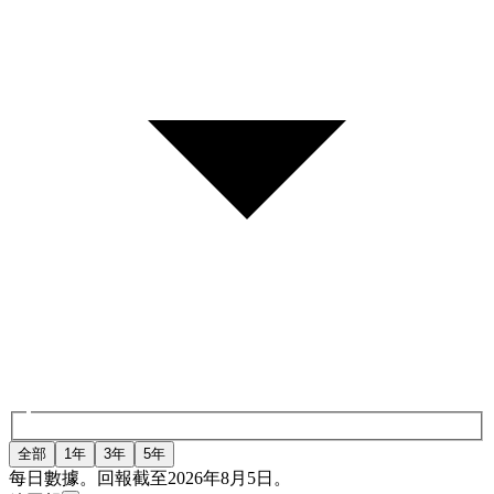
全部
1年
3年
5年
每日數據。回報截至2026年8月5日。