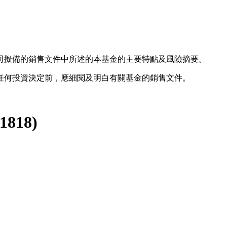
司擬備的銷售文件中所述的本基金的主要特點及風險摘要。
任何投資決定前，應細閱及明白有關基金的銷售文件。
1818
)