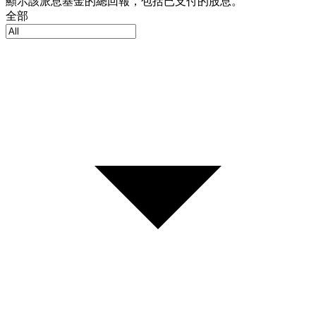
顯示該派息基金的總回報，包括已支付的股息。
全部