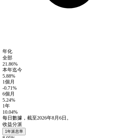
年化
全部
21.86%
本年迄今
5.88%
1個月
-0.71%
6個月
5.24%
1年
10.04%
每日數據，截至2026年8月6日。
收益分派
1年派息率
8.05%