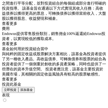
之間進行平等分配，並對投資組合的每個組成部分進行明確的
投資指導。 該基金旨在通過以下方式實現其收入任務：高收
益債券以獲得更高的票息，可轉換債券以獲得當前收入，大盤
股以獲得股息、收益變現和補倉。
查看更多
費用
Endowus提供零售股份類別，銷售佣金100%返還給Endowus投
資者，以實現較低的獲取成本。
查看更多
基金如何用於投資組合當中
與純粹的固定收益或股票解決方案相比，該基金為投資者提供
了另一種收入產品。高收益債券、可轉換債券和股票的組合為
投資者提供了一個側重於創收的多資產策略，同時也提供了一
些潛在的資本升值空間。 投資者應注意，該基金主要投資於
美國市場，其相關的固定收益風險具有較高的股票敏感性。
查看更多
投資此基金
立即投資
添加基金
表現