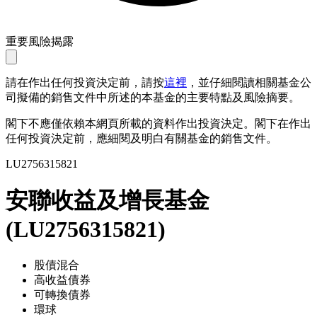
重要風險揭露
請在作出任何投資決定前，請按
這裡
，並仔細閱讀相關基金公
司擬備的銷售文件中所述的本基金的主要特點及風險摘要。
閣下不應僅依賴本網頁所載的資料作出投資決定。閣下在作出
任何投資決定前，應細閱及明白有關基金的銷售文件。
LU2756315821
安聯收益及增長基金
(
LU2756315821
)
股債混合
高收益債券
可轉換債券
環球