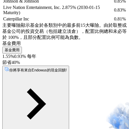
Johnson & Johnson
0.85%
Live Nation Entertainment, Inc. 2.875% (2030-01-15
0.83%
Maturity)
Caterpillar Inc
0.81%
主要曝險顯示基金於各類別中的最多前15大曝險。由於取整或
基金公司的投資交易（包括建立淡倉），配置比例總和未必等
於 100%，且部分配置比例可能為負數。
基金費用
基金費用
1.55%
0.93% 每年
節省40%
你將享有來自Endowus的現金回饋!