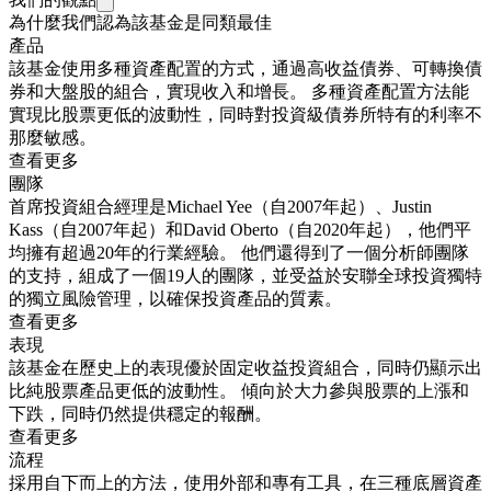
為什麼我們認為該基金是同類最佳
產品
該基金使用多種資產配置的方式，通過高收益債券、可轉換債
券和大盤股的組合，實現收入和增長。 多種資產配置方法能
實現比股票更低的波動性，同時對投資級債券所特有的利率不
那麼敏感。
查看更多
團隊
首席投資組合經理是Michael Yee（自2007年起）、Justin
Kass（自2007年起）和David Oberto（自2020年起），他們平
均擁有超過20年的行業經驗。 他們還得到了一個分析師團隊
的支持，組成了一個19人的團隊，並受益於安聯全球投資獨特
的獨立風險管理，以確保投資產品的質素。
查看更多
表現
該基金在歷史上的表現優於固定收益投資組合，同時仍顯示出
比純股票產品更低的波動性。 傾向於大力參與股票的上漲和
下跌，同時仍然提供穩定的報酬。
查看更多
流程
採用自下而上的方法，使用外部和專有工具，在三種底層資產