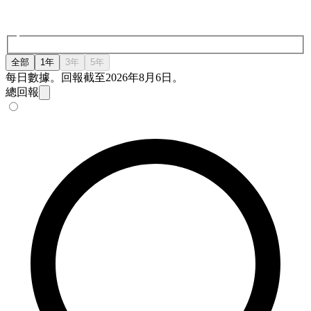
全部
1年
3年
5年
每日數據。回報截至2026年8月6日。
總回報