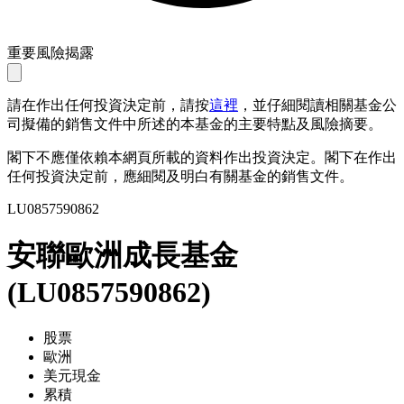
重要風險揭露
請在作出任何投資決定前，請按
這裡
，並仔細閱讀相關基金公
司擬備的銷售文件中所述的本基金的主要特點及風險摘要。
閣下不應僅依賴本網頁所載的資料作出投資決定。閣下在作出
任何投資決定前，應細閱及明白有關基金的銷售文件。
LU0857590862
安聯歐洲成長基金
(
LU0857590862
)
股票
歐洲
美元現金
累積