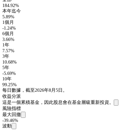
184.92%
本年迄今
5.89%
1個月
-1.24%
6個月
3.66%
1年
7.57%
3年
10.68%
5年
-5.69%
10年
99.25%
每日數據，截至2026年8月5日。
收益分派
這是一個累積基金，因此股息會在基金層級重新投資。
風險指標
最大回撤
-39.46%
波動