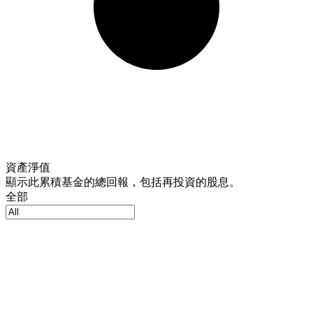
資產淨值
顯示此累積基金的總回報，包括再投資的股息。
全部