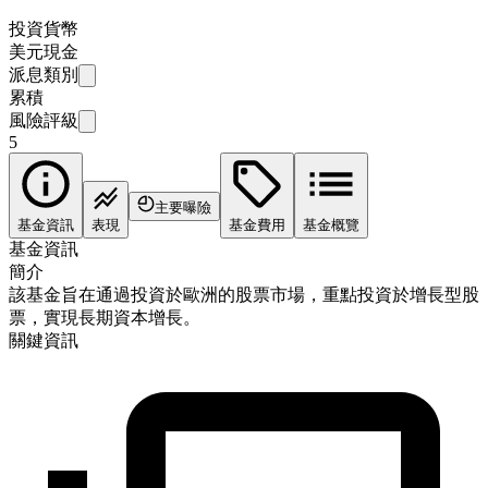
投資貨幣
美元現金
派息類別
累積
風險評級
5
主要曝險
基金資訊
表現
基金費用
基金概覽
基金資訊
簡介
該基金旨在通過投資於歐洲的股票市場，重點投資於增長型股
票，實現長期資本增長。
關鍵資訊