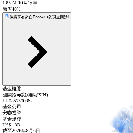
1.85%
1.10% 每年
節省40%
你將享有來自Endowus的現金回饋!
基金概覽
國際證券識別碼(ISIN)
LU0857590862
基金公司
安聯投資
基金規模
US$1.8B
截至2026年8月6日