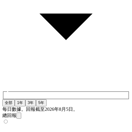
全部
1年
3年
5年
每日數據。回報截至2026年8月5日。
總回報