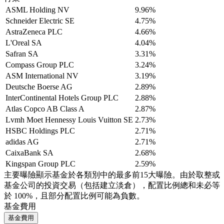
ASML Holding NV
9.96%
Schneider Electric SE
4.75%
AstraZeneca PLC
4.66%
L'Oreal SA
4.04%
Safran SA
3.31%
Compass Group PLC
3.24%
ASM International NV
3.19%
Deutsche Boerse AG
2.89%
InterContinental Hotels Group PLC
2.88%
Atlas Copco AB Class A
2.87%
Lvmh Moet Hennessy Louis Vuitton SE
2.73%
HSBC Holdings PLC
2.71%
adidas AG
2.71%
CaixaBank SA
2.68%
Kingspan Group PLC
2.59%
主要曝險顯示基金於各類別中的最多前15大曝險。由於取整或
基金公司的投資交易（包括建立淡倉），配置比例總和未必等
於 100%，且部分配置比例可能為負數。
基金費用
基金費用