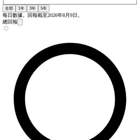
全部
1年
3年
5年
每日數據。回報截至2026年8月9日。
總回報