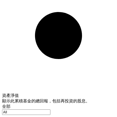
資產淨值
顯示此累積基金的總回報，包括再投資的股息。
全部