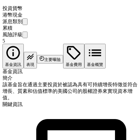
投資貨幣
港幣現金
派息類別
累積
風險評級
5
主要曝險
基金資訊
表現
基金費用
基金概覽
基金資訊
簡介
該基金旨在通過主要投資於被認為具有可持續增長特徵並符合
增長、質素和估值標準的美國公司的股權證券來實現資本增
值。
關鍵資訊