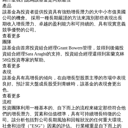
產品
該基金為投資者提供投資具有強勁增長潛力的大中小市值美國
公司的機會。 採用一種長期嚴謹的方法來識別那些表現出長
期收入增長潛力、卓越的盈利能力和可持續的、具有現實意義
競爭優勢的公司。
查看更多
團隊
該基金由首席投資組合經理Grant Bowers管理，並得到後備投
資組合經理Sara Araghi的支持。投資組合經理還得到富蘭克林
58位投資專家的幫助。
查看更多
表現
該基金具有高增長的傾向，在由增長型股票主導的市場中表現
良好。預計當大盤成長股受到青睞時，該基金的表現會更出
色。
查看更多
流程
投資團隊利用一種基本的、自下而上的流程來確定那些符合他
們的增長潛力、質素和估值標準，具有可持續增長特徵的公
司。該分析包括對公司長期風險和回報狀況的任何重大環境、
社會和治理（"ESG"）因素的評估。 行業權重是自下而上的