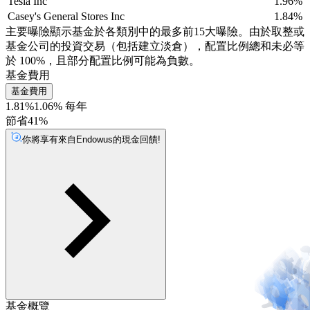
Tesla Inc
1.96%
Casey's General Stores Inc
1.84%
主要曝險顯示基金於各類別中的最多前15大曝險。由於取整或
基金公司的投資交易（包括建立淡倉），配置比例總和未必等
於 100%，且部分配置比例可能為負數。
基金費用
基金費用
1.81%
1.06% 每年
節省41%
你將享有來自Endowus的現金回饋!
基金概覽