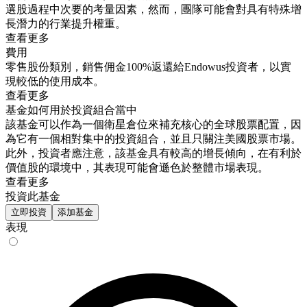
選股過程中次要的考量因素，然而，團隊可能會對具有特殊增
長潛力的行業提升權重。
查看更多
費用
零售股份類別，銷售佣金100%返還給Endowus投資者，以實
現較低的使用成本。
查看更多
基金如何用於投資組合當中
該基金可以作為一個衛星倉位來補充核心的全球股票配置，因
為它有一個相對集中的投資組合，並且只關注美國股票市場。
此外，投資者應注意，該基金具有較高的增長傾向，在有利於
價值股的環境中，其表現可能會遜色於整體市場表現。
查看更多
投資此基金
立即投資
添加基金
表現