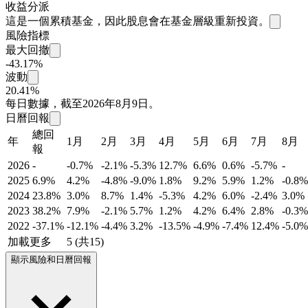
收益分派
這是一個累積基金，因此股息會在基金層級重新投資。
風險指標
最大回撤
-43.17%
波動
20.41%
每日數據，截至2026年8月9日。
日曆回報
總回
年
1月
2月
3月
4月
5月
6月
7月
8月
報
2026
-
-0.7%
-2.1%
-5.3%
12.7%
6.6%
0.6%
-5.7%
-
2025
6.9%
4.2%
-4.8%
-9.0%
1.8%
9.2%
5.9%
1.2%
-0.8%
2024
23.8%
3.0%
8.7%
1.4%
-5.3%
4.2%
6.0%
-2.4%
3.0%
2023
38.2%
7.9%
-2.1%
5.7%
1.2%
4.2%
6.4%
2.8%
-0.3%
2022
-37.1%
-12.1%
-4.4%
3.2%
-13.5%
-4.9%
-7.4%
12.4%
-5.0%
加載更多
5 (共15)
顯示風險和日曆回報