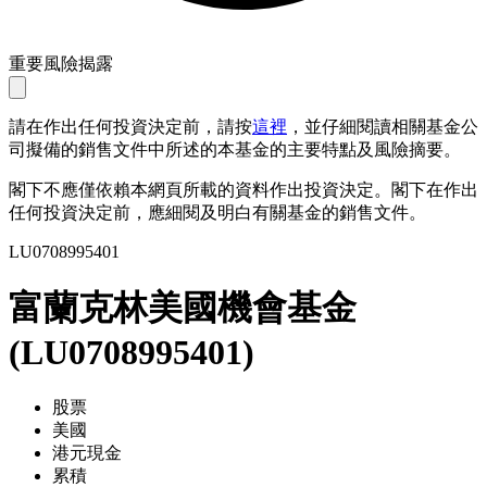
重要風險揭露
請在作出任何投資決定前，請按
這裡
，並仔細閱讀相關基金公
司擬備的銷售文件中所述的本基金的主要特點及風險摘要。
閣下不應僅依賴本網頁所載的資料作出投資決定。閣下在作出
任何投資決定前，應細閱及明白有關基金的銷售文件。
LU0708995401
富蘭克林美國機會基金
(
LU0708995401
)
股票
美國
港元現金
累積