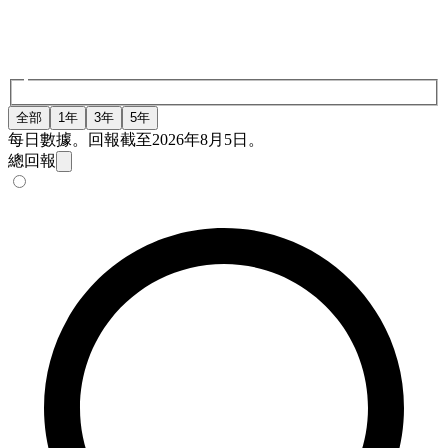
全部
1年
3年
5年
每日數據。回報截至2026年8月5日。
總回報