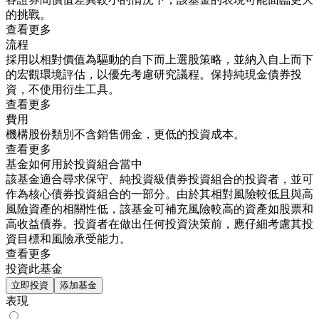
的挑戰。
查看更多
流程
採用以相對價值為驅動的自下而上選股策略，並納入自上而下
的宏觀環境評估，以優先考慮研究議程。保持純現金債券投
資，不使用衍生工具。
查看更多
費用
機構股份類別不含銷售佣金，更低的投資成本。
查看更多
基金如何用於投資組合當中
該基金適合尋求保守、純投資級債券投資組合的投資者，並可
作為核心債券投資組合的一部分。由於其相對風險較低且與高
風險資產的相關性低，該基金可補充風險較高的資產如股票和
高收益債券。投資者在做出任何投資決策前，應仔細考慮其投
資目標和風險承受能力。
查看更多
投資此基金
立即投資
添加基金
表現