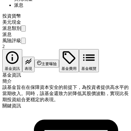
派息
投資貨幣
美元現金
派息類別
派息
風險評級
2
主要曝險
基金資訊
表現
基金費用
基金概覽
基金資訊
簡介
該基金旨在在保障資本安全的前提下，為投資者提供高水平的
當期收入。同時，該基金還致力於降低其股價波動，實現比長
期投資組合更穩定的表現。
關鍵資訊