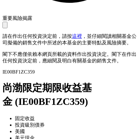
重要風險揭露
請在作出任何投資決定前，請按
這裡
，並仔細閱讀相關基金公
司擬備的銷售文件中所述的本基金的主要特點及風險摘要。
閣下不應僅依賴本網頁所載的資料作出投資決定。閣下在作出
任何投資決定前，應細閱及明白有關基金的銷售文件。
IE00BF1ZC359
尚渤限定期限收益基
金
(
IE00BF1ZC359
)
固定收益
投資級別債券
美國
美元現金