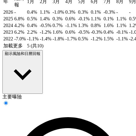
年
1月
2月
3月
4月
5月
6月
7月
8月
9
報
2026
-
0.4%
1.1%
-1.0%
0.3%
0.3%
0.1%
-0.3%
-
-
2025
6.8%
0.5%
1.4%
0.3%
0.6%
-0.1%
1.1%
0.1%
1.1%
0.
2024
4.2%
0.4%
-0.5%
0.7%
-1.1%
1.3%
0.8%
1.6%
1.1%
1.
2023
6.2%
2.2%
-1.2%
1.6%
0.6%
-0.5%
-0.3%
0.4%
-0.1%
-1.
2022
-7.0%
-1.1%
-1.4%
-1.8%
-1.7%
0.5%
-1.2%
1.5%
-1.1%
-2.
加載更多
5 (共10)
顯示風險和日曆回報
主要曝險