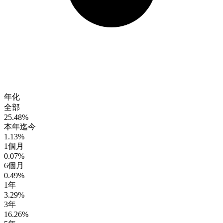
年化
全部
25.48%
本年迄今
1.13%
1個月
0.07%
6個月
0.49%
1年
3.29%
3年
16.26%