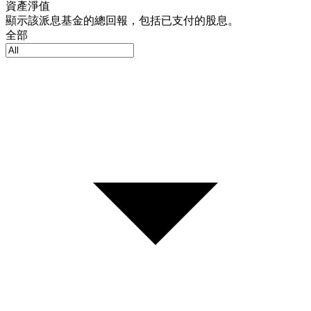
資產淨值
顯示該派息基金的總回報，包括已支付的股息。
全部