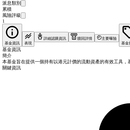
派息類別
累積
風險評級
1
詳細認購資訊
贖回詳情
主要曝險
基金資訊
表現
基金
基金資訊
簡介
本基金旨在提供一個持有以港元計價的流動資產的有效工具，基
關鍵資訊