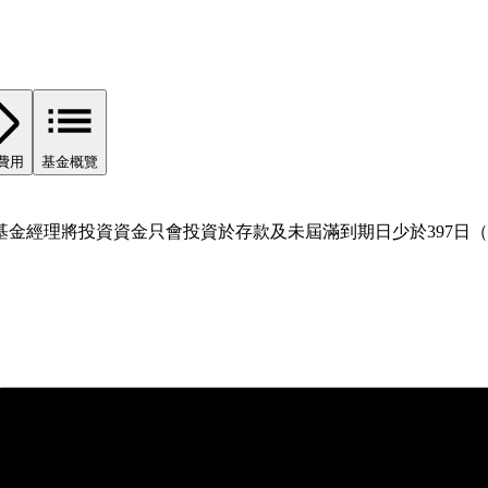
費用
基金概覽
金經理將投資資金只會投資於存款及未屆滿到期日少於397日