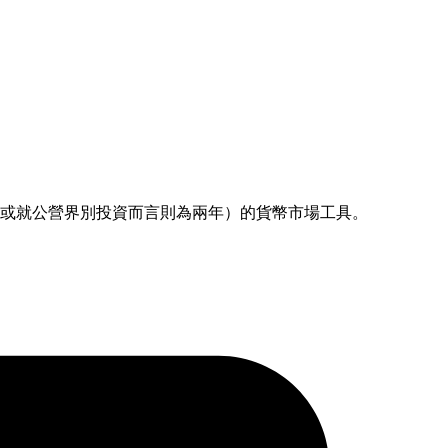
（或就公營界別投資而言則為兩年）的貨幣市場工具。