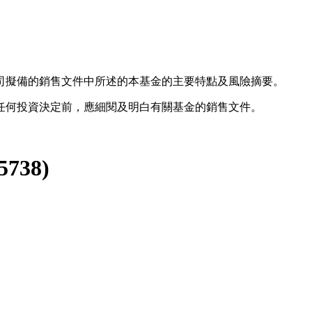
司擬備的銷售文件中所述的本基金的主要特點及風險摘要。
任何投資決定前，應細閱及明白有關基金的銷售文件。
5738
)