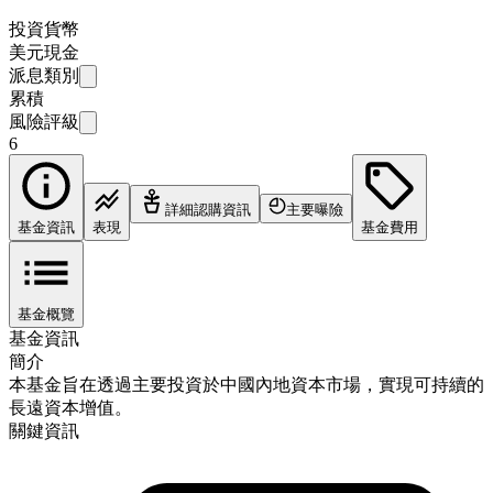
投資貨幣
美元現金
派息類別
累積
風險評級
6
詳細認購資訊
主要曝險
基金資訊
表現
基金費用
基金概覽
基金資訊
簡介
本基金旨在透過主要投資於中國內地資本市場，實現可持續的
長遠資本增值。
關鍵資訊