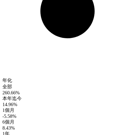
年化
全部
260.66%
本年迄今
14.96%
1個月
-5.58%
6個月
8.43%
1年