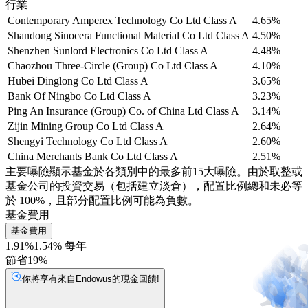
行業
Contemporary Amperex Technology Co Ltd Class A
4.65%
Shandong Sinocera Functional Material Co Ltd Class A
4.50%
Shenzhen Sunlord Electronics Co Ltd Class A
4.48%
Chaozhou Three-Circle (Group) Co Ltd Class A
4.10%
Hubei Dinglong Co Ltd Class A
3.65%
Bank Of Ningbo Co Ltd Class A
3.23%
Ping An Insurance (Group) Co. of China Ltd Class A
3.14%
Zijin Mining Group Co Ltd Class A
2.64%
Shengyi Technology Co Ltd Class A
2.60%
China Merchants Bank Co Ltd Class A
2.51%
主要曝險顯示基金於各類別中的最多前15大曝險。由於取整或
基金公司的投資交易（包括建立淡倉），配置比例總和未必等
於 100%，且部分配置比例可能為負數。
基金費用
基金費用
1.91%
1.54% 每年
節省19%
你將享有來自Endowus的現金回饋!