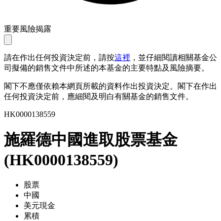
重要風險揭露
請在作出任何投資決定前，請按
這裡
，並仔細閱讀相關基金公
司擬備的銷售文件中所述的本基金的主要特點及風險摘要。
閣下不應僅依賴本網頁所載的資料作出投資決定。閣下在作出
任何投資決定前，應細閱及明白有關基金的銷售文件。
HK0000138559
施羅德中國進取股票基金
(
HK0000138559
)
股票
中國
美元現金
累積