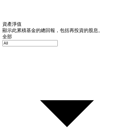
資產淨值
顯示此累積基金的總回報，包括再投資的股息。
全部