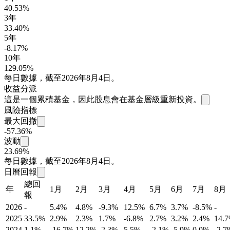
40.53%
3年
33.40%
5年
-8.17%
10年
129.05%
每日數據，截至2026年8月4日。
收益分派
這是一個累積基金，因此股息會在基金層級重新投資。
風險指標
最大回撤
-57.36%
波動
23.69%
每日數據，截至2026年8月4日。
日曆回報
總回
年
1月
2月
3月
4月
5月
6月
7月
8月
報
2026
-
5.4%
4.8%
-9.3%
12.5%
6.7%
3.7%
-8.5%
-
2025
33.5%
2.9%
2.3%
1.7%
-6.8%
2.7%
3.2%
2.4%
14.
2024
1.1%
-16.7%
12.2%
-2.3%
5.5%
-2.1%
-5.9%
0.0%
-2.7