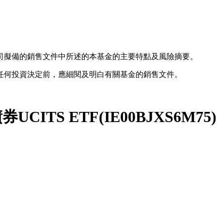
司擬備的銷售文件中所述的本基金的主要特點及風險摘要。
任何投資決定前，應細閱及明白有關基金的銷售文件。
UCITS ETF
(
IE00BJXS6M75
)