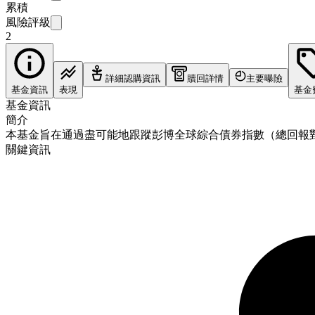
累積
風險評級
2
詳細認購資訊
贖回詳情
主要曝險
基金資訊
表現
基金
基金資訊
簡介
本基金旨在通過盡可能地跟蹤彭博全球綜合債券指數（總回報
關鍵資訊