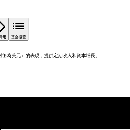
費用
基金概覽
對衝為美元）的表現，提供定期收入和資本增長。