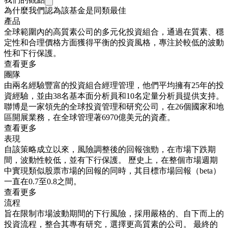
為什麼我們認為該基金是同類最佳
產品
全球範圍內的高質素公司的多元化投資組合，通過在質素、穩
定性和合理價格方面獲得平衡的投資風格，專注於較低的波動
性和下行保護。
查看更多
團隊
由兩名經驗豐富的投資組合經理管理，他們平均擁有25年的投
資經驗，並由38名基本面分析員和10名定量分析員提供支持。
聯博是一家領先的全球投資管理和研究公司，在26個國家和地
區開展業務，在全球管理著6970億美元的資產。
查看更多
表現
自該策略成立以來，風險調整後的回報強勁，在市場下跌期
間，波動性較低，並有下行保護。 歷史上，在整個市場週期
中實現類似股票市場的回報的同時，其目標市場回報（beta）
一直在0.7至0.8之間。
查看更多
流程
旨在限制市場波動期間的下行風險，採用嚴格的、自下而上的
投資流程，整合其專有研究，選擇更高質素的公司。 最終的