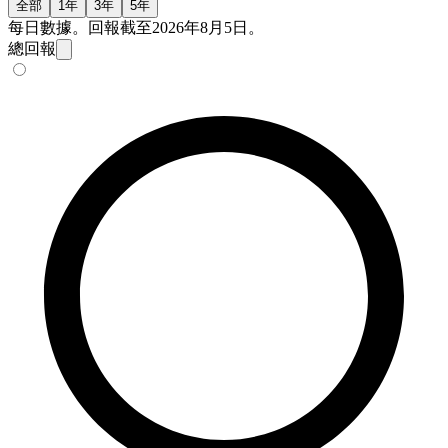
全部
1年
3年
5年
每日數據。回報截至2026年8月5日。
總回報