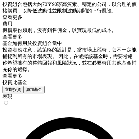
投資組合包括大約70至90家高質素、穩定的公司，以合理的價
格購買，以降低波動性並限制波動期間的下行風險。
查看更多
費用
機構股份類別，沒有銷售佣金，以實現最低的成本。
查看更多
基金如何用於投資組合當中
投資者應注意，該策略的設計是，當市場上漲時，它不一定能
捕捉到所有的市場表現。 因此，在選擇該基金時，需要考慮
你希望擁有的整體回報和風險狀況，並在必要時用其他基金補
充你的選擇。
查看更多
投資此基金
立即投資
添加基金
表現