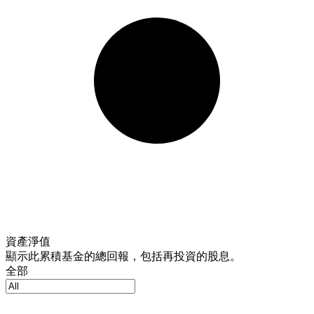
資產淨值
顯示此累積基金的總回報，包括再投資的股息。
全部