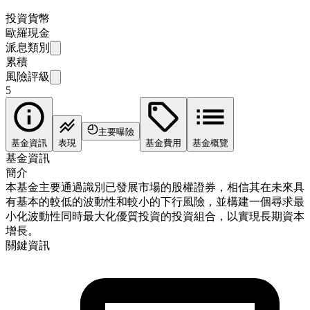
投資貨幣
歐羅現金
派息類別
累積
風險評級
5
主要曝險
基金資訊
表現
基金費用
基金概覽
基金資訊
簡介
本基金主要通過識別已發展市場的股權證券，相信其在未來具
有基本的較低的波動性和較小的下行風險，並構建一個尋求最
小化波動性同時最大化優質投資的投資組合，以實現長期資本
增長。
關鍵資訊