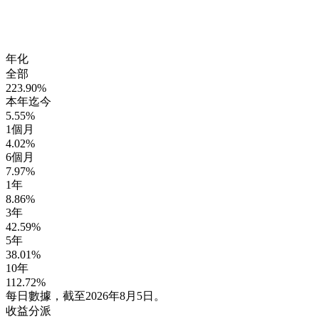
年化
全部
223.90%
本年迄今
5.55%
1個月
4.02%
6個月
7.97%
1年
8.86%
3年
42.59%
5年
38.01%
10年
112.72%
每日數據，截至2026年8月5日。
收益分派