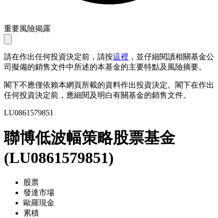
重要風險揭露
請在作出任何投資決定前，請按
這裡
，並仔細閱讀相關基金公
司擬備的銷售文件中所述的本基金的主要特點及風險摘要。
閣下不應僅依賴本網頁所載的資料作出投資決定。閣下在作出
任何投資決定前，應細閱及明白有關基金的銷售文件。
LU0861579851
聯博低波幅策略股票基金
(
LU0861579851
)
股票
發達市場
歐羅現金
累積