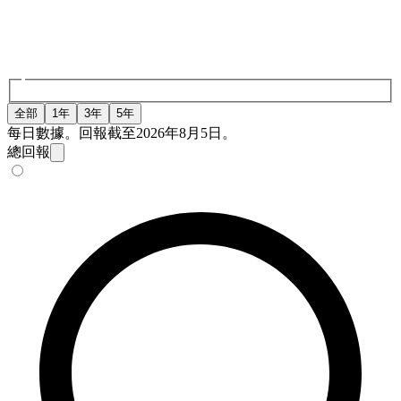
全部
1年
3年
5年
每日數據。回報截至2026年8月5日。
總回報