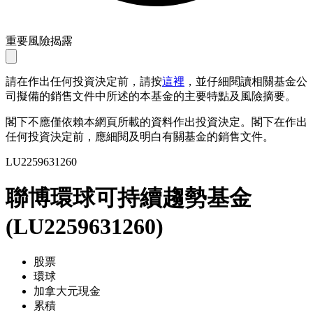
重要風險揭露
請在作出任何投資決定前，請按
這裡
，並仔細閱讀相關基金公
司擬備的銷售文件中所述的本基金的主要特點及風險摘要。
閣下不應僅依賴本網頁所載的資料作出投資決定。閣下在作出
任何投資決定前，應細閱及明白有關基金的銷售文件。
LU2259631260
聯博環球可持續趨勢基金
(
LU2259631260
)
股票
環球
加拿大元現金
累積