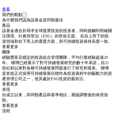
查看
我們的觀點
為什麼我們認為該基金是同類最佳
產品
該基金適合於尋求全球股票投資的投資者，同時接觸到明確關
注環境、社會與管治（ESG）的世俗主題。 在自上而下的投
資領域和自下而上的選股方面，與可持續投資保持高度一致。
查看更多
團隊
經驗豐富且穩定的投資組合管理團隊，平均行業經驗超過20
年。 聯博已經展示了對可持續發展研究的數十年承諾，自21
世紀初以來對各種可持續發展問題進行了研究和發表。 聯博
是首批正式採用可持續發展目標作為投資過程中的驅動力的資
產管理公司之一，使其處於ESG投資的最前沿。
查看更多
表現
自成立以來，與同類產品和基準相比，風險調整後的表現強
勁。
查看更多
流程