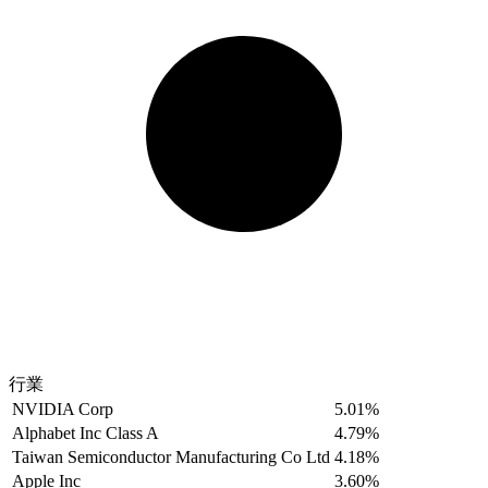
行業
NVIDIA Corp
5.01%
Alphabet Inc Class A
4.79%
Taiwan Semiconductor Manufacturing Co Ltd
4.18%
Apple Inc
3.60%