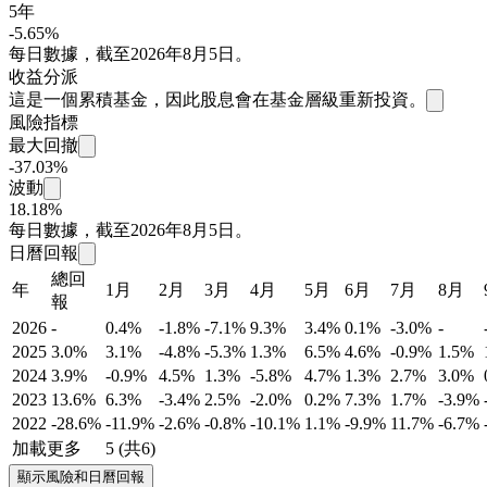
5年
-5.65%
每日數據，截至2026年8月5日。
收益分派
這是一個累積基金，因此股息會在基金層級重新投資。
風險指標
最大回撤
-37.03%
波動
18.18%
每日數據，截至2026年8月5日。
日曆回報
總回
年
1月
2月
3月
4月
5月
6月
7月
8月
報
2026
-
0.4%
-1.8%
-7.1%
9.3%
3.4%
0.1%
-3.0%
-
2025
3.0%
3.1%
-4.8%
-5.3%
1.3%
6.5%
4.6%
-0.9%
1.5%
2024
3.9%
-0.9%
4.5%
1.3%
-5.8%
4.7%
1.3%
2.7%
3.0%
2023
13.6%
6.3%
-3.4%
2.5%
-2.0%
0.2%
7.3%
1.7%
-3.9%
2022
-28.6%
-11.9%
-2.6%
-0.8%
-10.1%
1.1%
-9.9%
11.7%
-6.7%
加載更多
5 (共6)
顯示風險和日曆回報