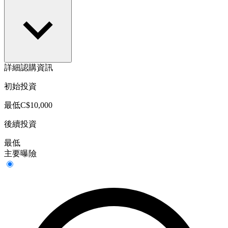
詳細認購資訊
初始投資
最低C$10,000
後續投資
最低
主要曝險