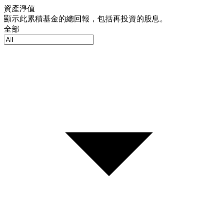
資產淨值
顯示此累積基金的總回報，包括再投資的股息。
全部