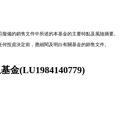
司擬備的銷售文件中所述的本基金的主要特點及風險摘要。
任何投資決定前，應細閱及明白有關基金的銷售文件。
息基金
(
LU1984140779
)