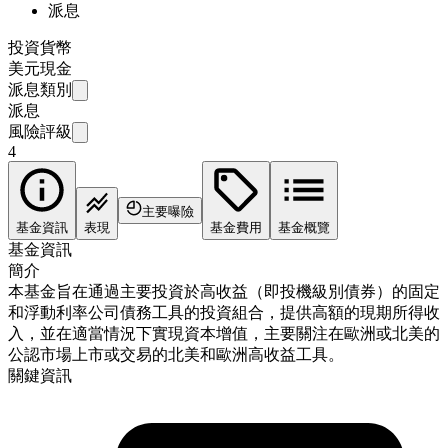
派息
投資貨幣
美元現金
派息類別
派息
風險評級
4
主要曝險
基金資訊
表現
基金費用
基金概覽
基金資訊
簡介
本基金旨在通過主要投資於高收益（即投機級別債券）的固定
和浮動利率公司債務工具的投資組合，提供高額的現期所得收
入，並在適當情況下實現資本增值，主要關注在歐洲或北美的
公認市場上市或交易的北美和歐洲高收益工具。
關鍵資訊