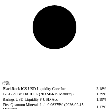
行業
BlackRock ICS USD Liquidity Core Inc
3.18%
1261229 Bc Ltd. 0.1% (2032-04-15 Maturity)
1.39%
Barings USD Liquidity F USD Acc
1.19%
First Quantum Minerals Ltd. 0.06375% (2036-02-15
1.13%