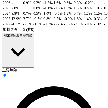
2026
-
0.9%
0.2%
-1.3%
1.6%
0.6%
0.3%
-0.2%
-
-
2025
7.8%
1.1%
0.8%
-1.1%
-0.3%
1.8%
1.5%
0.8%
1.0%
0
2024
8.8%
0.7%
0.5%
1.0%
-0.5%
1.2%
0.7%
1.7%
1.2%
1
2023
12.9%
3.7%
-0.5%
0.8%
0.7%
-0.9%
1.6%
1.4%
0.3%
-0
2022
-11.7%
-2.1%
-1.3%
-0.5%
-3.2%
-1.3%
-7.1%
5.0%
-1.0%
-3
加載更多
5 (共9)
顯示風險和日曆回報
主要曝險