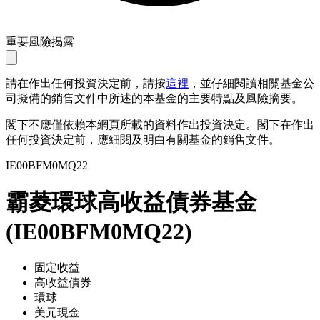
重要風險揭露
請在作出任何投資決定前，請按
這裡
，並仔細閱讀相關基金公
司擬備的銷售文件中所述的本基金的主要特點及風險摘要。
閣下不應僅依賴本網頁所載的資料作出投資決定。閣下在作出
任何投資決定前，應細閱及明白有關基金的銷售文件。
IE00BFM0MQ22
霸菱環球高收益債券基金
(
IE00BFM0MQ22
)
固定收益
高收益債券
環球
美元現金