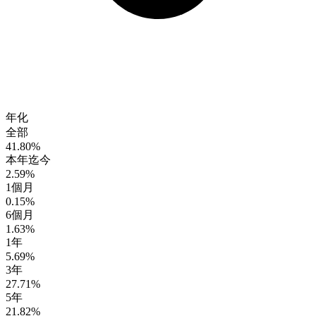
年化
全部
41.80%
本年迄今
2.59%
1個月
0.15%
6個月
1.63%
1年
5.69%
3年
27.71%
5年
21.82%