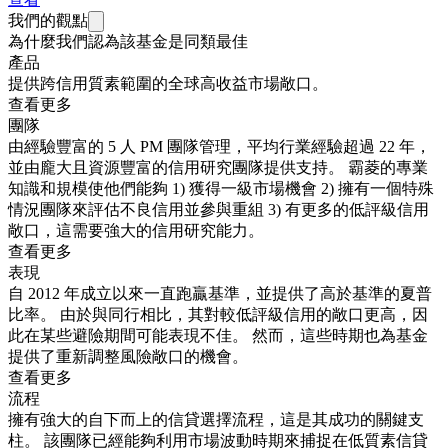
我們的觀點
為什麼我們認為該基金是同類最佳
產品
提供跨信用質素範圍的全球高收益市場敞口。
查看更多
團隊
由經驗豐富的 5 人 PM 團隊管理，平均行業經驗超過 22 年，
並由龐大且資源豐富的信用研究團隊提供支持。 霸菱的專業
知識和規模使他們能夠 1) 獲得一級市場機會 2) 擁有一個特殊
情況團隊來評估不良信用並參與重組 3) 有更多的低評級信用
敞口，這需要強大的信用研究能力。
查看更多
表現
自 2012 年成立以來一直跑贏基準，並提供了高於基準的夏普
比率。 由於與同行相比，其對較低評級信用的敞口更高，因
此在某些避險期間可能表現不佳。 然而，這些時期也為基金
提供了重新調整風險敞口的機會。
查看更多
流程
擁有強大的自下而上的信貸選擇流程，這是其成功的關鍵支
柱。 該團隊已經能夠利用市場波動時期來捕捉在低質素信貸