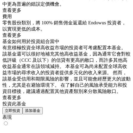
中更為普遍的錯誤定價機會。
查看更多
費用
零售股份類別，將 100% 銷售佣金返還給 Endowus 投資者，
以實現更低的成本。
查看更多
基金如何用於投資組合當中
有意積極投資全球高收益市場的投資者可考慮配置本基金。
該基金還可以很好地補充其他高收益基金，因為通常它會對較
低評級（CCC 及以下）的信貸有更高的敞口，而許多其他高
收益基金通常在該領域減持。 本基金可為尚未配置全球高收
益市場的尋求收入的投資者提供多元化的收入來源。 然而，
該基金受信用和期限風險的影響，並且可能會經歷更大的波動
性，尤其是在避險環境下。 在了解自己的風險承受能力和投
資目標後，建議通過配置其他資產類別來分散風險敞口。
查看更多
投資此基金
立即投資
添加基金
表現