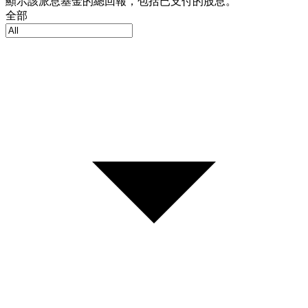
顯示該派息基金的總回報，包括已支付的股息。
全部