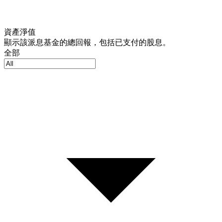
資產淨值
顯示該派息基金的總回報，包括已支付的股息。
全部