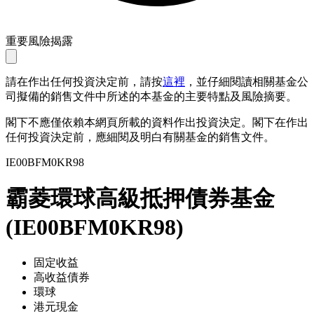
重要風險揭露
請在作出任何投資決定前，請按
這裡
，並仔細閱讀相關基金公
司擬備的銷售文件中所述的本基金的主要特點及風險摘要。
閣下不應僅依賴本網頁所載的資料作出投資決定。閣下在作出
任何投資決定前，應細閱及明白有關基金的銷售文件。
IE00BFM0KR98
霸菱環球高級抵押債券基金
(
IE00BFM0KR98
)
固定收益
高收益債券
環球
港元現金