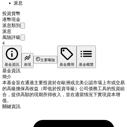
派息
投資貨幣
港幣現金
派息類別
派息
風險評級
4
主要曝險
基金資訊
表現
基金費用
基金概覽
基金資訊
簡介
本基金旨在通過主要投資於在歐洲或北美公認市場上市或交易
的高級擔保高收益（即低於投資等級）公司債務工具的投資組
合，提供高額的現期所得收入，並在適當情況下實現資本增
值。
關鍵資訊