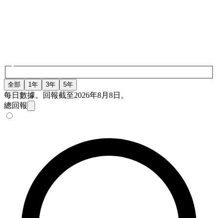
全部
1年
3年
5年
每日數據。回報截至2026年8月8日。
總回報