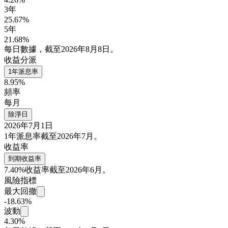
3年
25.67%
5年
21.68%
每日數據，截至2026年8月8日。
收益分派
1年派息率
8.95%
頻率
每月
除淨日
2026年7月1日
1年派息率截至2026年7月。
收益率
到期收益率
7.40%
收益率截至2026年6月。
風險指標
最大回撤
-18.63%
波動
4.30%