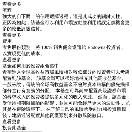
查看更多
流程
強大的自下而上的信用選擇過程，這是其成功的關鍵支柱。
正因為如此，該基金可以利用市場波動並利用錯誤定價機會更
多的較低評級信貸。
查看更多
費用
零售股份類別，將 100% 銷售佣金返還給 Endowus 投資者，
以實現更低的成本。
查看更多
基金如何用於投資組合當中
希望進入全球高收益市場風險相對較低部分的投資者可以考慮
配置到該基金。 該基金還可以很好地補充其他高收益基金。
一般來說，傳統的全球高收益基金不會對資本結構的優先擔保
部分進行有意義的分配。 本基金可為尚未配置高級證券市場
的尋求收入的投資者提供多元化的收入來源。 然而，該基金
受信用和期限風險的影響，並且可能會經歷更大的波動性，尤
其是在避險環境下。 在了解自己的風險承受能力和投資目標
後，建議通過配置其他資產類別來分散風險敞口。
查看更多
投資此基金