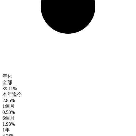
年化
全部
39.11%
本年迄今
2.85%
1個月
0.53%
6個月
1.93%
1年
4.26%