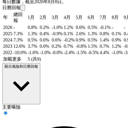
每日數據，截至2026年8月8日。
日曆回報
總回
年
1月
2月
3月
4月
5月
6月
7月
8月
9
報
2026
-
0.8%
0.2%
-1.0%
1.2%
0.6%
0.5%
-0.1%
-
-
2025
7.3%
1.3%
0.4%
-0.9%
0.1%
2.6%
1.3%
0.8%
0.1%
0
2024
7.3%
0.5%
0.6%
0.6%
-0.2%
0.9%
0.5%
1.4%
0.9%
0
2023
12.6%
3.7%
0.0%
0.2%
0.7%
-0.8%
1.5%
0.7%
1.2%
-
2022
-10.0%
-1.6%
-1.0%
-0.0%
-2.4%
-1.5%
-6.5%
4.4%
-1.0%
-
加載更多
5 (共9)
顯示風險和日曆回報
主要曝險