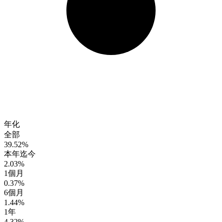
年化
全部
39.52%
本年迄今
2.03%
1個月
0.37%
6個月
1.44%
1年
4.32%