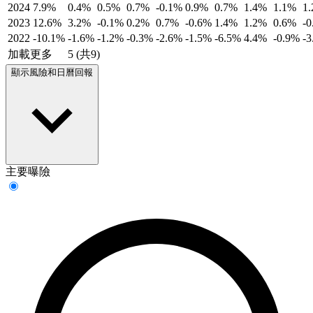
2024
7.9%
0.4%
0.5%
0.7%
-0.1%
0.9%
0.7%
1.4%
1.1%
1
2023
12.6%
3.2%
-0.1%
0.2%
0.7%
-0.6%
1.4%
1.2%
0.6%
-
2022
-10.1%
-1.6%
-1.2%
-0.3%
-2.6%
-1.5%
-6.5%
4.4%
-0.9%
-
加載更多
5 (共9)
顯示風險和日曆回報
主要曝險