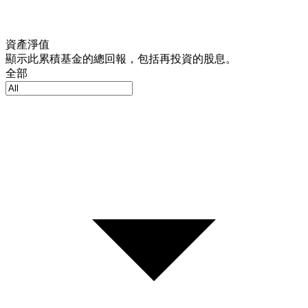
資產淨值
顯示此累積基金的總回報，包括再投資的股息。
全部