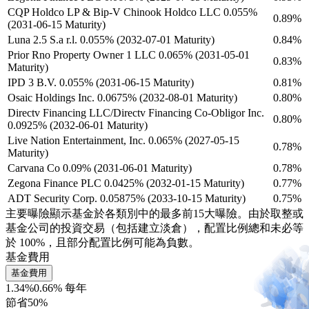
CQP Holdco LP & Bip-V Chinook Holdco LLC 0.055%
0.89%
(2031-06-15 Maturity)
Luna 2.5 S.a r.l. 0.055% (2032-07-01 Maturity)
0.84%
Prior Rno Property Owner 1 LLC 0.065% (2031-05-01
0.83%
Maturity)
IPD 3 B.V. 0.055% (2031-06-15 Maturity)
0.81%
Osaic Holdings Inc. 0.0675% (2032-08-01 Maturity)
0.80%
Directv Financing LLC/Directv Financing Co-Obligor Inc.
0.80%
0.0925% (2032-06-01 Maturity)
Live Nation Entertainment, Inc. 0.065% (2027-05-15
0.78%
Maturity)
Carvana Co 0.09% (2031-06-01 Maturity)
0.78%
Zegona Finance PLC 0.0425% (2032-01-15 Maturity)
0.77%
ADT Security Corp. 0.05875% (2033-10-15 Maturity)
0.75%
主要曝險顯示基金於各類別中的最多前15大曝險。由於取整或
基金公司的投資交易（包括建立淡倉），配置比例總和未必等
於 100%，且部分配置比例可能為負數。
基金費用
基金費用
1.34%
0.66% 每年
節省50%