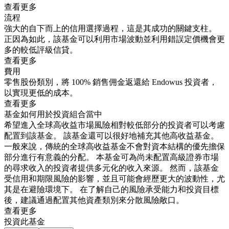
查看更多
流程
強大的自下而上的信用選擇過程，這是其成功的關鍵支柱。
正因為如此，該基金可以利用市場波動並利用錯誤定價機會更
多的較低評級信貸。
查看更多
費用
零售股份類別，將 100% 銷售佣金返還給 Endowus 投資者，
以實現更低的成本。
查看更多
基金如何用於投資組合當中
希望進入全球高收益市場風險相對較低部分的投資者可以考慮
配置到該基金。 該基金還可以很好地補充其他高收益基金。
一般來說，傳統的全球高收益基金不會對資本結構的優先擔保
部分進行有意義的分配。 本基金可為尚未配置高級證券市場
的尋求收入的投資者提供多元化的收入來源。 然而，該基金
受信用和期限風險的影響，並且可能會經歷更大的波動性，尤
其是在避險環境下。 在了解自己的風險承受能力和投資目標
後，建議通過配置其他資產類別來分散風險敞口。
查看更多
投資此基金