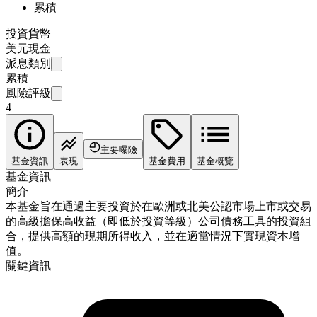
累積
投資貨幣
美元現金
派息類別
累積
風險評級
4
主要曝險
基金資訊
表現
基金費用
基金概覽
基金資訊
簡介
本基金旨在通過主要投資於在歐洲或北美公認市場上市或交易
的高級擔保高收益（即低於投資等級）公司債務工具的投資組
合，提供高額的現期所得收入，並在適當情況下實現資本增
值。
關鍵資訊