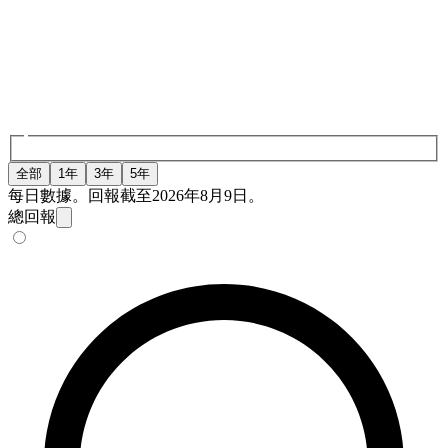
全部
1年
3年
5年
每日數據。回報截至2026年8月9日。
總回報