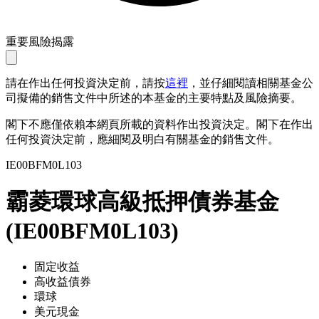
重要風險揭露
請在作出任何投資決定前，請按
這裡
，並仔細閱讀相關基金公
司擬備的銷售文件中所述的本基金的主要特點及風險摘要。
閣下不應僅依賴本網頁所載的資料作出投資決定。閣下在作出
任何投資決定前，應細閱及明白有關基金的銷售文件。
IE00BFM0L103
霸菱環球高級抵押債券基金
(
IE00BFM0L103
)
固定收益
高收益債券
環球
美元現金