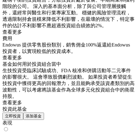
階段的公司。 深入的基本面分析，除了與公司管理層接觸
外，還經常與醫生和行業專家互動。 穩健的風險管理流程，
透過限制持倉規模來降低不利影響，在最壞的情況下，特定事
件的估計不利影響不應超過投資組合績效的2%。
查看更多
費用
Endowus 提供零售股份類別，銷售佣金100%返還給Endowus
投資者，以實現較低的投資成本。
查看更多
基金如何用於投資組合當中
生技投資受臨床試驗成功、FDA 核准和併購活動等二元事件
的影響很大。 這會導致股價劇烈波動。 如果投資者希望從生
技投資中獲得更高的回報潛力，並且能夠承受該資產類別的高
波動性，可以考慮將該基金作為全球多元化投資組合中的衛星
持股。
查看更多
投資此基金
立即投資
添加基金
表現