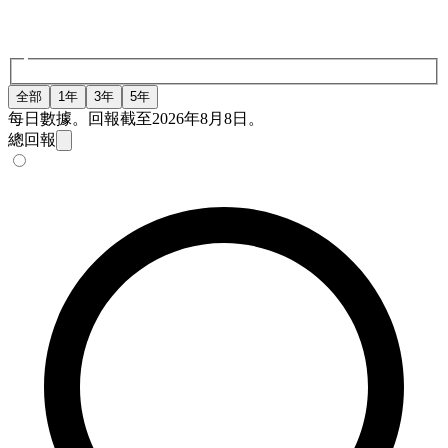
全部
1年
3年
5年
每日數據。回報截至2026年8月8日。
總回報