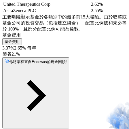
United Therapeutics Corp
2.62%
AstraZeneca PLC
2.55%
主要曝險顯示基金於各類別中的最多前15大曝險。由於取整或
基金公司的投資交易（包括建立淡倉），配置比例總和未必等
於 100%，且部分配置比例可能為負數。
基金費用
基金費用
3.37%
2.65% 每年
節省21%
你將享有來自Endowus的現金回饋!