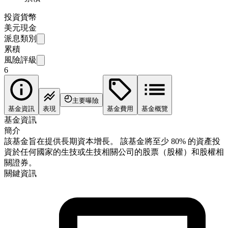
投資貨幣
美元現金
派息類別
累積
風險評級
6
主要曝險
基金資訊
表現
基金費用
基金概覽
基金資訊
簡介
該基金旨在提供長期資本增長。 該基金將至少 80% 的資產投
資於任何國家的生技或生技相關公司的股票（股權）和股權相
關證券。
關鍵資訊