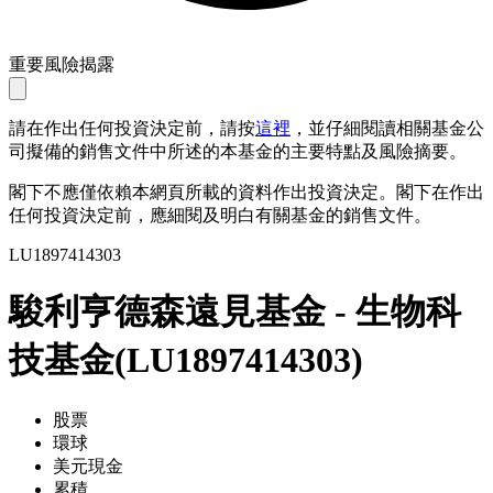
重要風險揭露
請在作出任何投資決定前，請按
這裡
，並仔細閱讀相關基金公
司擬備的銷售文件中所述的本基金的主要特點及風險摘要。
閣下不應僅依賴本網頁所載的資料作出投資決定。閣下在作出
任何投資決定前，應細閱及明白有關基金的銷售文件。
LU1897414303
駿利亨德森遠見基金 - 生物科
技基金
(
LU1897414303
)
股票
環球
美元現金
累積