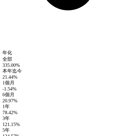
年化
全部
335.00%
本年迄今
21.44%
1個月
-1.54%
6個月
20.97%
1年
78.42%
3年
121.15%
5年