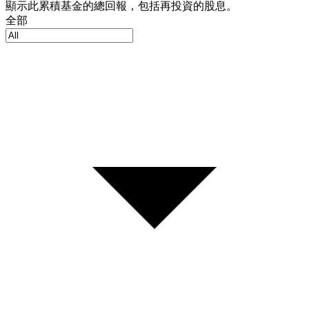
顯示此累積基金的總回報，包括再投資的股息。
全部