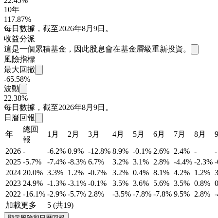
22.45%
10年
117.87%
每日數據，截至2026年8月9日。
收益分派
這是一個累積基金，因此股息會在基金層級重新投資。
風險指標
最大回撤
-65.58%
波動
22.38%
每日數據，截至2026年8月9日。
日曆回報
總回
年
1月
2月
3月
4月
5月
6月
7月
8月
報
2026
-
-6.2%
0.9%
-12.8%
8.9%
-0.1%
2.6%
2.4%
-
-
2025
-5.7%
-7.4%
-8.3%
6.7%
3.2%
3.1%
2.8%
-4.4%
-2.3%
2024
20.0%
3.3%
1.2%
-0.7%
3.2%
0.4%
8.1%
4.2%
1.2%
2023
24.9%
-1.3%
-3.1%
-0.1%
3.5%
3.6%
5.6%
3.5%
0.8%
2022
-16.1%
-2.9%
-5.7%
2.8%
-3.5%
-7.8%
-7.8%
9.5%
2.8%
加載更多
5 (共19)
顯示風險和日曆回報