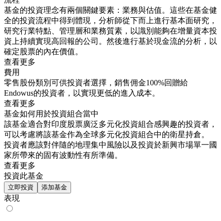
基金的投資理念有兩個關鍵要素：業務與估值。這些在基金健
全的投資流程中得到體現，分析師從下而上進行基本面研究，
研究行業特點、管理層和業務質素，以識別能夠在增量資本投
資上持續實現高回報的公司。然後進行基於現金流的分析，以
確定股票的內在價值。
查看更多
費用
零售股份類別可供投資者選擇，銷售佣金100%回贈給
Endowus的投資者，以實現更低的進入成本。
查看更多
基金如何用於投資組合當中
該基金適合對印度股票廣泛多元化投資組合感興趣的投資者，
可以考慮將該基金作為全球多元化投資組合中的衛星持倉。
投資者應該對伴隨的地理集中風險以及投資於新興市場單一國
家所帶來的固有波動性有所準備。
查看更多
投資此基金
立即投資
添加基金
表現