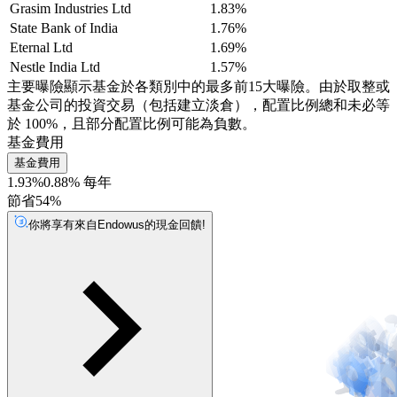
Grasim Industries Ltd
1.83%
State Bank of India
1.76%
Eternal Ltd
1.69%
Nestle India Ltd
1.57%
主要曝險顯示基金於各類別中的最多前15大曝險。由於取整或
基金公司的投資交易（包括建立淡倉），配置比例總和未必等
於 100%，且部分配置比例可能為負數。
基金費用
基金費用
1.93%
0.88% 每年
節省54%
你將享有來自Endowus的現金回饋!