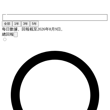
全部
1年
3年
5年
每日數據。回報截至2026年8月9日。
總回報