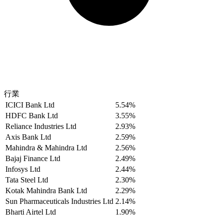
行業
ICICI Bank Ltd
5.54%
HDFC Bank Ltd
3.55%
Reliance Industries Ltd
2.93%
Axis Bank Ltd
2.59%
Mahindra & Mahindra Ltd
2.56%
Bajaj Finance Ltd
2.49%
Infosys Ltd
2.44%
Tata Steel Ltd
2.30%
Kotak Mahindra Bank Ltd
2.29%
Sun Pharmaceuticals Industries Ltd
2.14%
Bharti Airtel Ltd
1.90%