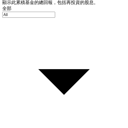
顯示此累積基金的總回報，包括再投資的股息。
全部