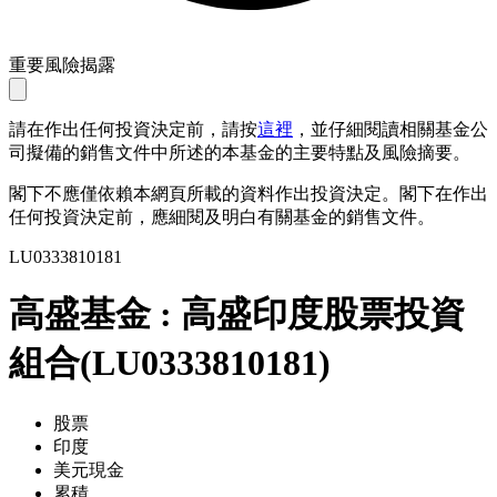
重要風險揭露
請在作出任何投資決定前，請按
這裡
，並仔細閱讀相關基金公
司擬備的銷售文件中所述的本基金的主要特點及風險摘要。
閣下不應僅依賴本網頁所載的資料作出投資決定。閣下在作出
任何投資決定前，應細閱及明白有關基金的銷售文件。
LU0333810181
高盛基金 : 高盛印度股票投資
組合
(
LU0333810181
)
股票
印度
美元現金
累積