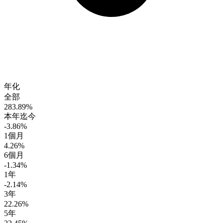
年化
全部
283.89%
本年迄今
-3.86%
1個月
4.26%
6個月
-1.34%
1年
-2.14%
3年
22.26%
5年