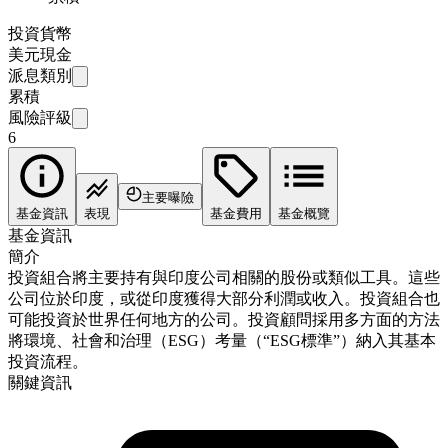
投資貨幣
美元現金
派息類別
累積
風險評級
6
主要曝險
基金資訊
表現
基金費用
基金概覽
基金資訊
簡介
投資組合將主要持有與印度公司相關的股份或類似工具。這些
公司位於印度，或從印度獲得大部分利潤或收入。投資組合也
可能投資於世界任何地方的公司。投資顧問採用多方面的方法
將環境、社會和治理（ESG）考量（“ESG標準”）納入其基本
投資流程。
關鍵資訊