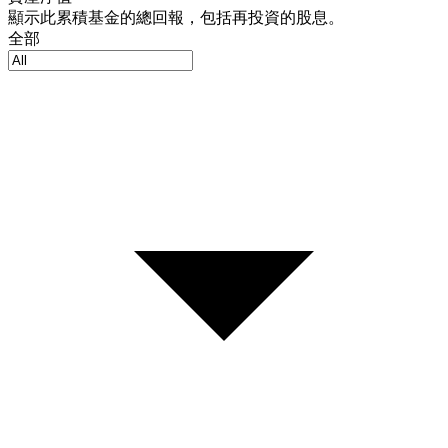
顯示此累積基金的總回報，包括再投資的股息。
全部