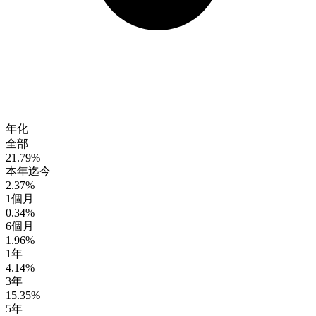
年化
全部
21.79%
本年迄今
2.37%
1個月
0.34%
6個月
1.96%
1年
4.14%
3年
15.35%
5年