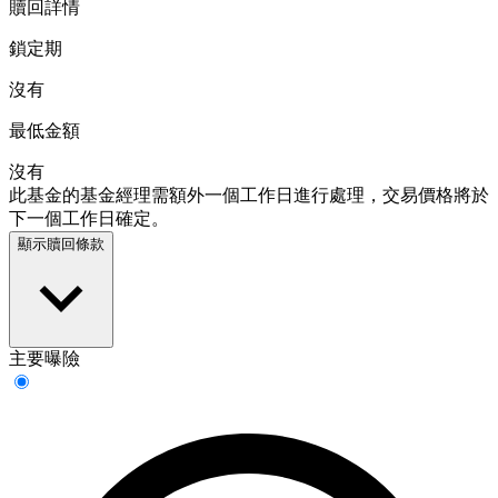
贖回詳情
鎖定期
沒有
最低金額
沒有
此基金的基金經理需額外一個工作日進行處理，交易價格將於
下一個工作日確定。
顯示贖回條款
主要曝險