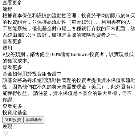
查看更多
流程
根據資本保值和謹慎的流動性管理，投資於平均期限低於60天
的投資組合，並保持高流動性（每天10%）。 利用專有的人
工智能系統，優化基金對市場上各種銀行存款的日常配置，該
系統由騰訊公司設計，騰訊是高騰的戰略投資者之一。
查看更多
費用
P股份類別，銷售佣金100%還給Endowus投資者，以實現最低
的獲取成本。
查看更多
基金如何用於投資組合當中
該基金將為尋求短期流動性管理的投資者提供資本保值和流動
性，因為他們在不久的將來會需要現金（美元），此外還有可
能獲得收益。 請注意，資本保值是本基金的最大目標，但不
保證。
查看更多
投資此基金
立即投資
添加基金
表現