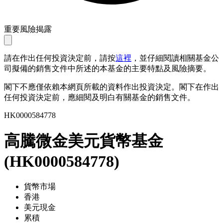
重要風險揭露
請在作出任何投資決定前，請按
這裡
，並仔細閱讀相關基金公
司擬備的銷售文件中所述的本基金的主要特點及風險摘要。
閣下不應僅依賴本網頁所載的資料作出投資決定。閣下在作出
任何投資決定前，應細閱及明白有關基金的銷售文件。
HK0000584778
高騰微金美元貨幣基金
(
HK0000584778
)
貨幣市場
香港
美元現金
累積