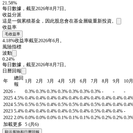
21.58%
每日數據，截至2026年8月7日。
收益分派
這是一個累積基金，因此股息會在基金層級重新投資。
收益率
毛收益率
4.18%
收益率截至2026年6月。
風險指標
波動
0.24%
每日數據，截至2026年8月7日。
日曆回報
總回
年
1月
2月
3月
4月
5月
6月
7月
8月
9月
10
報
2026
-
0.3%
0.3%
0.3%
0.3%
0.3%
0.3%
0.3%
-
-
-
2025
4.5%
0.4%
0.4%
0.4%
0.4%
0.4%
0.4%
0.4%
0.4%
0.4%
0.4
2024
5.5%
0.5%
0.5%
0.4%
0.5%
0.5%
0.4%
0.5%
0.4%
0.4%
0.4
2023
5.4%
0.4%
0.4%
0.4%
0.4%
0.5%
0.4%
0.5%
0.4%
0.4%
-
2022
2.0%
0.0%
0.0%
0.0%
0.1%
0.1%
0.1%
0.2%
0.2%
0.2%
0.3
加載更多
5 (共6)
顯示風險和日曆回報