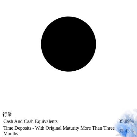
行業
Cash And Cash Equivalents
35.89%
Time Deposits - With Original Maturity More Than Three
32.45%
Months