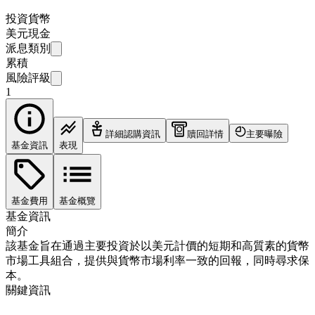
投資貨幣
美元現金
派息類別
累積
風險評級
1
詳細認購資訊
贖回詳情
主要曝險
基金資訊
表現
基金費用
基金概覽
基金資訊
簡介
該基金旨在通過主要投資於以美元計價的短期和高質素的貨幣
市場工具組合，提供與貨幣市場利率一致的回報，同時尋求保
本。
關鍵資訊