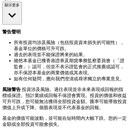
顯示更多
警告聲明
所有投資均涉及風險（包括投資資本損失的可能性），
基金單位的價格可升可跌。
過去的表現並不能保證將來的結果。
雖然本基金已獲香港證券及期貨事務監察委員會（「證
監會」）認可，但並不表示證監會的正式推薦或認可，
亦不保證本基金的商業價值或其表現。
如有任何疑問，應向我們澄清或尋求獨立的專業意見。
風險警告
投資涉及風險。過往表現並非未來表現或回報的指
標或保證。預計業績或回報不保證會實現。投資的價值和收益
可升可跌，您可能無法獲得全部投資金額。匯率可能導致投資
價值上升或下降。個股表現並不代表基金的回報。
基金的價值可能波動，並可能在短時間內大幅下跌。您的一定
金額或全部投資可能會損失。