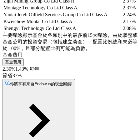
Zijin Mining Group Co Ltd Class H
2.37%
Montage Technology Co Ltd Class A
2.37%
Yantai Jereh Oilfield Services Group Co Ltd Class A
2.24%
Kweichow Moutai Co Ltd Class A
2.17%
Shengyi Technology Co Ltd Class A
2.08%
主要曝險顯示基金於各類別中的最多前15大曝險。由於取整或
基金公司的投資交易（包括建立淡倉），配置比例總和未必等
於 100%，且部分配置比例可能為負數。
基金費用
基金費用
2.30%
1.43% 每年
節省37%
你將享有來自Endowus的現金回饋!