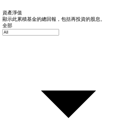
資產淨值
顯示此累積基金的總回報，包括再投資的股息。
全部