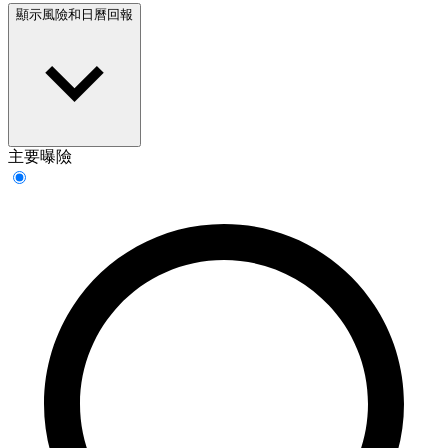
顯示風險和日曆回報
主要曝險