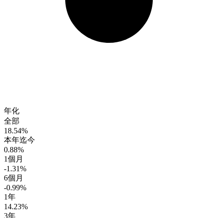
年化
全部
18.54%
本年迄今
0.88%
1個月
-1.31%
6個月
-0.99%
1年
14.23%
3年