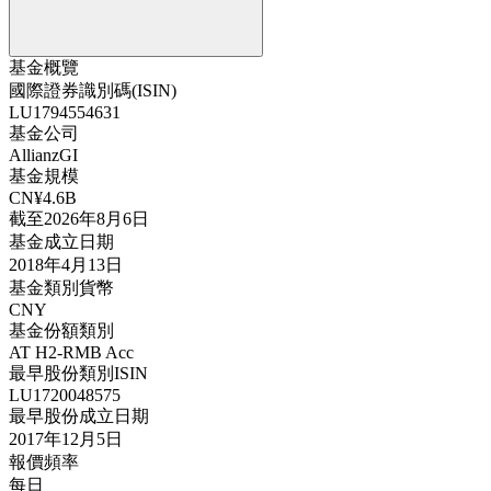
基金概覽
國際證券識別碼(ISIN)
LU1794554631
基金公司
AllianzGI
基金規模
CN¥4.6B
截至2026年8月6日
基金成立日期
2018年4月13日
基金類別貨幣
CNY
基金份額類別
AT H2-RMB Acc
最早股份類別ISIN
LU1720048575
最早股份成立日期
2017年12月5日
報價頻率
每日