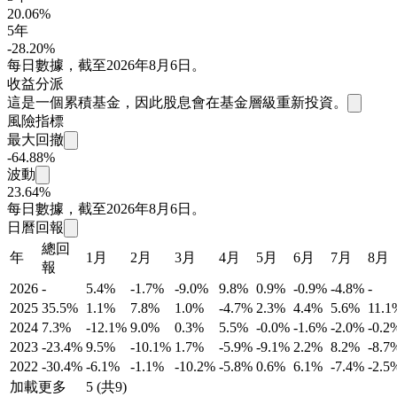
20.06%
5年
-28.20%
每日數據，截至2026年8月6日。
收益分派
這是一個累積基金，因此股息會在基金層級重新投資。
風險指標
最大回撤
-64.88%
波動
23.64%
每日數據，截至2026年8月6日。
日曆回報
總回
年
1月
2月
3月
4月
5月
6月
7月
8月
報
2026
-
5.4%
-1.7%
-9.0%
9.8%
0.9%
-0.9%
-4.8%
-
2025
35.5%
1.1%
7.8%
1.0%
-4.7%
2.3%
4.4%
5.6%
11.1
2024
7.3%
-12.1%
9.0%
0.3%
5.5%
-0.0%
-1.6%
-2.0%
-0.2
2023
-23.4%
9.5%
-10.1%
1.7%
-5.9%
-9.1%
2.2%
8.2%
-8.7
2022
-30.4%
-6.1%
-1.1%
-10.2%
-5.8%
0.6%
6.1%
-7.4%
-2.5
加載更多
5 (共9)