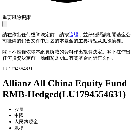
重要風險揭露
請在作出任何投資決定前，請按
這裡
，並仔細閱讀相關基金公
司擬備的銷售文件中所述的本基金的主要特點及風險摘要。
閣下不應僅依賴本網頁所載的資料作出投資決定。閣下在作出
任何投資決定前，應細閱及明白有關基金的銷售文件。
LU1794554631
Allianz All China Equity Fund
RMB-Hedged
(
LU1794554631
)
股票
中國
人民幣現金
累積