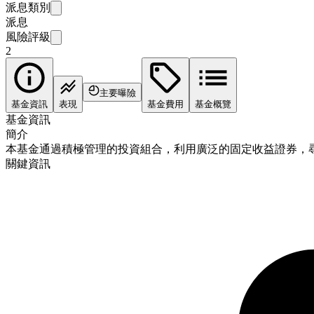
派息類別
派息
風險評級
2
主要曝險
基金資訊
表現
基金費用
基金概覽
基金資訊
簡介
本基金通過積極管理的投資組合，利用廣泛的固定收益證券，
關鍵資訊