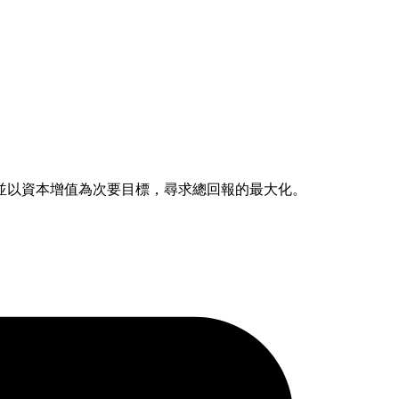
並以資本增值為次要目標，尋求總回報的最大化。