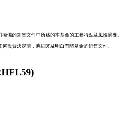
司擬備的銷售文件中所述的本基金的主要特點及風險摘要。
任何投資決定前，應細閱及明白有關基金的銷售文件。
RHFL59
)