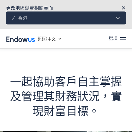
✕
更改地區瀏覽相關頁面
香港
✓
選項
🇭🇰 中文
一起協助客戶自主掌握
及管理其財務狀況，實
現財富目標。