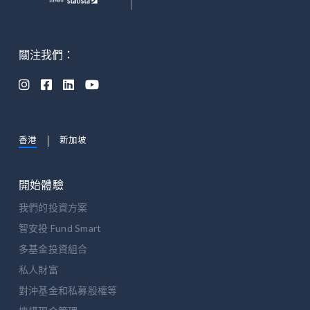
關注我們：




香港
新加坡
開始體驗
我們的投資方案
智安投 Fund Smart
多基金投資組合
私人財富
對沖基金和私募股權等