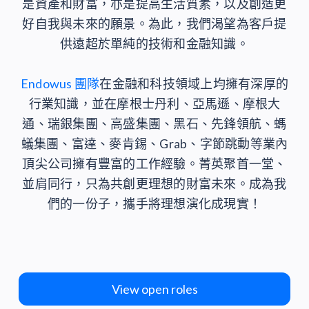
是資產和財富，亦是提高生活質素，以及創造更
好自我與未來的願景。為此，我們渴望為客戶提
供遠超於單純的技術和金融知識。
Endowus 團隊
在金融和科技領域上均擁有深厚的
行業知識，並在摩根士丹利、亞馬遜、摩根大
通、瑞銀集團、高盛集團、黑石、先鋒領航、螞
蟻集團、富達、麥肯錫、Grab、字節跳動等業內
頂尖公司擁有豐富的工作經驗。菁英聚首一堂、
並肩同行，只為共創更理想的財富未來。成為我
們的一份子，攜手將理想演化成現實！
View open roles