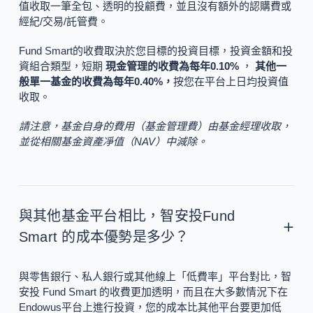
值收取一筆全包、透明的投顧費，並且沒有額外的認購費或
經紀/交易/託管費。
Fund Smart的收費取決於您目標的投資目標，投資金額和投
資組合類型，短期
現金管理的收費為每年0.10%
，
其他一
般單一基金的收費為每年0.40%，
按您在平台上日均投資值
收取。
請注意，基金自身的費用（基金管理費）由基金經理收取，
並從相關基金資產凈值（NAV）中減除。
與其他基金平台相比，智安投Fund
Smart 的成本優勢是多少？
與零售銀行、私人銀行或其他線上「低費率」平台對比，智
安投 Fund Smart 的收費更加透明，而且在大多數情況下在
Endowus平台上進行投資，您的成本比其他平台要更加低