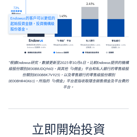
Endowus的客戶可以更低的
起始投資金額，投資機構級
股份基金。
*根據Endowus研究，數據更新至2025年10月6日。比較Endowus提供的機構
級股份類別(IE00B8JDQ960)、與其他「0佣金」平台和私人銀行的零售級股
份類別(IE00B8K7V925)，以及零售銀行的零售級股份類別
(IE00BHR40X61)。所指的「0佣金」平台是指收取隱含銷售佣金及平台費的
平台。
立即開始投資