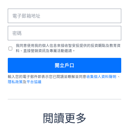
我同意使用我的個人信息來接收智安投提供的投資觀點及教育資
料、直接營銷資訊及專屬活動邀請。
輸入您的電子郵件即表示您已閱讀並瞭解並同意
收集個人資料聲明
、
隱私政策
及
平台協議
閲讀更多