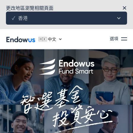
✕
更改地區瀏覽相關頁面
香港
✓
選項
🇭🇰 中文