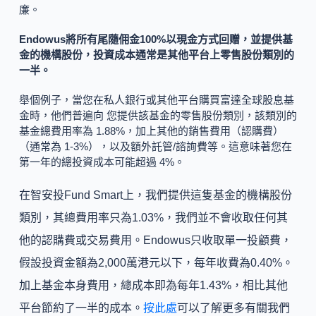
廉。
Endowus將所有尾隨佣金100%以現金方式回赠，並提供基
金的機構股份，投資成本通常是其他平台上零售股份類別的
一半。
舉個例子，當您在私人銀行或其他平台購買富達全球股息基
金時，他們普遍向 您提供該基金的零售股份類別，該類別的
基金總費用率為 1.88%，加上其他的銷售費用（認購費）
（通常為 1-3%），以及額外託管/諮詢費等。這意味著您在
第一年的總投資成本可能超過 4%。
在智安投Fund Smart上，我們提供這隻基金的機構股份
類別，其總費用率只為1.03%，我們並不會收取任何其
他的認購費或交易費用。Endowus只收取單一投顧費，
假設投資金額為2,000萬港元以下，每年收費為0.40%。
加上基金本身費用，總成本即為每年1.43%，相比其他
平台節約了一半的成本。
按此處
可以了解更多有關我們