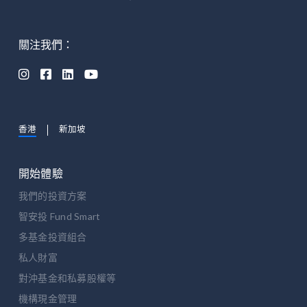
關注我們：




香港
新加坡
開始體驗
我們的投資方案
智安投 Fund Smart
多基金投資組合
私人財富
對沖基金和私募股權等
機構現金管理