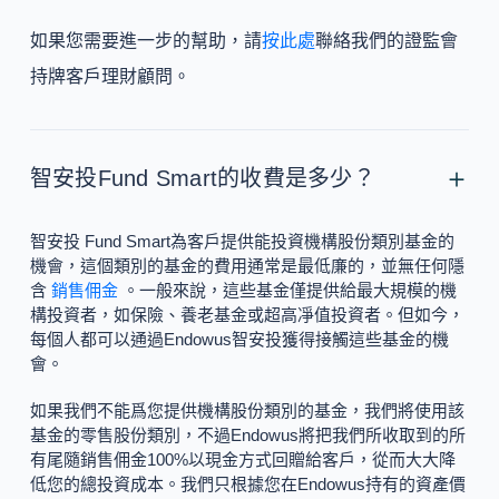
如果您需要進一步的幫助，請
按此處
聯絡我們的證監會
持牌客戶理財顧問。
智安投Fund Smart的收費是多少？
智安投 Fund Smart為客戶提供能投資機構股份類別基金的
機會，這個類別的基金的費用通常是最低廉的，並無任何隱
含
銷售佣金
。一般來說，這些基金僅提供給最大規模的機
構投資者，如保險、養老基金或超高凈值投資者。但如今，
每個人都可以通過Endowus智安投獲得接觸這些基金的機
會。
如果我們不能爲您提供機構股份類別的基金，我們將使用該
基金的零售股份類別，不過Endowus將把我們所收取到的所
有尾隨銷售佣金100%以現金方式回贈給客戶，從而大大降
低您的總投資成本。我們只根據您在Endowus持有的資產價