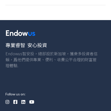
的影響。
專業睿智 安心投資
Endowus智安投，總部設於新加坡，獲衆多投資者信
賴，爲他們提供專業、便利、收費公平合理的財富管
理體驗.
Follow us on:



