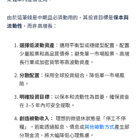
由於這筆錢是中期且必須動用的，其投資目標是
保本與
流動性
，而非高增長：
選擇低波動資產
：適用平衡型或穩健型配置，配置
少量股票和高品質債券；避免單一市場股票、高增
長行業或加密貨幣等高波動資產。
分散配置
：採用全球投資組合，降低單一市場風
險。
明確投資目標
：以保本和流動性為首要，確保資金
在 3–5 年內可安全提取。
創造被動收入：
理想的微退休狀態是「停工不停
糧」。若能透過股息、債息或
其他被動方式
產生部
分現金流，將大幅降低心理焦慮。