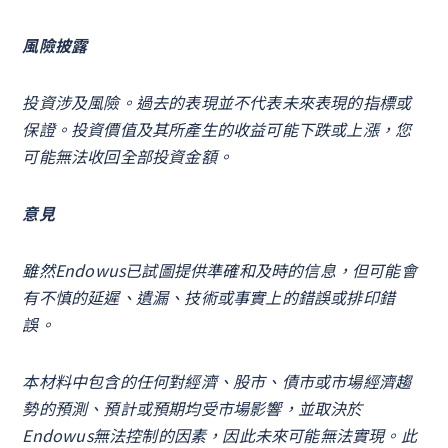
風險披露
投資涉及風險。過去的表現並不代表未來表現的指標或
保證。投資價值及其所產生的收益可能下跌或上漲，您
可能無法收回全部投資金額。
意見
雖然Endowus已試圖提供準確和及時的信息，但可能會
有不慎的延遲、遺漏、技術或事實上的錯誤或排印錯
誤。
本材料中包含的任何對經濟、股市、債市或市場經濟趨
勢的預測、預計或預期均受市場影響，並取決於
Endowus無法控制的因素，因此未來可能無法實現。此