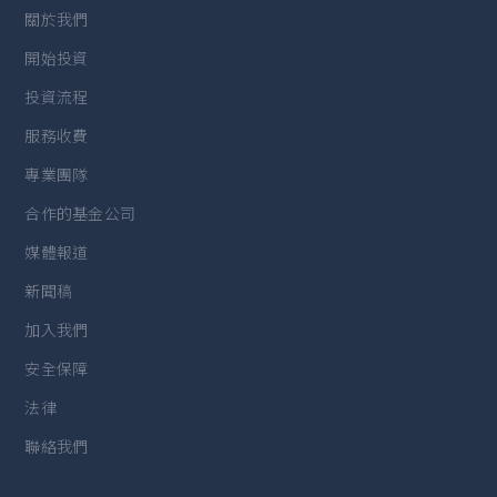
關於我們
開始投資
投資流程
服務收費
專業團隊
合作的基金公司
媒體報道
新聞稿
加入我們
安全保障
法律
聯絡我們