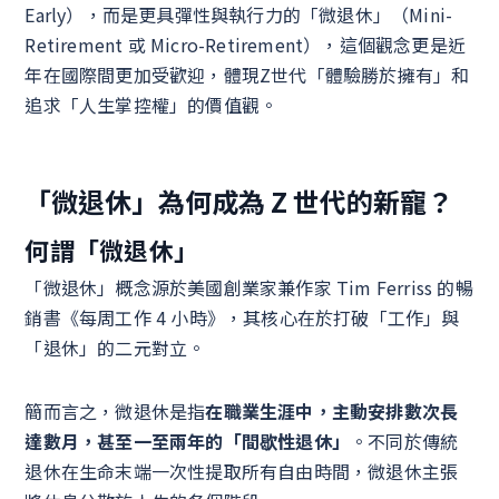
Early），而是更具彈性與執行力的「微退休」（Mini-
Retirement 或 Micro-Retirement），這個觀念更是近
年在國際間更加受歡迎，體現Z世代「體驗勝於擁有」和
追求「人生掌控權」的價值觀。
「微退休」為何成為 Z 世代的新寵？
何謂「微退休」
「微退休」概念源於美國創業家兼作家 Tim Ferriss 的暢
銷書《每周工作 4 小時》，其核心在於打破「工作」與
「退休」的二元對立。
簡而言之，微退休是指
在職業生涯中，主動安排數次長
達數月，甚至一至兩年的「間歇性退休」
。不同於傳統
退休在生命末端一次性提取所有自由時間，微退休主張