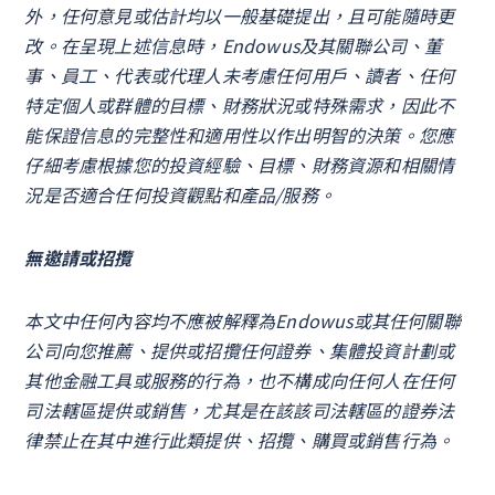
外，任何意見或估計均以一般基礎提出，且可能隨時更
改。在呈現上述信息時，Endowus及其關聯公司、董
事、員工、代表或代理人未考慮任何用戶、讀者、任何
特定個人或群體的目標、財務狀況或特殊需求，因此不
能保證信息的完整性和適用性以作出明智的決策。您應
仔細考慮根據您的投資經驗、目標、財務資源和相關情
況是否適合任何投資觀點和產品/服務。
無邀請或招攬
本文中任何內容均不應被解釋為Endowus或其任何關聯
公司向您推薦、提供或招攬任何證券、集體投資計劃或
其他金融工具或服務的行為，也不構成向任何人在任何
司法轄區提供或銷售，尤其是在該該司法轄區的證券法
律禁止在其中進行此類提供、招攬、購買或銷售行為。