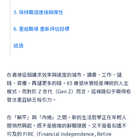
5. 保持職涯連接與彈性
6. 重返職場 重新評估目標
結語
在香港這個講求效率與速度的城市，讀書、工作、儲
錢、買樓，再儲更多的錢，65 歲退休曾經是傳統的人生
模式，而對於 Z 世代（Gen Z）而言，這條路似乎顯得愈
發沈重且缺乏吸引力。
在「躺平」與「內捲」之間，新的生活哲學正在年輕人
間悄然興起。既不是極端的辭職隱居，又不是看似遙不
可及的 FIRE（Financial Independence, Retire