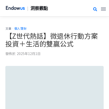
|
洞察觀點

.
文章
個人理財
【Z世代熱話】微退休行動方案
投資＋生活的雙贏公式
發佈於
2025年12月1日