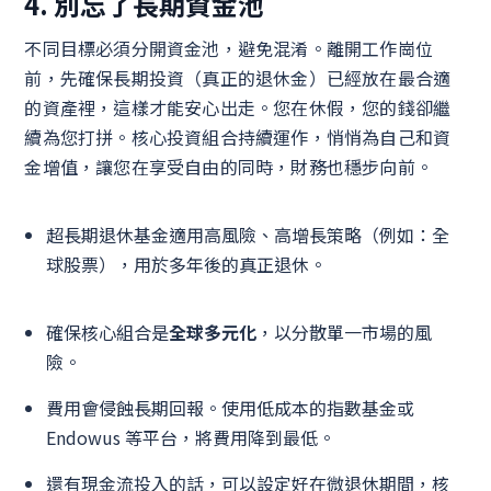
4. 別忘了長期資金池
不同目標必須分開資金池，避免混淆。離開工作崗位
前，先確保長期投資（真正的退休金）已經放在最合適
的資產裡，這樣才能安心出走。您在休假，您的錢卻繼
續為您打拼。核心投資組合持續運作，悄悄為自己和資
金增值，讓您在享受自由的同時，財務也穩步向前。
超長期退休基金適用高風險、高增長策略（例如：全
球股票），用於多年後的真正退休。
確保核心組合是
全球多元化
，以分散單一市場的風
險。
費用會侵蝕長期回報。使用低成本的指數基金或
Endowus 等平台，將費用降到最低。
還有現金流投入的話，可以設定好在微退休期間，核