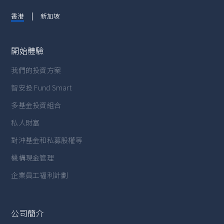
香港
新加坡
開始體驗
我們的投資方案
智安投 Fund Smart
多基金投資組合
私人財富
對沖基金和私募股權等
機構現金管理
企業員工福利計劃
公司簡介