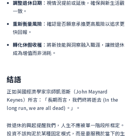
調整退休日期
：視情況提前或延後，確保與新生活觀
一致。
重新衡量風險
：確認是否願意承擔更高風險以追求更
快回報。
轉化休假收穫
：將新技能與洞察融入職涯，讓微退休
成為增值而非消耗。
結語
正如英國經濟學家宗師凱恩斯（John Maynard
Keynes）所言：「長期而言，我們終將逝去 (In the
long run, we are all dead)。」。
微退休的興起提醒我們，人生不應被單一階段所框定。
投資不該拘泥於某種固定模式，而是要服務於當下的生