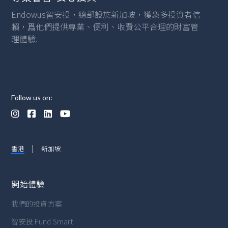
Endowus智安投，總部設於新加坡，獲衆多投資者信
賴，爲他們提供專業、便利、收費公平合理的財富管
理體驗.
Follow us on:




香港
新加坡
開始體驗
我們的投資方案
智安投 Fund Smart