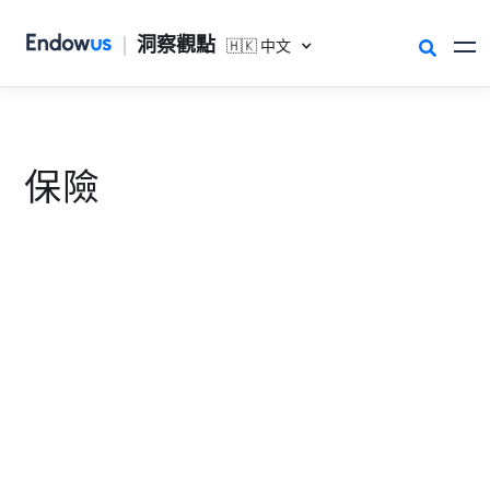
|
洞察觀點
🇭🇰 中文

保險