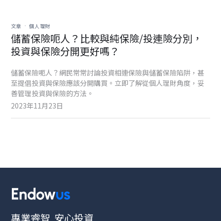
.
文章
個人理財
儲蓄保險呃人？比較與純保險/投連險分別，
投資與保險分開更好嗎？
儲蓄保險呃人？網民常常討論投資相連保險與儲蓄保險陷阱，甚
至提倡投資與保險應該分開購買。立即了解從個人理財角度，妥
善管理投資與保險的方法。
2023年11月23日
專業睿智 安心投資