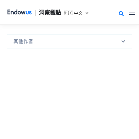
|
洞察觀點
🇭🇰 中文

其他作者