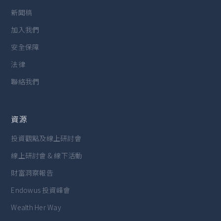
新聞稿
加入我們
安全保障
法律
聯絡我們
資源
投資觀點及線上研討會
線上研討會 & 線下活動
財富洞察報告
Endowus 投資峰會
Wealth Her Way