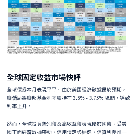
全球固定收益市場快評
全球債券本月表現平平。由於美國經濟數據優於預期，
聯儲局將聯邦基金利率維持在 3.5% - 3.75% 區間，導致
利率上升。
然而，全球投資級別債及高收益債表現優於國債。受美
國正面經濟數據帶動，信用債走勢穩健，信貸利差進一