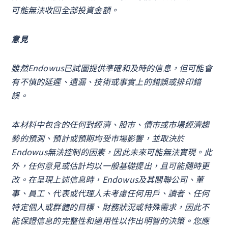
可能無法收回全部投資金額。
意見
雖然Endowus已試圖提供準確和及時的信息，但可能會
有不慎的延遲、遺漏、技術或事實上的錯誤或排印錯
誤。
本材料中包含的任何對經濟、股市、債市或市場經濟趨
勢的預測、預計或預期均受市場影響，並取決於
Endowus無法控制的因素，因此未來可能無法實現。此
外，任何意見或估計均以一般基礎提出，且可能隨時更
改。在呈現上述信息時，Endowus及其關聯公司、董
事、員工、代表或代理人未考慮任何用戶、讀者、任何
特定個人或群體的目標、財務狀況或特殊需求，因此不
能保證信息的完整性和適用性以作出明智的決策。您應