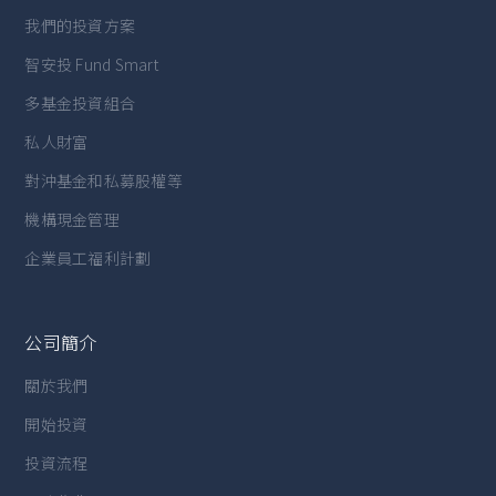
我們的投資方案
智安投 Fund Smart
多基金投資組合
私人財富
對沖基金和私募股權等
機構現金管理
企業員工福利計劃
公司簡介
關於我們
開始投資
投資流程