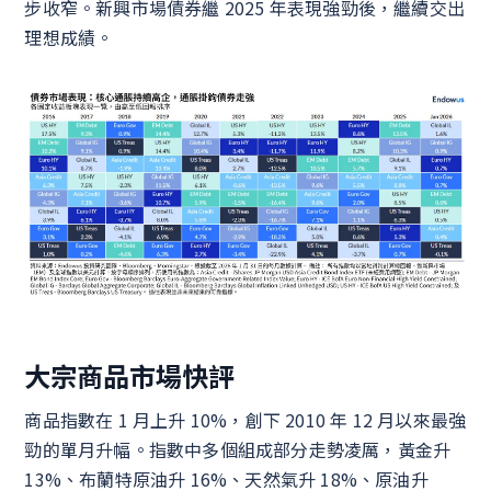
步收窄。新興市場債券繼 2025 年表現強勁後，繼續交出
理想成績。
大宗商品市場快評
商品指數在 1 月上升 10%，創下 2010 年 12 月以來最強
勁的單月升幅。指數中多個組成部分走勢凌厲，黃金升
13%、布蘭特原油升 16%、天然氣升 18%、原油升