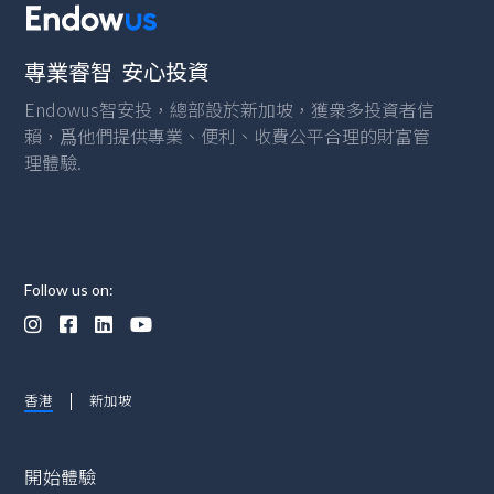
專業睿智 安心投資
Endowus智安投，總部設於新加坡，獲衆多投資者信
賴，爲他們提供專業、便利、收費公平合理的財富管
理體驗.
Follow us on:




香港
新加坡
開始體驗