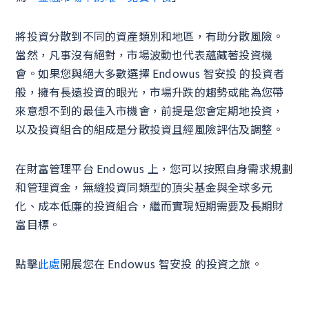
將投資分散到不同的資產類別和地區，有助分散風險。
當然，凡事沒有絕對，市場波動也代表蘊藏著投資機
會。如果您與絕大多數選擇 Endowus 智安投 的投資者
般，擁有長遠投資的眼光，市場升跌的趨勢或能為您帶
來意想不到的最佳入市機會，前提是您會定期地投資，
以及投資組合的組成是分散投資且經風險評估及調整。
在財富管理平台 Endowus 上，您可以按照自身需求規劃
和管理資金，無縫投資同類型的頂尖基金與全球多元
化、成本低廉的投資組合，繼而實現短期需要及長期財
富目標。
點擊
此處
開展您在 Endowus 智安投 的投資之旅。