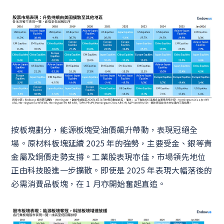
按板塊劃分，能源板塊受油價飆升帶動，表現冠絕全
場。原材料板塊延續 2025 年的強勢，主要受金、銀等貴
金屬及銅價走勢支撐。工業股表現亦佳，市場領先地位
正由科技股進一步擴散。即使是 2025 年表現大幅落後的
必需消費品板塊，在 1 月亦開始奮起直追。