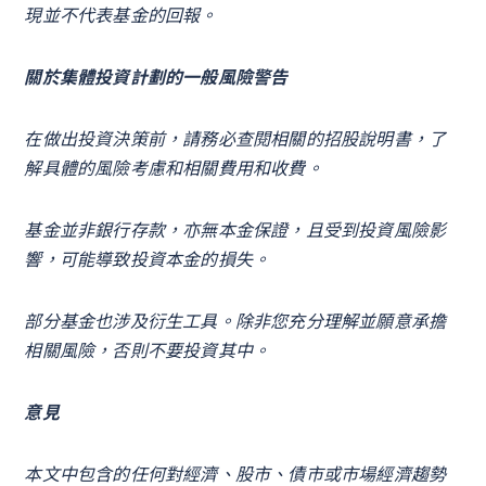
現並不代表基金的回報。
關於集體投資計劃的一般風險警告
在做出投資決策前，請務必查閱相關的招股說明書，了
解具體的風險考慮和相關費用和收費。
基金並非銀行存款，亦無本金保證，且受到投資風險影
響，可能導致投資本金的損失。
部分基金也涉及衍生工具。除非您充分理解並願意承擔
相關風險，否則不要投資其中。
意見
本文中包含的任何對經濟、股市、債市或市場經濟趨勢