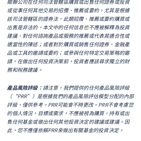
關聯公司在任何司法管轄區購買或出售任何證券或投資
或從事任何其他交易的招攬、推薦或要約，尤其是根據
該司法管轄區的證券法，此類招攬、推薦或要約購買或
出售是非法的。本文中的任何信息也不應被解釋為投資
建議、對任何諮詢產品或服務的推薦或代表其適合性或
適當性的陳述；或者對於購買或銷售任何證券、金融產
品或工具的邀請或要約；或參與任何特定交易策略的邀
請。在做出任何投資決策前，投資者應該尋求獨立的財
務和稅務建議。
產品風險評級：
請注意，我們提供的任何產品風險評級
（“PRR”）是根據我們的產品風險評估模型分配的內部
評級，僅供參考。PRR可能會不時更改。PRR不會考慮您
的個人情況，目標或需求，不應被視為購買，持有或出
售任何基金或做出任何其他投資決定的建議或建議。因
此，您不應僅依賴PRR來做出有關基金的投資決定。