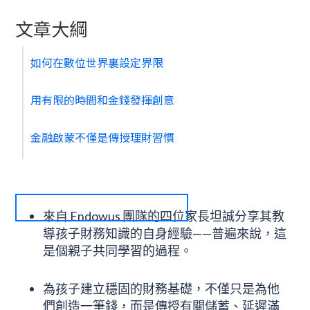
文章大綱
如何在數位世界裏設定界限
用有限的時間和金錢發揮創意
金融啟蒙不僅是傳授理財習慣
來自 Endowus 團隊的四位家長坦誠分享其教
導孩子財務知識的自身經驗——普遍來說，這
是個親子共同學習的過程。
為孩子建立穩固的財務基礎，不僅只是為他
們創造一筆錢，而是傳授有關儲蓄、延遲滿