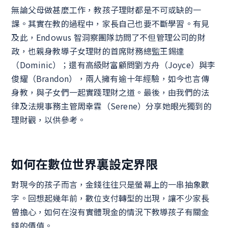
無論父母做甚麼工作，教孩子理財都是不可或缺的一
課。其實在教的過程中，家長自己也要不斷學習。有見
及此，Endowus 智洞察團隊訪問了不但管理公司的財
政，也親身教導子女理財的首席財務總監王錫達
（Dominic）；還有高級財富顧問劉方舟（Joyce）與李
俊耀（Brandon），兩人擁有逾十年經驗，如今也言傳
身教，與子女們一起實踐理財之道。最後，由我們的法
律及法規事務主管周幸霖（Serene）分享她眼光獨到的
理財觀，以供參考。
如何在數位世界裏設定界限
對現今的孩子而言，金錢往往只是螢幕上的一串抽象數
字。回想起幾年前，數位支付轉型的出現，讓不少家長
曾擔心，如何在沒有實體現金的情況下教導孩子有關金
錢的價值。