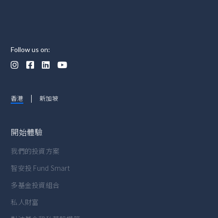
Follow us on:




香港
新加坡
開始體驗
我們的投資方案
智安投 Fund Smart
多基金投資組合
私人財富