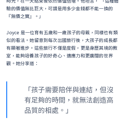
時光，在一天結束後依然價值倍增。他坦言， 「這種體
驗的價值無比巨大，可謂是用多少金錢都不能一換的
『無價之寶』。」
Joyce 是一位育有五歲和一歲孩子的母親，同樣也有類
似的看法。她留意到每次出國旅行後，大孩子的成長都
有顯著進步。這些旅行不僅是度假，更是身歷其境的教
室，能夠培養孩子的好奇心、適應力和更廣闊的世界
觀。她分享道：
「孩子需要陪伴與連結，但沒
有足夠的時間，就無法創造高
品質的相處。」