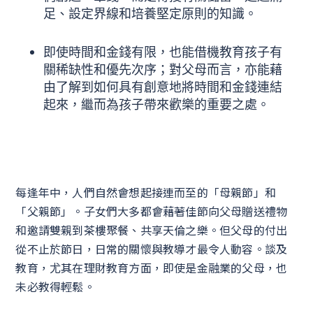
足、設定界線和培養堅定原則的知識。
即使時間和金錢有限，也能借機教育孩子有
關稀缺性和優先次序；對父母而言，亦能藉
由了解到如何具有創意地將時間和金錢連結
起來，繼而為孩子帶來歡樂的重要之處。
每逢年中，人們自然會想起接連而至的「母親節」和
「父親節」。子女們大多都會藉著佳節向父母贈送禮物
和邀請雙親到茶樓聚餐、共享天倫之樂。但父母的付出
從不止於節日，日常的關懷與教導才最令人動容。談及
教育，尤其在理財教育方面，即使是金融業的父母，也
未必教得輕鬆。