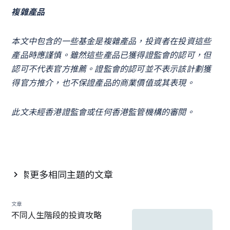
複雜產品
本文中包含的一些基金是複雜產品，投資者在投資這些
產品時應謹慎。雖然這些產品已獲得證監會的認可，但
認可不代表官方推薦。證監會的認可並不表示該計劃獲
得官方推介，也不保證產品的商業價值或其表現。
此文未經香港證監會或任何香港監管機構的審閱。
探索更多相同主題的文章

文章
不同人生階段的投資攻略