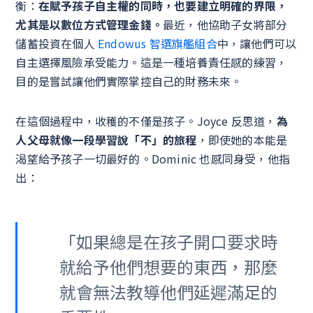
衡：
在賦予孩子自主權的同時，也要建立明確的界限，
尤其是以數位方式管理金錢。
最近，他協助子女將部分
儲蓄投資在個人
Endowus 智選旗艦組合
中，讓他們可以
自主選擇風險承受能力。這是一種培養責任感的練習，
目的是嘗試讓他們實際掌控自己的財務未來。
在這個過程中，收穫的不僅是孩子。Joyce 反思道，
為
人父母就像一段學習說「不」的旅程
，即使她的本能是
渴望給予孩子一切最好的。Dominic 也感同身受，他指
出：
「如果總是在孩子開口要求時
就給予他們想要的東西，那麼
就會無法教導他們延遲滿足的