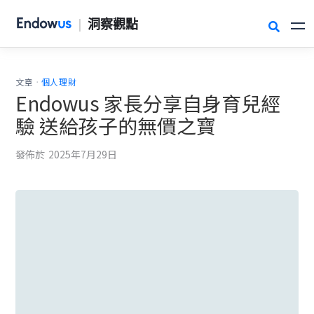
|
洞察觀點

.
文章
個人理財
Endowus 家長分享自身育兒經
驗 送給孩子的無價之寶
發佈於
2025年7月29日