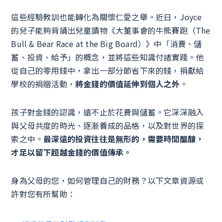
這些經驗教訓也能轉化為關懷仁愛之舉。近日，Joyce
的兒子能夠背誦出兒童讀物《大董事會的牛熊賽跑（The
Bull & Bear Race at the Big Board）》中「消費、儲
蓄、投資、給予」的概念，並將這些知識付諸實踐。他
從自己的零用錢中，拿出一部分節省下來的錢，捐獻給
學校的捐贈活動，
將金錢的價值延伸到個人之外
。
孩子對金錢的認識，遠不止於花費與儲蓄。它深深融入
與父母共度的時光、逐漸養成的品格，以及對世界的探
索之中。
最深遠的投資往往是無形的，需要時間醞釀，
才足以留下超越金錢的價值傳承。
身為父母的您，如何管理自己的財務？以下文章資源或
許對您有所幫助：