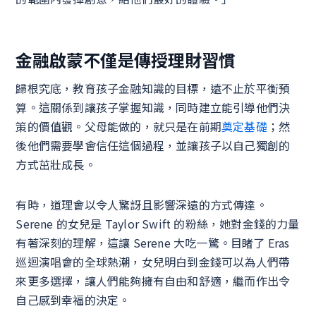
金融啟蒙不僅是傳授理財習慣
歸根究底，教育孩子金融知識的目標，遠不止於平衡預
算。這關係到讓孩子掌握知識，同時建立能引導他們決
策的價值觀。父母能做的，就只是在前期
奠定基礎
；然
後他們需要學會信任這個過程，並讓孩子以自己獨創的
方式茁壯成長。
有時，道理會以令人驚訝且影響深遠的方式傳達。
Serene 的女兒是 Taylor Swift 的粉絲，她對金錢的力量
有著深刻的理解，這讓 Serene 大吃一驚。目睹了 Eras
巡迴演唱會的全球熱潮，女兒明白到金錢可以為人們帶
來更多選擇，讓人們能夠擁有自由和舒適，繼而作出令
自己感到幸福的決定。