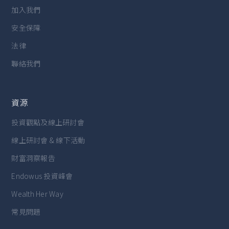
加入我們
安全保障
法律
聯絡我們
資源
投資觀點及線上研討會
線上研討會 & 線下活動
財富洞察報告
Endowus 投資峰會
Wealth Her Way
常見問題