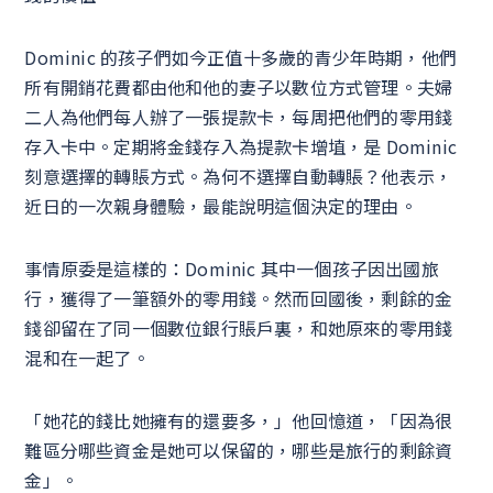
Dominic 的孩子們如今正值十多歲的青少年時期，他們
所有開銷花費都由他和他的妻子以數位方式管理。夫婦
二人為他們每人辦了一張提款卡，每周把他們的零用錢
存入卡中。定期將金錢存入為提款卡增埴，是 Dominic
刻意選擇的轉賬方式。為何不選擇自動轉賬？他表示，
近日的一次親身體驗，最能說明這個決定的理由。
事情原委是這樣的：Dominic 其中一個孩子因出國旅
行，獲得了一筆額外的零用錢。然而回國後，剩餘的金
錢卻留在了同一個數位銀行賬戶裏，和她原來的零用錢
混和在一起了。
「她花的錢比她擁有的還要多，」他回憶道，「因為很
難區分哪些資金是她可以保留的，哪些是旅行的剩餘資
金」。