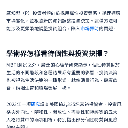
感知型（P）投資者傾向於採用彈性投資策略。迅速適應
市場變化，並根據新的資訊調整投資決策。這種方法可
能涉及更頻繁地調整投資組合，陷入
市場擇時
的問題。
學術界怎樣看待個性與投資抉擇？
MBTI測試之外，廣泛的心理學研究顯示，個性特質對於
生活的不同階段和各種結果都有重要的影響。投資決策
也被視為生活決策的一種形式，就像消費行為、健康飲
食、婚姻生育和職場發展一樣。
2023年一項
研究
調查美國逾3,325名富裕投資者，投資風
格與外向性、隨和性、開放性、盡責性和神經質的五大
人格特質中的兩項相符，特別指出部分個性特質與風險
偏好有關。