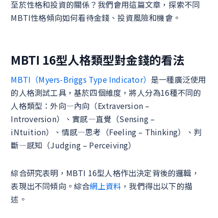
至於性格和投資的關係？我們會用這篇文章，探索不同
MBTI性格傾向如何看待金錢、投資風險和機會。
MBTI 16型人格類型對金錢的看法
MBTI（Myers-Briggs Type Indicator）
是一種廣泛使用
的人格測試工具，基於四個維度，將人分為16種不同的
人格類型：外向—內向（Extraversion –
Introversion）、實感—直覺（Sensing –
iNtuition）、情感—思考（Feeling – Thinking）、判
斷—感知（Judging – Perceiving）
綜合研究表明，MBTI 16型人格作出決定背後的邏輯，
表現出不同傾向。綜合
網上資料
，我們得出以下的描
述。