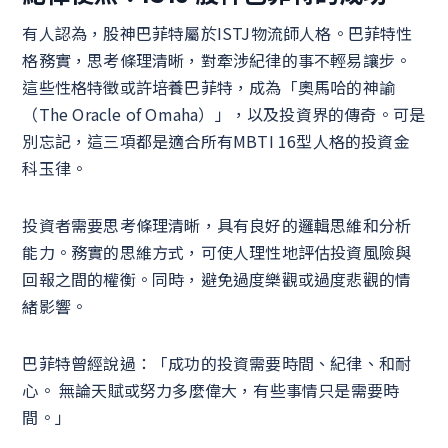
有人認為，股神巴菲特屬於ISTJ物流師人格。巴菲特性
格務實，思考條理清晰，對牽涉紀律的事不輕易讓步。
這些性格特徵或許培養巴菲特，成為「奧馬哈的神諭
（The Oracle of Omaha）」，以及投資界的傳奇。可是
別忘記，這三項都是適合所有MBTI 16型人格的投資金
科玉律。
投資者需要思考條理清晰，具有良好的邏輯思維和分析
能力。務實的思維方式，可使人理性地評估投資風險與
回報之間的權衡。同時，避免過度樂觀或過度悲觀的情
緒影響。
巴菲特曾經說過：「成功的投資需要時間、紀律、和耐
心。 無論天賦或努力多麼偉大，有些事情只是需要時
間。」