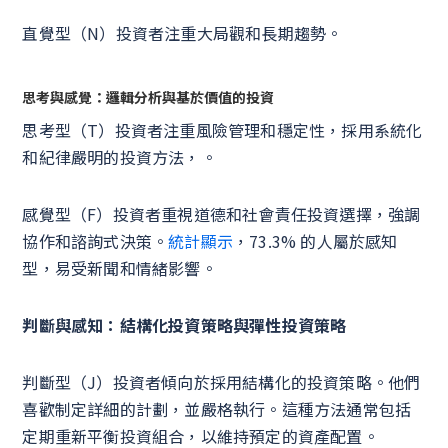
直覺型（N）投資者注重大局觀和長期趨勢。
思考與感覺：邏輯分析與基於價值的投資
思考型（T）投資者注重風險管理和穩定性，採用系統化
和紀律嚴明的投資方法，。
感覺型（F）投資者重視道德和社會責任投資選擇，強調
協作和諮詢式決策。
統計顯示
，73.3% 的人屬於感知
型，易受新聞和情緒影響。
判斷與感知：結構化投資策略與彈性投資策略
判斷型（J）投資者傾向於採用結構化的投資策略。他們
喜歡制定詳細的計劃，並嚴格執行。這種方法通常包括
定期重新平衡投資組合，以維持預定的資產配置。