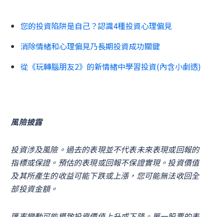
您的投資陷阱是自己？認識4種投資心理偏見
消除情緒和心理偏見乃長期投資成功關鍵
從《玩轉腦朋友2》的新情緒中學習投資(內含小劇透)
風險披露
投資涉及風險。過去的表現並不代表未來表現或回報的
指標或保證。預估的表現或回報不保證實現。投資價值
及其所產生的收益可能下跌或上漲，您可能無法收回全
部投資金額。
匯率變動可能導致投資價值上升或下降。單一股票的表