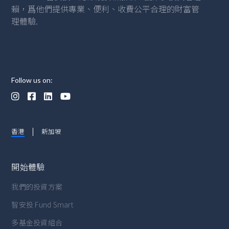
賴，爲他們提供專業、便利、收費公平合理的財富管
理體驗.
Follow us on:




香港
新加坡
開始體驗
我們的投資方案
智安投 Fund Smart
多基金投資組合