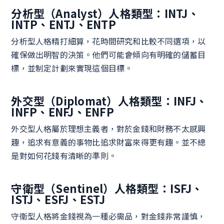
分析型（Analyst）人格類型：INTJ、
INTP、ENTJ、ENTP
分析型人格精打細算，花時間研究和比較不同選項，以
確保做出明智的決策。他們可能會傾向有明確的儲蓄目
標，並制定計劃來實現這個目標。
外交型（Diplomat）人格類型：INFJ、
INFP、ENFJ、ENFP
外交型人格屬於理想主義者，對於金錢和財務不太感興
趣，追求有意義的事物比追求財富來得更有趣。並不總
是對如何花錢有清晰的準則。
守衛型（Sentinel）人格類型：ISFJ、
ISTJ、ESFJ、ESTJ
守衛型人格將金錢視為一種必需品，對金錢非常謹慎，