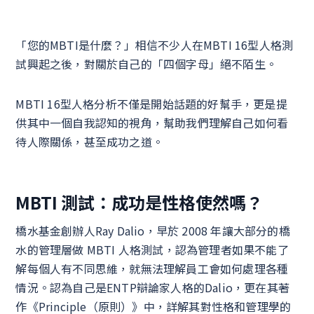
「您的MBTI是什麼？」相信不少人在MBTI 16型人格測
試興起之後，對關於自己的「四個字母」絕不陌生。
MBTI 16型人格分析不僅是開始話題的好幫手，更是提
供其中一個自我認知的視角，幫助我們理解自己如何看
待人際關係，甚至成功之道。
MBTI 測試：成功是性格使然嗎？
橋水基金創辦人Ray Dalio，早於 2008 年讓大部分的橋
水的管理層做 MBTI 人格測試，認為管理者如果不能了
解每個人有不同思維，就無法理解員工會如何處理各種
情況。認為自己是ENTP辯論家人格的Dalio，更在其著
作《Principle（原則）》中，詳解其對性格和管理學的