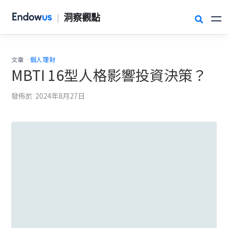
|
洞察觀點

.
文章
個人理財
MBTI 16型人格影響投資決策？
發佈於
2024年8月27日