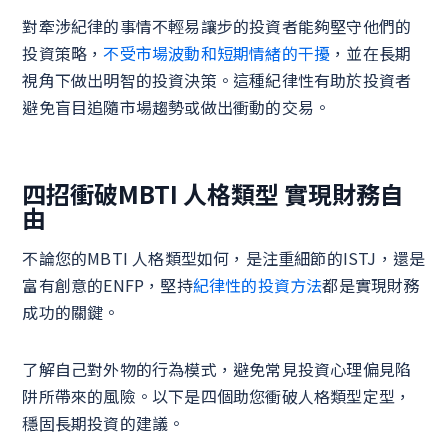
對牽涉紀律的事情不輕易讓步的投資者能夠堅守他們的
投資策略，
不受市場波動和短期情緒的干擾
，並在長期
視角下做出明智的投資決策。這種紀律性有助於投資者
避免盲目追隨市場趨勢或做出衝動的交易。
四招衝破MBTI 人格類型 實現財務自
由
不論您的MBTI 人格類型如何，是注重細節的ISTJ，還是
富有創意的ENFP，堅持
紀律性的投資方法
都是實現財務
成功的關鍵。
了解自己對外物的行為模式，避免常見投資心理偏見陷
阱所帶來的風險。以下是四個助您衝破人格類型定型，
穩固長期投資的建議。