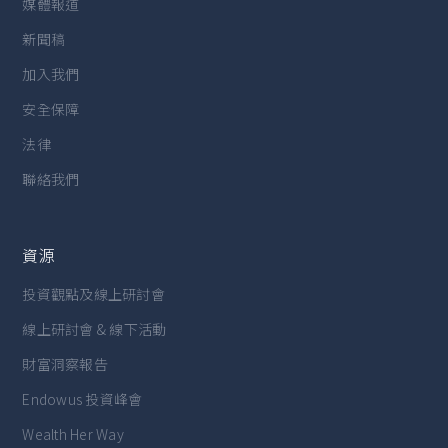
媒體報道
新聞稿
加入我們
安全保障
法律
聯絡我們
資源
投資觀點及線上研討會
線上研討會 & 線下活動
財富洞察報告
Endowus 投資峰會
Wealth Her Way