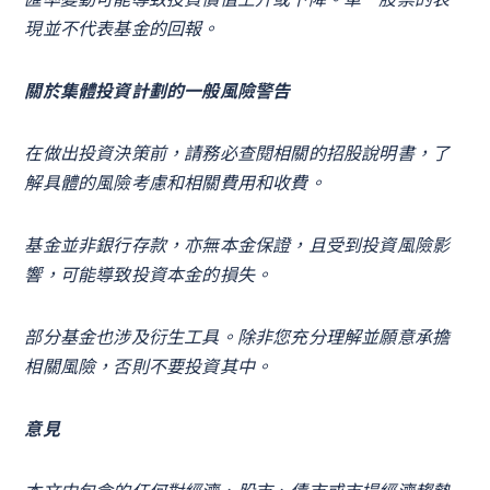
現並不代表基金的回報。
關於集體投資計劃的一般風險警告
在做出投資決策前，請務必查閱相關的招股說明書，了
解具體的風險考慮和相關費用和收費。
基金並非銀行存款，亦無本金保證，且受到投資風險影
響，可能導致投資本金的損失。
部分基金也涉及衍生工具。除非您充分理解並願意承擔
相關風險，否則不要投資其中。
意見
本文中包含的任何對經濟、股市、債市或市場經濟趨勢