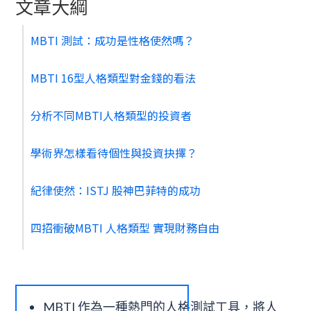
文章大綱
MBTI 測試：成功是性格使然嗎？
MBTI 16型人格類型對金錢的看法
分析不同MBTI人格類型的投資者
學術界怎樣看待個性與投資抉擇？
紀律使然：ISTJ 股神巴菲特的成功
四招衝破MBTI 人格類型 實現財務自由
MBTI 作為一種熱門的人格測試工具，將人