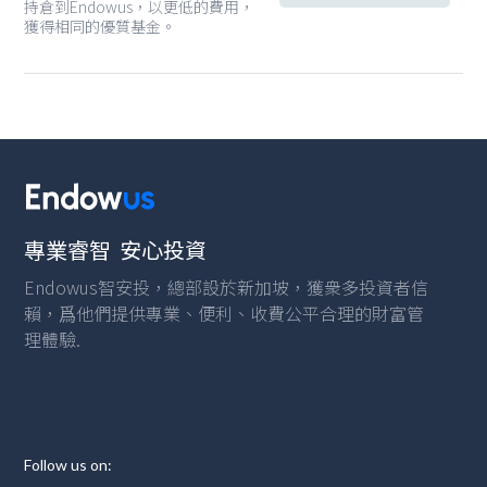
持倉到Endowus，以更低的費用，
獲得相同的優質基金。
專業睿智 安心投資
Endowus智安投，總部設於新加坡，獲衆多投資者信
賴，爲他們提供專業、便利、收費公平合理的財富管
理體驗.
Follow us on: