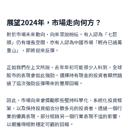
展望2024年，市場走向何方？
對於市場未來動向，向來眾說紛紜。有人認為「七巨
頭」仍有增長空間，亦有人認為中國市場「輕舟已過萬
重山」，即將迎來反彈。
正如我們在上文所說，去年年初可能很少人料到，全球
股市的表現會如此強勁。選擇持有現金的投資者顯然錯
過了這次強勁反彈帶來的豐厚回報。
因此，市場向來會獎勵那些堅持科學化、系統化投資框
架，以及保持投資組合分散多元的投資者。透過一個行
業的優異表現，部分抵銷另一個行業表現不佳的影響，
以期獲得相對穩定可觀的回報。