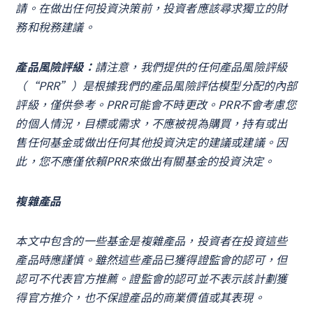
請。在做出任何投資決策前，投資者應該尋求獨立的財
務和稅務建議。
產品風險評級：
請注意，我們提供的任何產品風險評級
（“PRR”）是根據我們的產品風險評估模型分配的內部
評級，僅供參考。PRR可能會不時更改。PRR不會考慮您
的個人情況，目標或需求，不應被視為購買，持有或出
售任何基金或做出任何其他投資決定的建議或建議。因
此，您不應僅依賴PRR來做出有關基金的投資決定。
複雜產品
本文中包含的一些基金是複雜產品，投資者在投資這些
產品時應謹慎。雖然這些產品已獲得證監會的認可，但
認可不代表官方推薦。證監會的認可並不表示該計劃獲
得官方推介，也不保證產品的商業價值或其表現。