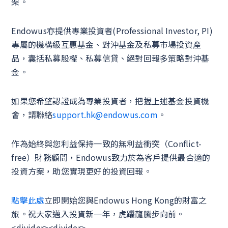
架。
Endowus亦提供專業投資者(Professional Investor, PI)
專屬的機構級互惠基金、對沖基金及私募市場投資產
品，囊括私募股權、私募信貸、絕對回報多策略對沖基
金。
如果您希望認證成為專業投資者，把握上述基金投資機
會，請聯絡
support.hk@endowus.com
。
作為始終與您利益保持一致的無利益衝突（Conflict-
free）財務顧問，Endowus致力於為客戶提供最合適的
投資方案，助您實現更好的投資回報。
點擊此處
立即開始您與Endowus Hong Kong的財富之
旅。祝大家邁入投資新一年，虎躍龍騰步向前。
<divider><divider>