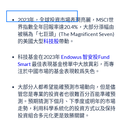
2023年，全球投資市場表現亮麗，MSCI世
界指數全年回報率達20.4%，大部分漲幅由
被稱為「七巨頭」(The Magnificent Seven)
的美國大型
科技股
帶動。
科技基金在2023年
Endowus 智安投Fund
Smart
最佳表現基金榜單中大放異彩，而專
注於中國市場的基金表現較爲失色。
大部分人都希望能確預測市場動向，但是儘
管您是專業的投資者也很難百分百能準確預
測。預期猜測下個月、下季度或明年的市場
走勢，利用科學系統化的投資方式以及保持
投資組合多元化更是致勝關鍵。