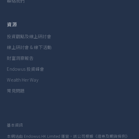
聯絡我們
資源
投資觀點及線上研討會
線上研討會 & 線下活動
財富洞察報告
Endowus 投資峰會
Wealth Her Way
常見問題
基本資訊
本網站由 Endowus HK Limited 運營，該公司根據《證券及期貨條例》