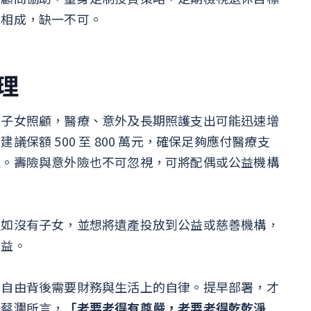
輔相成，缺一不可。
理
無子女照顧，醫療、意外及長期照護支出可能迅速增
保額 500 至 800 萬元，確保足夠應付醫療支
流。壽險與意外險也不可忽視，可將配偶或公益機構
假如沒有子女，並想將遺產投放到公益或慈善機構，
公益。
但自由背後需要財務與生活上的自律。提早部署，才
如蔡瀾所言，
「老要老得有尊嚴，老要老得乾乾淨