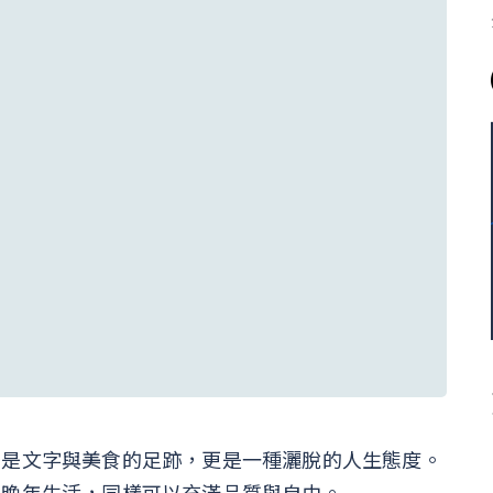
只是文字與美食的足跡，更是一種灑脫的人生態度。
的晚年生活，同樣可以充滿品質與自由。