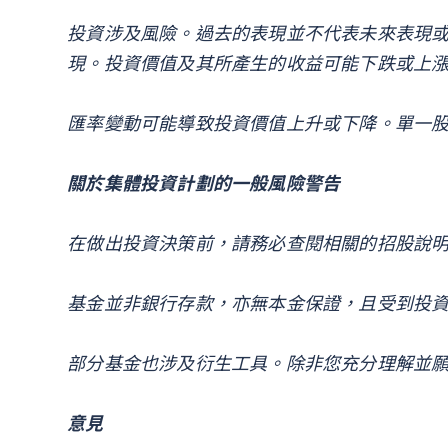
投資涉及風險。過去的表現並不代表未來表現
現。投資價值及其所產生的收益可能下跌或上
匯率變動可能導致投資價值上升或下降。單一
關於集體投資計劃的一般風險警告
在做出投資決策前，請務必查閱相關的招股說
基金並非銀行存款，亦無本金保證，且受到投
部分基金也涉及衍生工具。除非您充分理解並
意見