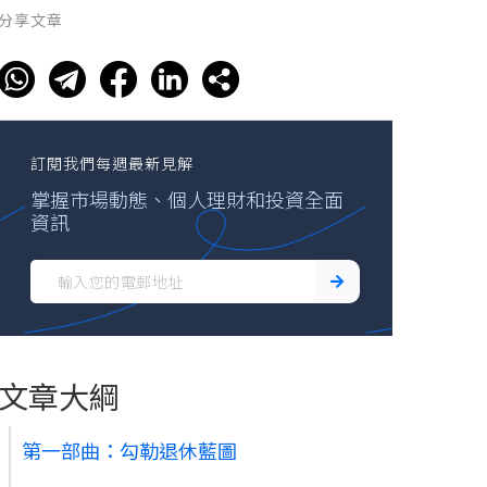
分享文章
訂閱我們每週最新見解
掌握市場動態、個人理財和投資全面
資訊
文章大綱
第一部曲：勾勒退休藍圖