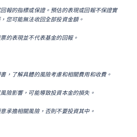
或回報的指標或保證。預估的表現或回報不保證實
漲，您可能無法收回全部投資金額。
股票的表現並不代表基金的回報。
明書，了解具體的風險考慮和相關費用和收費。
資風險影響，可能導致投資本金的損失。
願意承擔相關風險，否則不要投資其中。