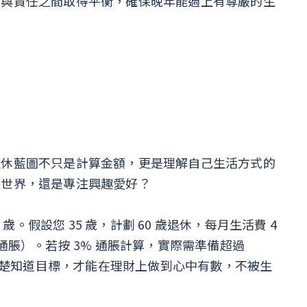
由與責任之間取得平衡，確保晚年能過上有尊嚴的生
退休藍圖不只是計算金額，更是理解自己生活方式的
遊世界，還是專注興趣愛好？
歲。假設您 35 歲，計劃 60 歲退休，每月生活費 4
未計通脹）。若按 3% 通脹計算，實際需準備超過
。清楚知道目標，才能在理財上做到心中有數，不被生