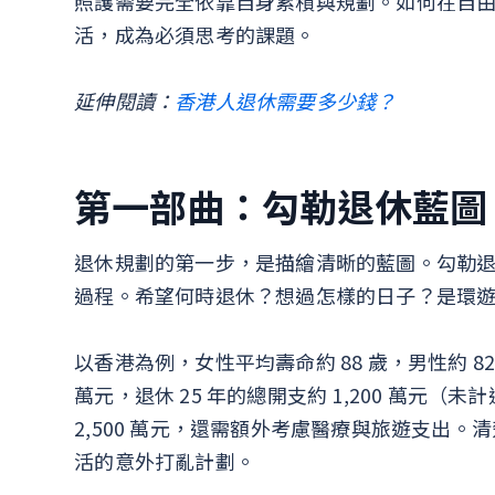
照護需要完全依靠自身累積與規劃。如何在自
活，成為必須思考的課題。
延伸閱讀：
香港人退休需要多少錢？
第一部曲：勾勒退休藍圖
退休規劃的第一步，是描繪清晰的藍圖。勾勒
過程。希望何時退休？想過怎樣的日子？是環
以香港為例，女性平均壽命約 88 歲，男性約 82 
萬元，退休 25 年的總開支約 1,200 萬元（
2,500 萬元，還需額外考慮醫療與旅遊支出
活的意外打亂計劃。