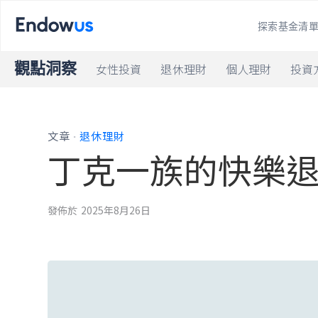
探索基金清
觀點洞察
女性投資
退休理財
個人理財
投資
.
文章
退休理財
丁克一族的快樂
發佈於
2025年8月26日