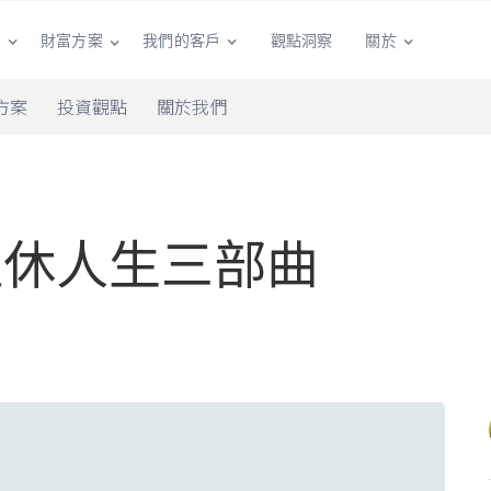
單
我們的客戶
觀點洞察
關於
財富方案
方案
投資觀點
關於我們
退休人生三部曲