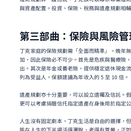
與資產配置。投資、保險、稅務與遺產規劃相
第三部曲：保險與風險管
丁克家庭的保險規劃需「全面而精準」。晚年
加，因此保險必不可少。首先是危疾與醫療險，建議
出。其次是年金或養老險，提供穩定退休現金
列為受益人，保額建議為年收入的 5 至 10 倍。
遺產規劃亦十分重要，可以設立遺囑及信託。
更可以考慮捐贈信托指定遺產在身後用於指定
人生沒有固定劇本，丁克生活是自由的選擇，
能在人生的下半場活得灑脫、老得有尊嚴，正