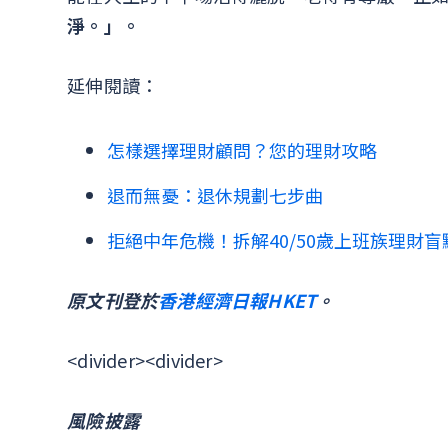
淨。」。
延伸閱讀：
怎樣選擇理財顧問？您的理財攻略
退而無憂：退休規劃七步曲
拒絕中年危機！拆解40/50歲上班族理財盲
原文刊登於
香港經濟日報HKET
。
<divider><divider>
風險披露