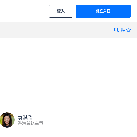
登入
開立戶口
搜索

袁淇欣
香港業務主管