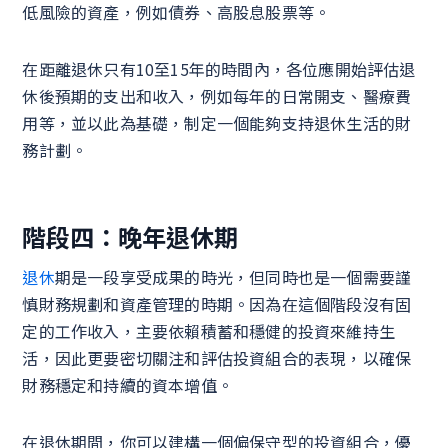
低風險的資產，例如債券、高股息股票等。
在距離退休只有10至15年的時間內，各位應開始評估退
休後預期的支出和收入，例如每年的日常開支、醫療費
用等，並以此為基礎，制定一個能夠支持退休生活的財
務計劃。
階段四：晚年退休期
退休
期是一段享受成果的時光，但同時也是一個需要謹
慎財務規劃和資產管理的時期。因為在這個階段沒有固
定的工作收入，主要依賴積蓄和穩健的投資來維持生
活，因此更要密切關注和評估投資組合的表現，以確保
財務穩定和持續的資本增值。
在退休期間，你可以建構一個偏保守型的投資組合，優