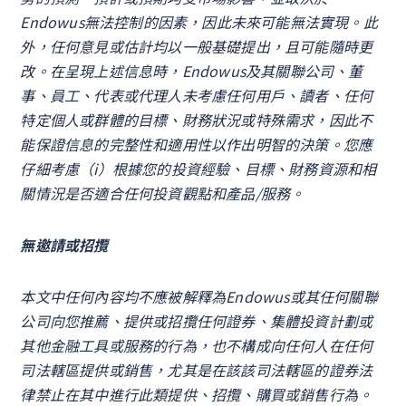
Endowus無法控制的因素，因此未來可能無法實現。此
外，任何意見或估計均以一般基礎提出，且可能隨時更
改。在呈現上述信息時，Endowus及其關聯公司、董
事、員工、代表或代理人未考慮任何用戶、讀者、任何
特定個人或群體的目標、財務狀況或特殊需求，因此不
能保證信息的完整性和適用性以作出明智的決策。您應
仔細考慮（i）根據您的投資經驗、目標、財務資源和相
關情況是否適合任何投資觀點和產品/服務。
無邀請或招攬
本文中任何內容均不應被解釋為Endowus或其任何關聯
公司向您推薦、提供或招攬任何證券、集體投資計劃或
其他金融工具或服務的行為，也不構成向任何人在任何
司法轄區提供或銷售，尤其是在該該司法轄區的證券法
律禁止在其中進行此類提供、招攬、購買或銷售行為。