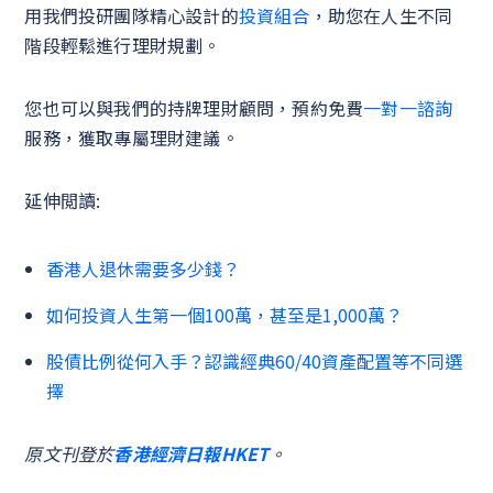
用我們投研團隊精心設計的
投資組合
，助您在人生不同
階段輕鬆進行理財規劃。
您也可以與我們的持牌理財顧問，預約免費
一對一諮詢
服務，獲取專屬理財建議。
延伸閲讀:
香港人退休需要多少錢？
如何投資人生第一個100萬，甚至是1,000萬？
股債比例從何入手？認識經典60/40資產配置等不同選
擇
原文刊登於
香港經濟日報HKET
。