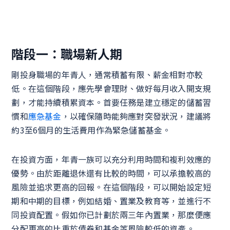
階段一：職場新人期
剛投身職場的年青人，通常積蓄有限、薪金相對亦較
低。在這個階段，應先學會理財、做好每月收入開支規
劃，才能持續積累資本。首要任務是建立穩定的儲蓄習
慣和
應急基金
，以確保隨時能夠應對突發狀況，建議將
約3至6個月的生活費用作為緊急儲蓄基金。
在投資方面，年青一族可以充分利用時間和複利效應的
優勢。由於距離退休還有比較的時間，可以承擔較高的
風險並追求更高的回報。在這個階段，可以開始設定短
期和中期的目標，例如結婚、置業及教育等，並進行不
同投資配置。假如你已計劃於兩三年內置業，那麼便應
分配更高的比重於債券和基金等風險較低的資產。