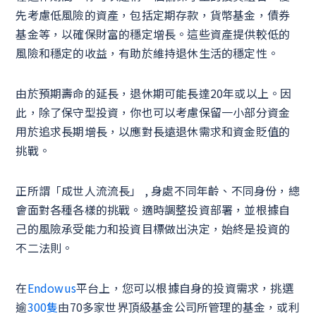
先考慮低風險的資產，包括定期存款，貨幣基金，債券
基金等，以確保財富的穩定增長。這些資產提供較低的
風險和穩定的收益，有助於維持退休生活的穩定性。
由於預期壽命的延長，退休期可能長達20年或以上。因
此，除了保守型投資，你也可以考慮保留一小部分資金
用於追求長期增長，以應對長遠退休需求和資金貶值的
挑戰。
正所謂「成世人流流長」 , 身處不同年齡、不同身份，總
會面對各種各樣的挑戰。適時調整投資部署，並根據自
己的風險承受能力和投資目標做出決定，始終是投資的
不二法則。
在
Endowus
平台上，您可以根據自身的投資需求，挑選
逾
300隻
由70多家世界頂級基金公司所管理的基金，或利