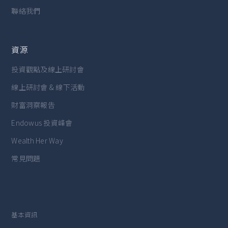
聯絡我們
資源
投資觀點及線上研討會
線上研討會 & 線下活動
財富洞察報告
Endowus 投資峰會
Wealth Her Way
常見問題
基本資訊