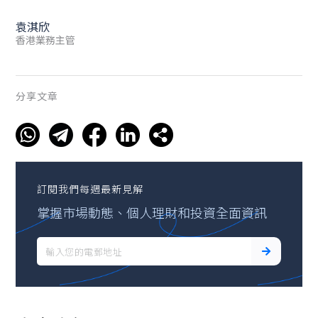
袁淇欣
香港業務主管
分享文章
訂閱我們每週最新見解
掌握市場動態、個人理財和投資全面資訊