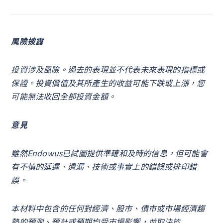
風險披露
投資涉及風險。過去的表現並不代表未來表現的指標或
保證。投資價值及其所產生的收益可能下跌或上漲，您
可能無法收回全部投資金額。
意見
雖然Endowus已試圖提供準確和及時的信息，但可能會
有不慎的延遲、遺漏、技術或事實上的錯誤或排印錯
誤。
本材料中包含的任何對經濟、股市、債市或市場經濟趨
勢的預測、預計或預期均受市場影響，並取決於