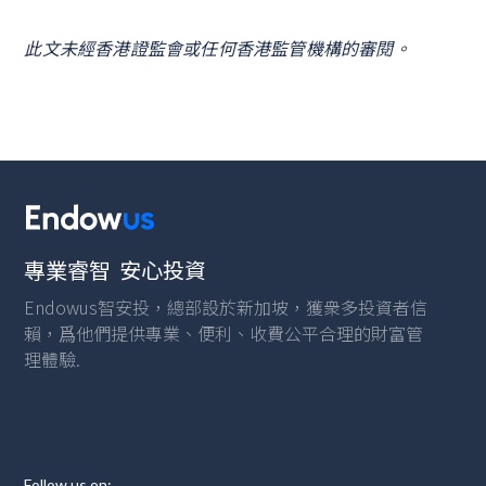
此文未經香港證監會或任何香港監管機構的審閱。
專業睿智 安心投資
Endowus智安投，總部設於新加坡，獲衆多投資者信
賴，爲他們提供專業、便利、收費公平合理的財富管
理體驗.
Follow us on: