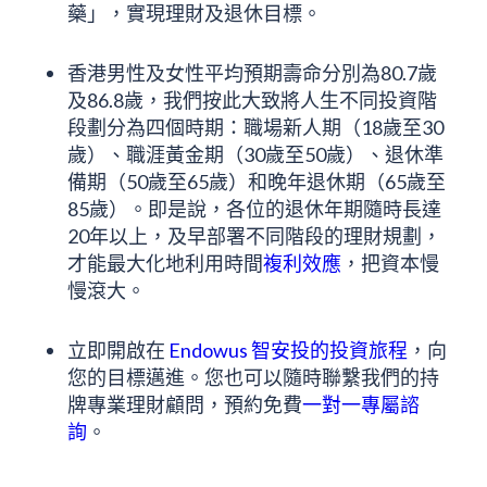
藥」，實現理財及退休目標。
香港男性及女性平均預期壽命分別為80.7歲
及86.8歲，我們按此大致將人生不同投資階
段劃分為四個時期：職場新人期（18歲至30
歲）、職涯黃金期（30歲至50歲）、退休準
備期（50歲至65歲）和晚年退休期（65歲至
85歲）。即是說，各位的退休年期隨時長達
20年以上，及早部署不同階段的理財規劃，
才能最大化地利用時間
複利效應
，把資本慢
慢滾大。
立即開啟在
Endowus 智安投的投資旅程
，向
您的目標邁進。您也可以隨時聯繫我們的持
牌專業理財顧問，預約免費
一對一專屬諮
詢
。