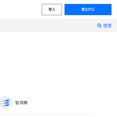
登入
開立戶口
搜索

智洞察