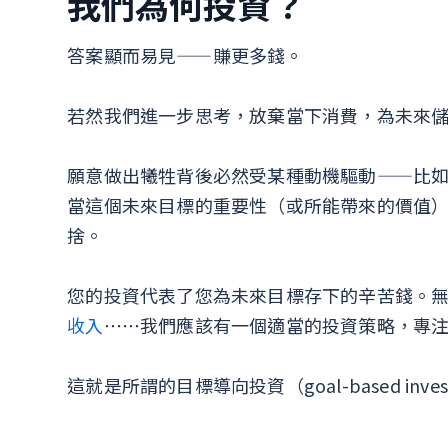
我們為何投資？
答案顯而易見——賺更多錢。
若然我們進一步思考，放棄當下消費，為未來
願意做出犧牲背後必然受某種動機驅動——比
當這個未來目標的重要性（或所能帶來的價值
捨。
您的投資代表了您為未來目標存下的辛苦錢。
收入
⋯⋯我們應該有一個適當的投資策略，專
這就是所謂的目標導向投資（goal-based inves