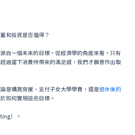
儲蓄和投資是否值得？
如源自一個未來的目標。從經濟學的角度來看，只有
）超過當下消費所帶來的滿足感，我們才願意作出取
無論是購買房屋、支付子女大學學費，還是
退休後的
注於如何實現這些目標。
ting）。