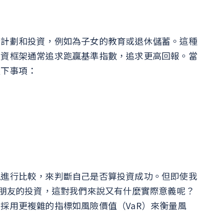
行計劃和投資，例如為子女的教育或退休儲蓄。這種
投資框架通常追求跑贏基準指數，追求更高回報。當
以下事項：
現進行比較，來判斷自己是否算投資成功。但即使我
或朋友的投資，這對我們來說又有什麼實際意義呢？
採用更複雜的指標如風險價值（VaR）來衡量風