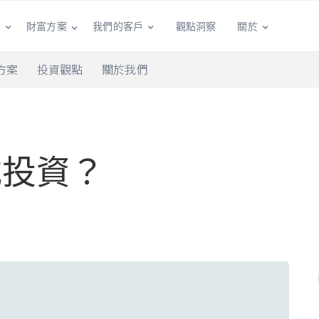
單
我們的客戶
觀點洞察
關於
財富方案
方案
投資觀點
關於我們
式投資？