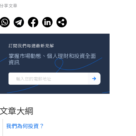
分享文章
訂閱我們每週最新見解
掌握市場動態、個人理財和投資全面
資訊
文章大綱
我們為何投資？