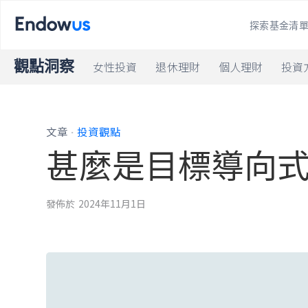
探索基金清
觀點洞察
女性投資
退休理財
個人理財
投資
.
文章
投資觀點
甚麼是目標導向
發佈於
2024年11月1日