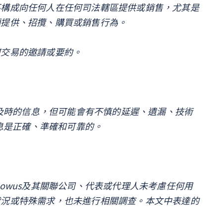
不構成向任何人在任何司法轄區提供或銷售，尤其是
類提供、招攬、購買或銷售行為。
何交易的邀請或要約。
和及時的信息，但可能會有不慎的延遲、遺漏、技術
信息是正確、準確和可靠的。
owus及其關聯公司、代表或代理人未考慮任何用
狀況或特殊需求，也未進行相關調查。本文中表達的