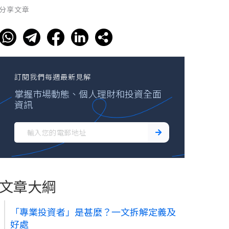
分享文章
訂閱我們每週最新見解
掌握市場動態、個人理財和投資全面
資訊
文章大綱
「專業投資者」是甚麼？一文拆解定義及
好處