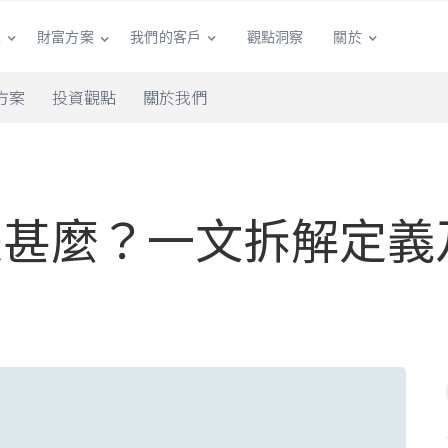
單
我們的客戶
觀點洞察
關於
財富方案
方案
投資觀點
關於我們
是甚麼？一文拆解定義