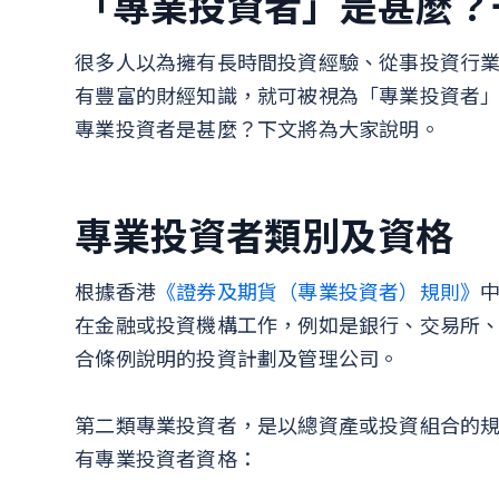
「專業投資者」是甚麼？
很多人以為擁有長時間投資經驗、從事投資行
有豐富的財經知識，就可被視為「專業投資者
專業投資者是甚麼？下文將為大家說明。
專業投資者類別及資格
根據香港
《證券及期貨（專業投資者）規則》
在金融或投資機構工作，例如是銀行、交易所
合條例說明的投資計劃及管理公司。
第二類專業投資者，是以總資產或投資組合的
有專業投資者資格：