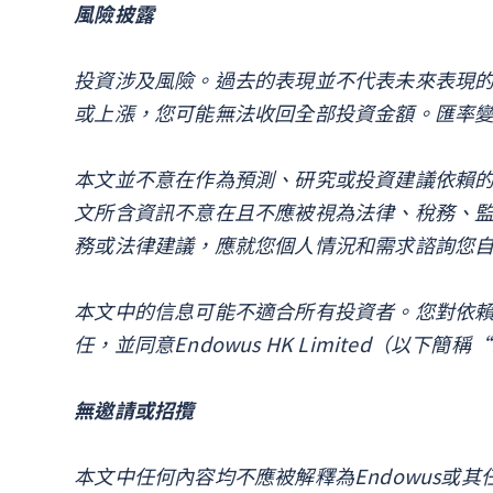
風險披露
投資涉及風險。過去的表現並不代表未來表現
或上漲，您可能無法收回全部投資金額。匯率
本文並不意在作為預測、研究或投資建議依賴
文所含資訊不意在且不應被視為法律、稅務、
務或法律建議，應就您個人情況和需求諮詢您
本文中的信息可能不適合所有投資者。您對依
任，並同意Endowus HK Limited（以下
無邀請或招攬
本文中任何內容均不應被解釋為Endowus或