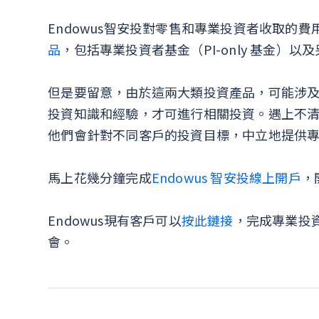
Endowus智安投對零售和專業投資者收取的費
品
，包括專業投資者基金（PI-only 基金）
但是要留意，由於這兩大類投資產品，可能涉
投資知識和經驗，才可進行相關投資。遇上不
他們會針對不同客戶的投資目標，中立地提供
馬上花幾分鐘完成
Endowus 智安投線上開戶
，
Endowus現有客戶可以
按此鏈接
，完成專業投
會。