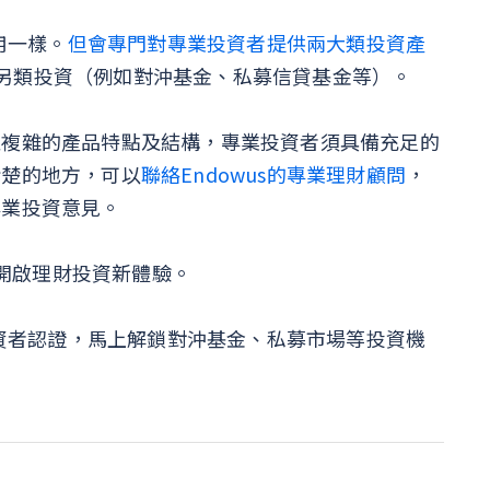
用一樣。
但會專門對專業投資者提供兩大類投資產
以及另類投資（例如對沖基金、私募信貸基金等）。
及複雜的產品特點及結構，專業投資者須具備充足的
清楚的地方，可以
聯絡Endowus的專業理財顧問
，
專業投資意見。
開啟理財投資新體驗。
資者認證，馬上解鎖對沖基金、私募市場等投資機