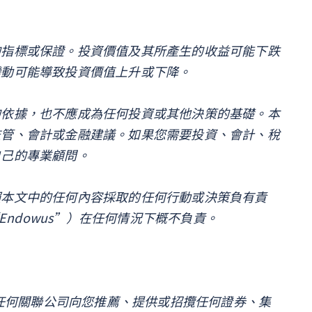
的指標或保證。投資價值及其所產生的收益可能下跌
變動可能導致投資價值上升或下降。
的依據，也不應成為任何投資或其他決策的基礎。本
監管、會計或金融建議。如果您需要投資、會計、稅
自己的專業顧問。
賴本文中的任何內容採取的任何行動或決策負有責
簡稱“Endowus”）在任何情況下概不負責。
其任何關聯公司向您推薦、提供或招攬任何證券、集