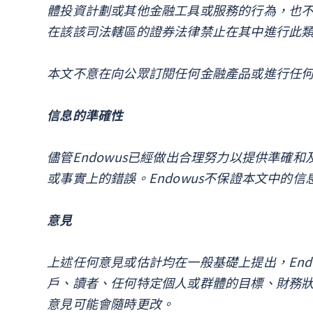
體投資計劃或其他金融工具或服務的行為，也
在該該司法轄區的證券法律禁止在其中進行此
本文不意在向公眾訂閱任何金融產品或進行任
信息的準確性
儘管Endowus已經做出合理努力以提供準確
或事實上的錯誤。Endowus不保證本文中的
意見
上述任何意見或估計均在一般基礎上提出，End
戶、讀者、任何特定個人或群體的目標、財務
意見可能會隨時更改。