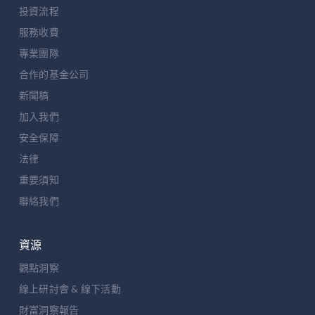
投資流程
服務收費
專業團隊
合作的基金公司
新聞稿
加入我們
安全保障
法律
重要須知
聯絡我們
資源
觀點洞察
線上研討會 & 線下活動
財富洞察報告