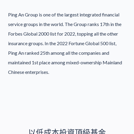
Ping An Group is one of the largest integrated financial
service groups in the world. The Group ranks 17th in the
Forbes Global 2000 list for 2022, topping all the other
insurance groups. In the 2022 Fortune Global 500 list,
Ping An ranked 25th among all the companies and
maintained 1st place among mixed-ownership Mainland
Chinese enterprises.
以低成本投資頂級基金