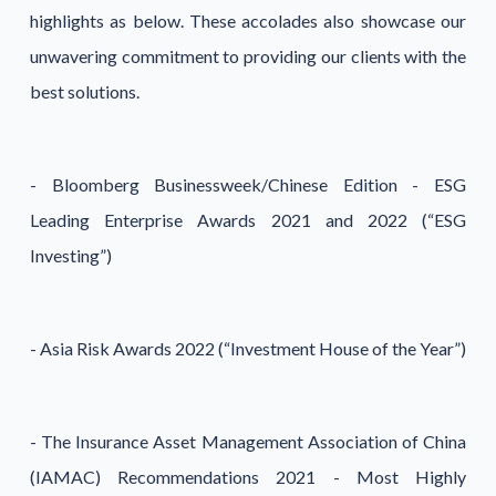
highlights as below. These accolades also showcase our
unwavering commitment to providing our clients with the
best solutions.
- Bloomberg Businessweek/Chinese Edition - ESG
Leading Enterprise Awards 2021 and 2022 (“ESG
Investing”)
- Asia Risk Awards 2022 (“Investment House of the Year”)
- The Insurance Asset Management Association of China
(IAMAC) Recommendations 2021 - Most Highly