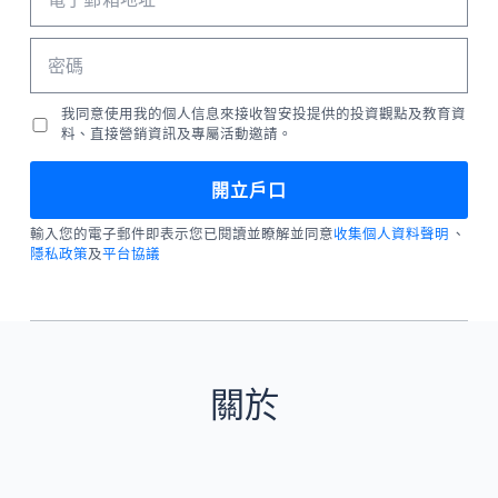
我同意使用我的個人信息來接收智安投提供的投資觀點及教育資
料、直接營銷資訊及專屬活動邀請。
輸入您的電子郵件即表示您已閱讀並瞭解並同意
收集個人資料聲明
、
隱私政策
及
平台協議
關於