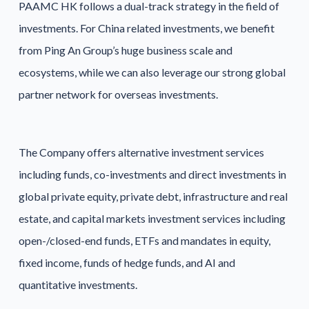
PAAMC HK follows a dual-track strategy in the field of
investments. For China related investments, we benefit
from Ping An Group’s huge business scale and
ecosystems, while we can also leverage our strong global
partner network for overseas investments.
The Company offers alternative investment services
including funds, co-investments and direct investments in
global private equity, private debt, infrastructure and real
estate, and capital markets investment services including
open-/closed-end funds, ETFs and mandates in equity,
fixed income, funds of hedge funds, and AI and
quantitative investments.