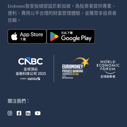
Endowus智安投總部設於新加坡，
投資者提供專業、
為
便利、費用公平合理的財富管理體驗，並獲
多投資者
眾
信賴。
關注我們：



