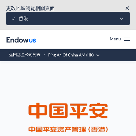
✕
更改地區瀏覽相關頁面
香港
✓
Menu
返回基金公司列表
/
Ping An Of China AM (HK)