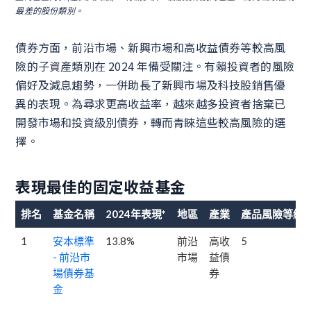
最差的股份類別。
債券方面，前沿市場、新興市場和高收益債券等較高風
險的子資產類別在 2024 年備受關注。有賴投資者的風險
偏好及減息趨勢，一併助長了新興市場及科技股銷售優
異的表現。為尋求更高收益率，越來越多投資者捨棄已
開發市場和投資級別債券，轉而青睞這些較高風險的選
擇。
表現最佳的固定收益基金
排名
基金名稱
2024年表現*
地區
產業
產品風險等級
1
安本標準
13.8%
前沿
高收
5
- 前沿市
市場
益債
場債券基
券
金