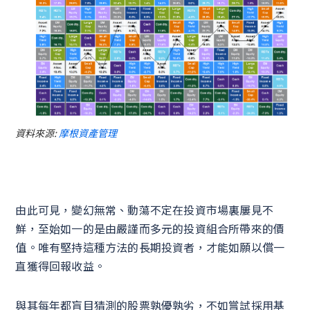
資料來源:
摩根資產管理
由此可見，變幻無常、動蕩不定在投資市場裏屢見不
鮮，至始如一的是由嚴謹而多元的投資組合所帶來的價
值。唯有堅持這種方法的長期投資者，才能如願以償一
直獲得回報收益。
與其每年都盲目猜測的股票孰優孰劣，不如嘗試採用基