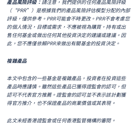
產品風險評級：
請注意，我們提供的任何產品風險評級
（“PRR”）是根據我們的產品風險評估模型分配的內部
評級，僅供參考。PRR可能會不時更改。PRR不會考慮您
的個人情況，目標或需求，不應被視為購買，持有或出
售任何基金或做出任何其他投資決定的建議或建議。因
此，您不應僅依賴PRR來做出有關基金的投資決定。
複雜產品
本文中包含的一些基金是複雜產品，投資者在投資這些
產品時應謹慎。雖然這些產品已獲得證監會的認可，但
認可不代表官方推薦。證監會的認可並不表示該計劃獲
得官方推介，也不保證產品的商業價值或其表現。
此文未經香港證監會或任何香港監管機構的審閱。