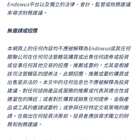
Endowus平台以及獨立的法律、會計、監管或稅務建議
來尋求財務建議。
無邀請或招攬
本網頁上的任何內容均不應被解釋為Endowus或其任何
關聯公司在任何司法管轄區購買或出售任何證券或投資
或從事任何其他交易的招攬、推薦或要約，尤其是根據
該司法管轄區的證券法，此類招攬、推薦或要約購買或
出售是非法的。本文中的任何信息也不應被解釋為投資
建議、對任何諮詢產品或服務的推薦或代表其適合性或
適當性的陳述；或者對於購買或銷售任何證券、金融產
品或工具的邀請或要約；或參與任何特定交易策略的邀
請。在做出任何投資決策前，投資者應該尋求獨立的財
務和稅務建議。