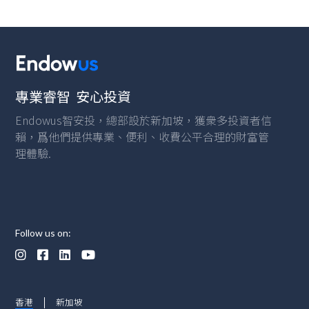
專業睿智 安心投資
Endowus智安投，總部設於新加坡，獲衆多投資者信
賴，爲他們提供專業、便利、收費公平合理的財富管
理體驗.
Follow us on:




香港
新加坡