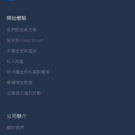
開始體驗
我們的投資方案
智安投 Fund Smart
多基金投資組合
私人財富
對沖基金和私募股權等
機構現金管理
企業員工福利計劃
公司簡介
關於我們