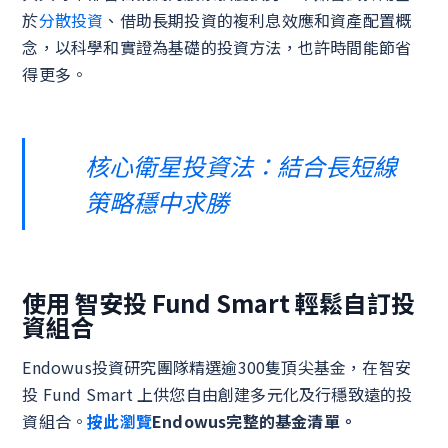
於
分散投資
、借助長期投資的複利息效應和資產配置概
念，以科學和實證為基礎的投資方法，也許時間能節省
得更多。
核心衛星投資法：結合長短線
策略穩中求勝
使用 智安投 Fund Smart 輕鬆自訂投
資組合
Endowus投資研究團隊精選逾300隻頂尖基金，在智安
投 Fund Smart 上供您自由創建多元化及行穩致遠的投
資組合。
按此瀏覽
Endowus完整的基金清單。