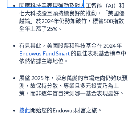
因應科技業表現強勁及對人工智能（AI）和
七大科技股巨頭持續良好的推動，「美國優
越論」於2024年仍勢如破竹，標普500指數
全年上漲了25%。
有見其此，美國股票和科技基金在 2024 年
Endowus Fund Smart
的最佳表現基金榜單中
依然佔據主導地位。
展望 2025 年，瞬息萬變的市場走向仍難以預
測，故保持分散、專業且多元投資乃為上
策，而非逐年盲目猜測哪一基金表現最好。
按此
開始您的Endowus財富之旅。