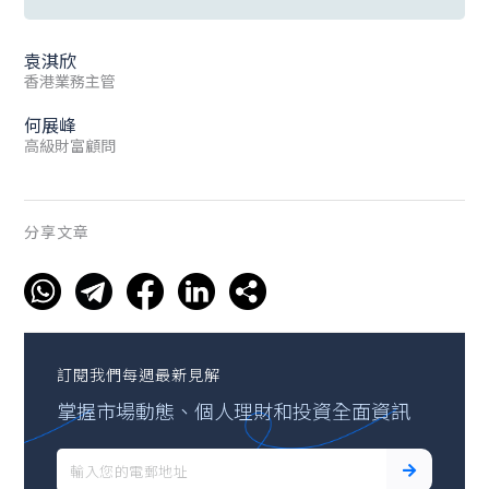
袁淇欣
香港業務主管
何展峰
高級財富顧問
分享文章
訂閱我們每週最新見解
掌握市場動態、個人理財和投資全面資訊