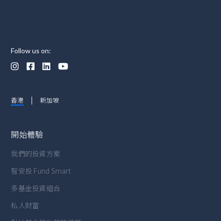
Follow us on:




香港
新加坡
開始體驗
我們的投資方案
智安投 Fund Smart
多基金投資組合
私人財富