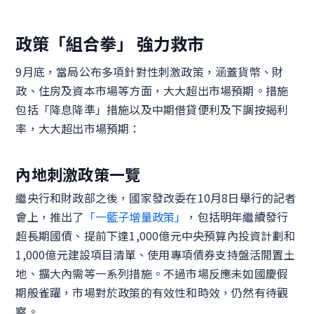
政策「組合拳」 強力救市
9月底，當局公布多項針對性刺激政策，涵蓋貨幣、財
政、住房及資本市場等方面，大大超出市場預期。措施
包括「降息降準」措施以及中期借貸便利及下調按揭利
率，大大超出市場預期：
內地刺激政策一覽
繼央行和財政部之後，國家發改委在10月8日舉行的記者
會上，推出了
「一籃子增量政策」
，包括明年繼續發行
超長期國債、提前下達1,000億元中央預算內投資計劃和
1,000億元建設項目清單、使用專項債券支持盤活閒置土
地、擴大內需等一系列措施。不過市場反應未如國慶假
期般雀躍，市場對於政策的有效性和時效，仍然有待觀
察。