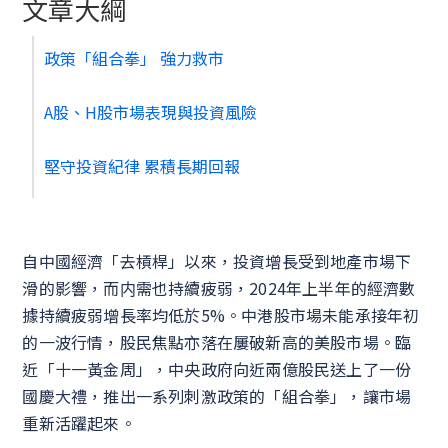
文章大綱
政策「組合拳」 強力救市
A股、H股市場表現與投資風險
堅守投資紀律 累積長期回報
自中國經濟「去槓桿」以來，投資增長受到地產市場下
滑的影響，而内需也持續疲弱，2024年上半年的經濟數
據持續疲弱增長率均低於5%。中港股市場未能承接年初
的一波行情，股民焦點亦落在屢破新高的美股市場。臨
近「十一黃金周」，中央政府向近兩億股民送上了一份
國慶大禮，推出一系列刺激政策的「組合拳」，讓市場
重新活躍起來。