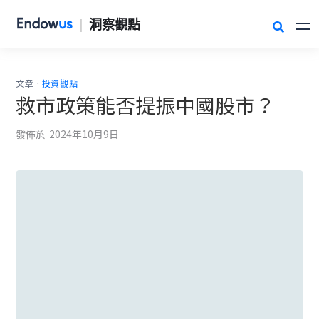
|
洞察觀點

.
文章
投資觀點
救市政策能否提振中國股市？
發佈於
2024年10月9日