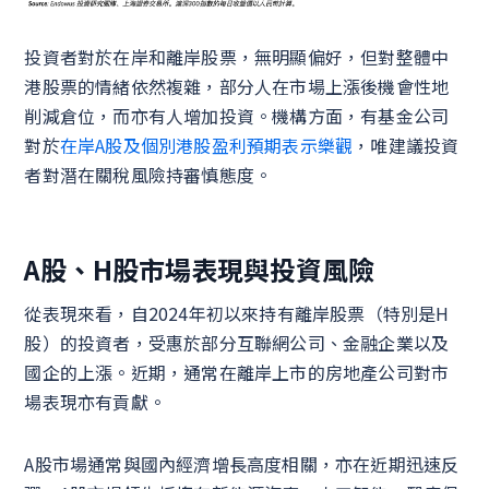
投資者對於在岸和離岸股票，無明顯偏好，但對整體中
港股票的情緒依然複雜，部分人在市場上漲後機會性地
削減倉位，而亦有人增加投資。機構方面，有基金公司
對於
在岸A股及個別港股盈利預期表示樂觀
，唯建議投資
者對潛在關稅風險持審慎態度。
A股、H股市場表現與投資風險
從表現來看，自2024年初以來持有離岸股票（特別是H
股）的投資者，受惠於部分互聯網公司、金融企業以及
國企的上漲。近期，通常在離岸上市的房地產公司對市
場表現亦有貢獻。
A股市場通常與國內經濟增長高度相關，亦在近期迅速反