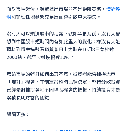
面對市場起伏，頻繁進出市場並不是避險策略，
情緒漩
渦
和非理性地頻繁交易反而會引致重大損失。
沒有人可以預測股市的走勢。就如半個月前，沒有人會
想到中國股市短時間內有如此重大的變化；亦沒有人能
預料到恆生指數看似蒸蒸日上之時在10月8日急挫逾
2000點，截至收盤跌幅近10%。
無論市場的彈升如何出其不意，投資者能否捕捉大市
「爆升」機會，在制定策略時已經決定。堅持分散投資
已經是對捕捉各地不同增長機會的把握，持續投資才是
累積長期財富的關鍵。
閱讀更多：