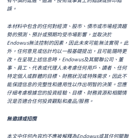
誤。
本材料中包含的任何對經濟、股市、債市或市場經濟趨
勢的預測、預計或預期均受市場影響，並取決於
Endowus無法控制的因素，因此未來可能無法實現。此
外，任何意見或估計均以一般基礎提出，且可能隨時更
改。在呈現上述信息時，Endowus及其關聯公司、董
事、員工、代表或代理人未考慮任何用戶、讀者、任何
特定個人或群體的目標、財務狀況或特殊需求，因此不
能保證信息的完整性和適用性以作出明智的決策。您應
仔細考慮根據您的投資經驗、目標、財務資源和相關情
況是否適合任何投資觀點和產品/服務。
無邀請或招攬
本文中任何內容均不應被解釋為Endowus或其任何關聯