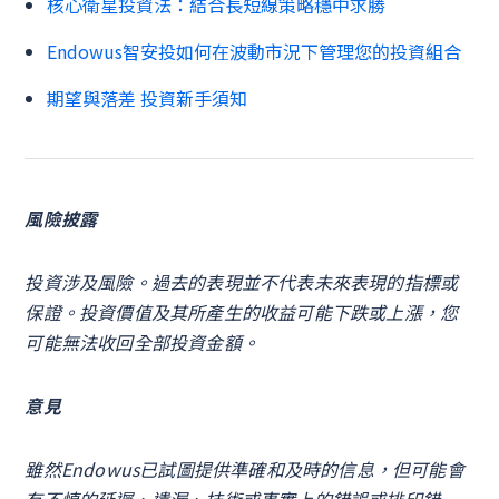
核心衛星投資法：結合長短線策略穩中求勝
Endowus智安投如何在波動市況下管理您的投資組合
期望與落差 投資新手須知
風險披露
投資涉及風險。過去的表現並不代表未來表現的指標或
保證。投資價值及其所產生的收益可能下跌或上漲，您
可能無法收回全部投資金額。
意見
雖然Endowus已試圖提供準確和及時的信息，但可能會
有不慎的延遲、遺漏、技術或事實上的錯誤或排印錯