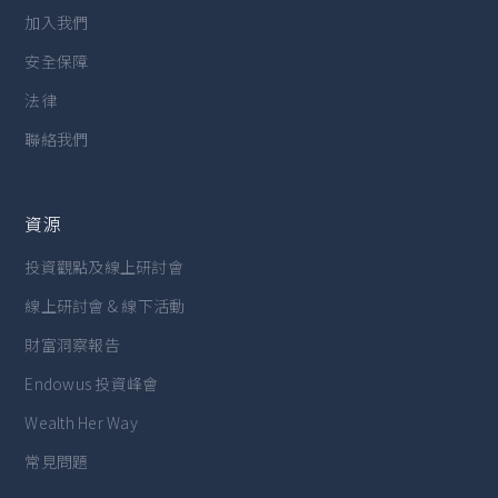
加入我們
安全保障
法律
聯絡我們
資源
投資觀點及線上研討會
線上研討會 & 線下活動
財富洞察報告
Endowus 投資峰會
Wealth Her Way
常見問題