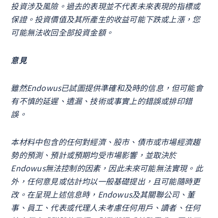
投資涉及風險。過去的表現並不代表未來表現的指標或
保證。投資價值及其所產生的收益可能下跌或上漲，您
可能無法收回全部投資金額。
意見
雖然Endowus已試圖提供準確和及時的信息，但可能會
有不慎的延遲、遺漏、技術或事實上的錯誤或排印錯
誤。
本材料中包含的任何對經濟、股市、債市或市場經濟趨
勢的預測、預計或預期均受市場影響，並取決於
Endowus無法控制的因素，因此未來可能無法實現。此
外，任何意見或估計均以一般基礎提出，且可能隨時更
改。在呈現上述信息時，Endowus及其關聯公司、董
事、員工、代表或代理人未考慮任何用戶、讀者、任何