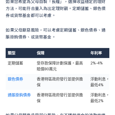
如果您希望為父母自製「長糧」，選擇收益穩定的理財
方法，可能符合量入為出定理財觀。定期儲蓄、銀色債
券或貨幣基金都可以考慮。
如果父母厭惡風險，可以考慮定期儲蓄、銀色債券、通
脹掛鉤債券、或貨幣基金。
類型
保障
年利率
定期儲蓄
受存款保障計劃保護，最高
2%-4%
賠償80萬元
銀色債券
香港特區政府發行並提供擔
浮動利息，
保
最低4%
通脹掛鈎債券
香港特區政府發行並提供擔
浮動利息，
保
最低2%
如果父母願意承受部分風險，在不犧牲資金的流動性情