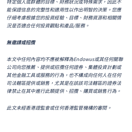
特定個人或群體的目標、財務狀況或特殊需求，因此不
能保證信息的完整性和適用性以作出明智的決策。您應
仔細考慮根據您的投資經驗、目標、財務資源和相關情
況是否適合任何投資觀點和產品/服務。
無邀請或招攬
本文中任何內容均不應被解釋為Endowus或其任何關聯
公司向您推薦、提供或招攬任何證券、集體投資計劃或
其他金融工具或服務的行為，也不構成向任何人在任何
司法轄區提供或銷售，尤其是在該該司法轄區的證券法
律禁止在其中進行此類提供、招攬、購買或銷售行為。
此文未經香港證監會或任何香港監管機構的審閱。