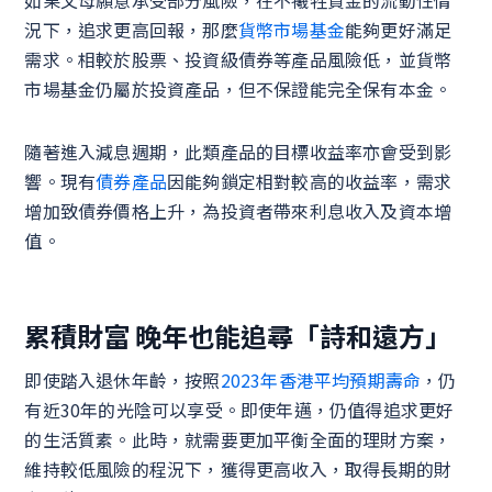
況下，追求更高回報，那麼
貨幣市場基金
能夠更好滿足
需求。相較於股票、投資級債券等產品風險低，並貨幣
市場基金仍屬於投資產品，但不保證能完全保有本金。
隨著進入減息週期，此類產品的目標收益率亦會受到影
響。現有
債券產品
因能夠鎖定相對較高的收益率，需求
增加致債券價格上升，為投資者帶來利息收入及資本增
值。
累積財富 晚年也能追尋「詩和遠方」
即使踏入退休年齡，按照
2023年香港平均預期壽命
，仍
有近30年的光陰可以享受。即使年邁，仍值得追求更好
的生活質素。此時，就需要更加平衡全面的理財方案，
維持較低風險的程況下，獲得更高收入，取得長期的財