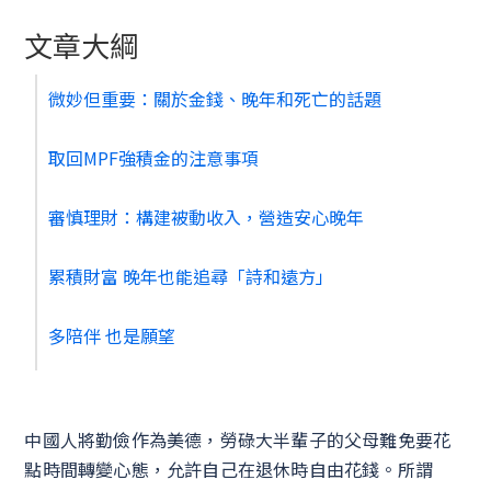
文章大綱
微妙但重要：關於金錢、晚年和死亡的話題
取回MPF強積金的注意事項
審慎理財：構建被動收入，營造安心晚年
累積財富 晚年也能追尋「詩和遠方」
多陪伴 也是願望
中國人將勤儉作為美德，勞碌大半輩子的父母難免要花
點時間轉變心態，允許自己在退休時自由花錢。所謂