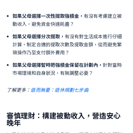
如果父母選擇一次性提取強積金，
有沒有考慮建立被
動收入，避免資金快速耗盡？
如果父母選擇分次提取，
有沒有對生活成本進行仔細
計算，制定合適的提取次數及提取金額，從而避免繁
瑣操作乃至支付額外費用？
如果父母選擇暫時把強積金保留在計劃內，
針對當時
市場環境和自身狀況，有無調整必要？
了解更多：
退而無憂：退休規劃七步曲
審慎理財：構建被動收入，營造安心
晚年