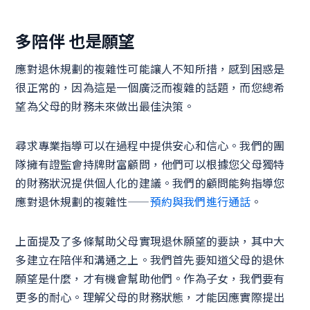
多陪伴 也是願望
應對退休規劃的複雜性可能讓人不知所措，感到困惑是
很正常的，因為這是一個廣泛而複雜的話題，而您總希
望為父母的財務未來做出最佳決策。
尋求專業指導可以在過程中提供安心和信心。我們的團
隊擁有證監會持牌財富顧問，他們可以根據您父母獨特
的財務狀況提供個人化的建議。我們的顧問能夠指導您
應對退休規劃的複雜性——
預約與我們進行通話
。
上面提及了多條幫助父母實現退休願望的要訣，其中大
多建立在陪伴和溝通之上。我們首先要知道父母的退休
願望是什麼，才有機會幫助他們。作為子女，我們要有
更多的耐心。理解父母的財務狀態，才能因應實際提出