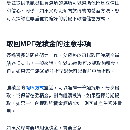
憂並提供低風險投資選項的選項可以幫助他們建立信任
和信心。同樣，如果父母更傾向於傳統的儲蓄方法，您
可以探討在尊重他們偏好的前提下改善儲蓄方式。
取回MPF強積金的注意事項
經過漫長時間的努力工作，父母終於可以取回強積金補
貼各項支出。一般來說，年滿65歲時可以提取強積金。
但是如果您年滿60歲並提早退休可以提前申請提取。
強積金的
提取方式
靈活，可以選擇一筆過提取、分次提
取、或保留在強積金計劃內繼續投資。如果選擇分期提
取，如果一年內提取強積金超過4次，則可能產生額外費
用。
如果父母需要取用強積金，需要留意：