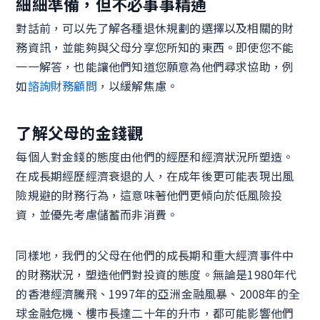
細細準備，但不必事事精通
對話前，可以先了解各種退休規劃的選擇以及相關的財
務資訊，並能夠與父母分享您所知的東西。即使您不能
一一解答，也能讓他們知道您願意為他們尋求協助，例
如
諮詢財務顧問
，以緩解焦慮。
了解父母的金錢觀
每個人對金錢的態度由他們的經歷和經濟狀況所塑造。
在成長期經歷經濟衰退的人，在成年後更可能表現出風
險規避的財務行為，這意味著他們更傾向於低風險投
資，並優先考慮儲蓄而非消費。
同樣地，我們的父母在他們的成長期和重大經濟事件中
的財務狀況，塑造他們對投資的態度。無論是1980年代
的香港經濟騰飛、1997年的亞洲金融風暴、2008年的全
球金融危機、樓市長達二十年的升市，都可能影響他們