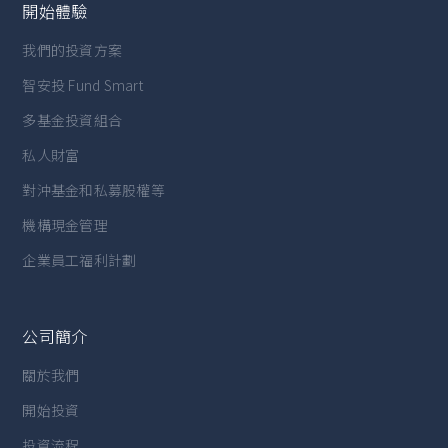
開始體驗
我們的投資方案
智安投 Fund Smart
多基金投資組合
私人財富
對沖基金和私募股權等
機構現金管理
企業員工福利計劃
公司簡介
關於我們
開始投資
投資流程