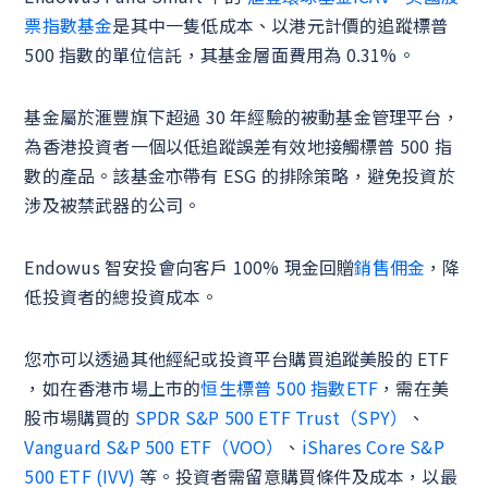
票指數基金
是其中一隻低成本、以港元計價的追蹤標普
500 指數的單位信託，其基金層面費用為 0.31%。
基金屬於滙豐旗下超過 30 年經驗的被動基金管理平台，
為香港投資者一個以低追蹤誤差有效地接觸標普 500 指
數的產品。該基金亦帶有 ESG 的排除策略，避免投資於
涉及被禁武器的公司。
Endowus 智安投會向客戶 100% 現金回贈
銷售佣金
，降
低投資者的總投資成本。
您亦可以透過其他經紀或投資平台購買追蹤美股的 ETF
，如在香港市場上市的
恒生標普 500 指數ETF
，需在美
股市場購買的
SPDR S&P 500 ETF Trust（SPY）
、
Vanguard S&P 500 ETF（VOO）
、
iShares Core S&P
500 ETF (IVV)
等。投資者需留意購買條件及成本，以最