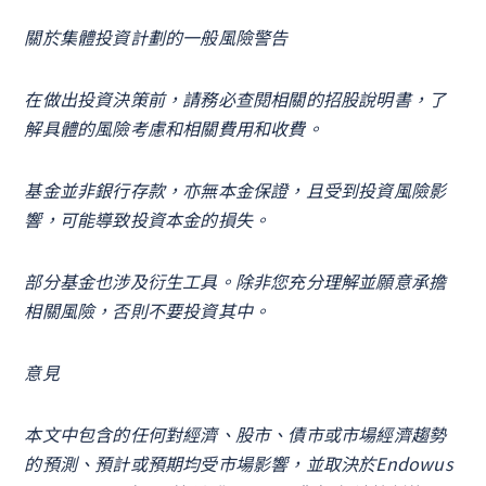
關於集體投資計劃的一般風險警告
在做出投資決策前，請務必查閱相關的招股說明書，了
解具體的風險考慮和相關費用和收費。
基金並非銀行存款，亦無本金保證，且受到投資風險影
響，可能導致投資本金的損失。
部分基金也涉及衍生工具。除非您充分理解並願意承擔
相關風險，否則不要投資其中。
意見
本文中包含的任何對經濟、股市、債市或市場經濟趨勢
的預測、預計或預期均受市場影響，並取決於Endowus