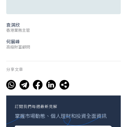
袁淇欣
香港業務主管
何展峰
高級財富顧問
分享文章
訂閱我們每週最新見解
掌握市場動態、個人理財和投資全面資訊