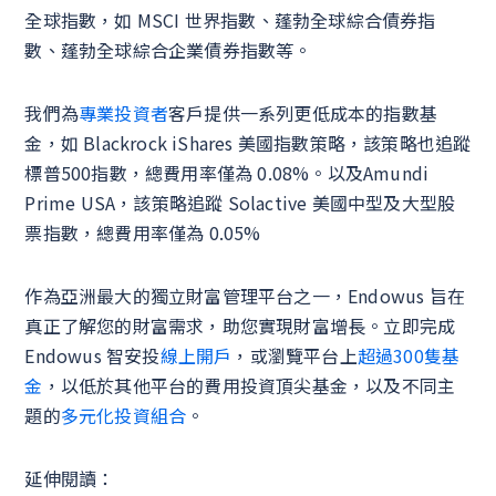
全球指數，如 MSCI 世界指數、蓬勃全球綜合債券指
數、蓬勃全球綜合企業債券指數等。
我們為
專業投資者
客戶提供一系列更低成本的指數基
金，如 Blackrock iShares 美國指數策略，該策略也追蹤
標普500指數，總費用率僅為 0.08%。以及Amundi
Prime USA，該策略追蹤 Solactive 美國中型及大型股
票指數，總費用率僅為 0.05%
作為亞洲最大的獨立財富管理平台之一，Endowus 旨在
真正了解您的財富需求，助您實現財富增長。立即完成
Endowus 智安投
線上開戶
，或瀏覽平台上
超過300隻基
金
，以低於其他平台的費用投資頂尖基金，以及不同主
題的
多元化投資組合
。
延伸閱讀：