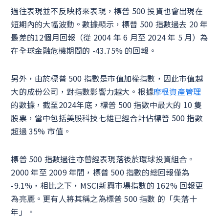
過往表現並不反映將來表現，標普 500 投資也會出現在
短期內的大幅波動。數據顯示，標普 500 指數過去 20 年
最差的12個月回報（從 2004 年 6 月至 2024 年 5 月）為
在全球金融危機期間的 -43.75% 的回報。
另外，由於標普 500 指數是市值加權指數，因此市值越
大的成份公司，對指數影響力越大。根據
摩根資產管理
的數據，截至2024年底，標普 500 指數中最大的 10 隻
股票，當中包括美股科技七雄已經合計佔標普 500 指數
超過 35% 市值。
標普 500 指數過往亦曾經表現落後於環球投資組合。
2000 年至 2009 年間，標普 500 指數的總回報僅為
-9.1%，相比之下，MSCI新興市場指數的 162% 回報更
為亮麗。更有人將其稱之為標普 500 指數 的「失落十
年」。