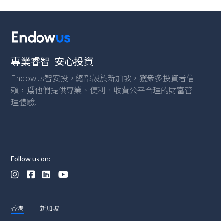
專業睿智 安心投資
Endowus智安投，總部設於新加坡，獲衆多投資者信
賴，爲他們提供專業、便利、收費公平合理的財富管
理體驗.
Follow us on:




香港
新加坡