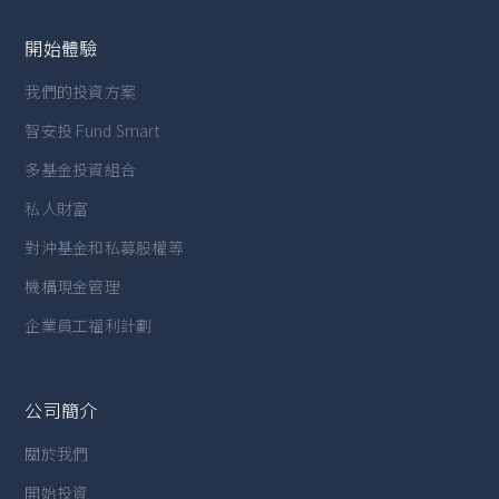
開始體驗
我們的投資方案
智安投 Fund Smart
多基金投資組合
私人財富
對沖基金和私募股權等
機構現金管理
企業員工福利計劃
公司簡介
關於我們
開始投資