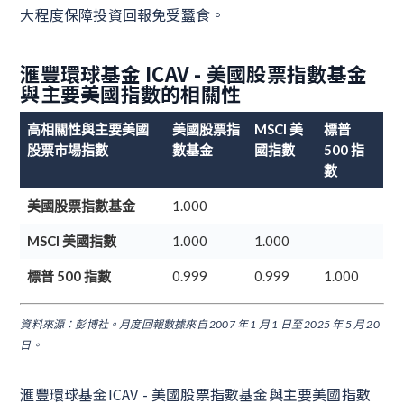
大程度保障投資回報免受蠶食。
滙豐環球基金 ICAV - 美國股票指數基金
與主要美國指數的相關性
高相關性與主要美國
美國股票指
MSCI 美
標普
股票市場指數
數基金
國指數
500 指
數
美國股票指數基金
1.000
MSCI 美國指數
1.000
1.000
標普 500 指數
0.999
0.999
1.000
資料來源：彭博社。月度回報數據來自 2007 年 1 月 1 日至 2025 年 5 月 20
日。
滙豐環球基金ICAV - 美國股票指數基金與主要美國指數