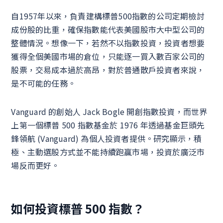
自1957年以來，負責建構標普500指數的公司定期檢討
成份股的比重，確保指數能代表美國股市大中型公司的
整體情況。想像一下，若然不以指數投資，投資者想要
獲得全個美國市場的倉位，只能逐一買入數百家公司的
股票，交易成本過於高昂，對於普通散戶投資者來說，
是不可能的任務。
Vanguard 的創始人 Jack Bogle 開創指數投資，而世界
上第一個標普 500 指數基金於 1976 年透過基金巨頭先
鋒領航 (Vanguard) 為個人投資者提供。研究顯示，積
極、主動選股方式並不能持續跑贏市場，投資於廣泛市
場反而更好。
如何投資標普 500 指數？