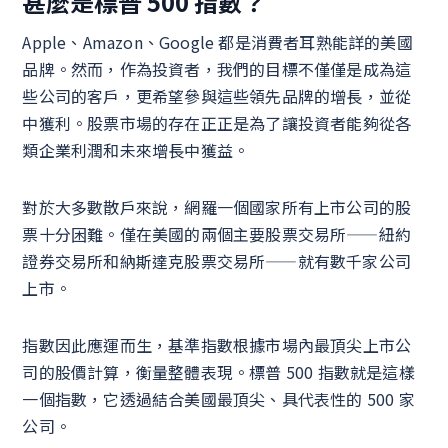
甚麼是標普 500 指數？
Apple、Amazon、Google 都是消費者耳熟能詳的美國
品牌。然而，作為投資者，我們的目標不僅僅是成為這
些公司的客戶，更希望參與這些領先品牌的增長，並從
中獲利。股票市場的存在正正是為了讓投資者能夠從各
類企業利潤和未來增長中獲益。
對於大多數散戶來說，網羅一個國家所有上市公司的股
票十分困難。僅在美國的兩個主要股票交易所——紐約
證券交易所和納斯達克股票交易所——就有數千家公司
上市。
指數因此應運而生，基準指數根據市場內最頂尖上市公
司的股價計算，衡量整體表現。標普 500 指數就是這樣
一個指數，它透過結合美國最頂尖、具代表性的 500 家
公司。