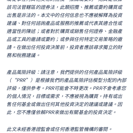
該司法管轄區的證券法，此類招攬、推薦或要約購買或
出售是非法的。本文中的任何信息也不應被解釋為投資
建議、對任何諮詢產品或服務的推薦或代表其適合性或
適當性的陳述；或者對於購買或銷售任何證券、金融產
品或工具的邀請或要約；或參與任何特定交易策略的邀
請。在做出任何投資決策前，投資者應該尋求獨立的財
務和稅務建議。
產品風險評級：請注意，我們提供的任何產品風險評級
（“PRR”）是根據我們的產品風險評估模型分配的內部
評級，僅供參考。PRR可能會不時更改。PRR不會考慮您
的個人情況，目標或需求，不應被視為購買，持有或出
售任何基金或做出任何其他投資決定的建議或建議。因
此，您不應僅依賴PRR來做出有關基金的投資決定。
此文未經香港證監會或任何香港監管機構的審閱。