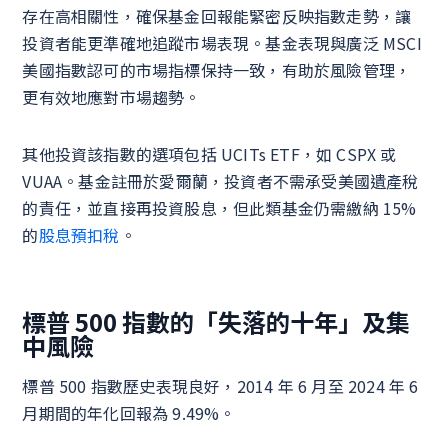
存在高相關性，確保基金回報能緊密反映指數走勢，讓
投資者能更準確地追蹤市場表現。基金表現與廣泛 MSCI
美國指數認可的市場指標保持一致，有助於風險管理，
更有效地應對市場趨勢。
其他投資該指數的選項包括 UCITs ETF，如 CSPX 或
VUAA。基金註冊於愛爾蘭，投資者不需承受美國遺產稅
的責任，並直接再投資股息，但此類基金仍需繳納 15%
的
股息預扣稅
。
標普 500 指數的「失落的十年」及集
中風險
標普 500 指數歷史表現良好，2014 年 6 月至 2024 年 6
月期間的年化回報為 9.49%。