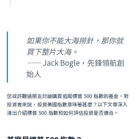
如果你不能大海撈針，那你就
買下整片大海。
——
Jack Bogle，先鋒領航創
始人
您或許聽過朋友討論購買追蹤標普 500 指數的基金。對
投資者來說，投資美國指數意味著甚麼？以下文章深入
淺出介紹標普 500 指數和如何評估投資是否適合。