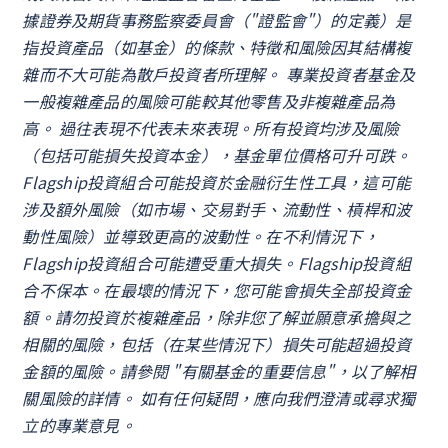
據證券及期貨事務監察委員會（"證監會"）的定義）是
指投資產品（如基金）的條款、特徵和風險因其結構複
雜而不大可能為散戶投資者所理解。 專業投資者基金及
一般複雜產品的風險可能較其他零售及非複雜產品為
高。 過往表現不代表未來表現。所有投資均涉及風險
（包括可能損失投資本金），基金單位價格可升可跌。
Flagship投資組合可能投資於金融衍生性工具，這可能
涉及額外風險（如市場、交易對手、流動性、槓桿和波
動性風險）並導致更高的波動性。在不利情況下，
Flagship投資組合可能遭受重大損失。Flagship投資組
合不保本。在最壞的情況下，您可能會損失全部投資金
額。請勿投資於複雜產品，除非您了解並願意承擔與之
相關的風險，包括（在某些情況下）損失可能超過投資
金額的風險。請參閱 "有關基金的重要信息"，以了解相
關風險的詳情。 如有任何疑問，應向我們澄清或尋求獨
立的專業意見。